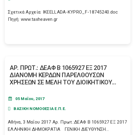
Σχετικά Αρχεία: IKEELLADA-KYPRO_F-18745240.doc
Πηγή: www.taxheaven.gr
ΑΡ. ΠΡΩΤ.: ΔΕΑΦ Β 1065927 ΕΞ 2017
ΔΙΑΝΟΜΗ ΚΕΡΔΩΝ ΠΑΡΕΛΘΟΥΣΩΝ
ΧΡΗΣΕΩΝ ΣΕ ΜΕΛΗ ΤΟΥ ΔΙΟΙΚΗΤΙΚΟΥ...
05 Μαΐου, 2017
ΒΑΣΙΚΗ ΝΟΜΟΘΕΣΙΑ Ε.Π.Ε.
Αθήνα, 3 Μαΐου 2017 Αρ. Πρωτ.:ΔΕΑΦ Β 1065927 ΕΞ 2017
ΕΛΛΗΝΙΚΗ ΔΗΜΟΚΡΑΤΙΑ ΓΕΝΙΚΗ ΔΙΕΥΘΥΝΣΗ...