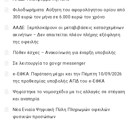
Φιλοδωρήματα: Αύξηση του αφορολόγητου ορίου από
300 ευρώ τον μήνα σε 6.000 ευρώ τον χρόνο
ΑΑΔΕ: Ξεμπλοκάρουν οι μεταβιβάσεις κατασχεμένων
ακινήτων – Δεν απαιτείται πλέον πλήρης εξόφληση
της οφειλής
Πόθεν έσχες – Ανακοίνωση για έναρξη υποβολής
Σε λειτουργία το gov.gr messenger
e-ΕΦΚΑ: Παράταση μέχρι και την Πέμπτη 10/09/2026
της προθεσμίας υποβολής ΑΠΔ του e-ΕΦΚΑ
Ψηφίστηκε το νομοσχέδιο με τις αλλαγές σε στέγαση
και αναπηρία
Νέα Ενιαία Ψηφιακή Πύλη Πληρωμών οφειλών
φυσικών προσώπων