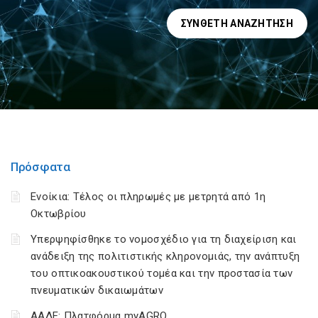
ΣΎΝΘΕΤΗ ΑΝΑΖΉΤΗΣΗ
Πρόσφατα
Ενοίκια: Τέλος οι πληρωμές με μετρητά από 1η
Οκτωβρίου
Υπερψηφίσθηκε το νομοσχέδιο για τη διαχείριση και
ανάδειξη της πολιτιστικής κληρονομιάς, την ανάπτυξη
του οπτικοακουστικού τομέα και την προστασία των
πνευματικών δικαιωμάτων
ΑΑΔΕ: Πλατφόρμα myAGRO