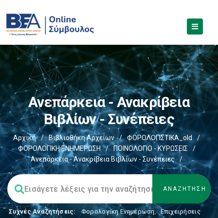
Ανεπάρκεια - Ανακρίβεια
Βιβλίων - Συνέπειες
Αρχική
/
Βιβλιοθήκη Αρχείων
/
ΦΟΡΟΛΟΓΙΣΤΙΚΑ_old
/
ΦΟΡΟΛΟΓΙΚΗ ΕΝΗΜΕΡΩΣΗ
/
ΠΟΙΝΟΛΟΓΙΟ - ΚΥΡΩΣΕΙΣ
/
Ανεπάρκεια - Ανακρίβεια Βιβλίων - Συνέπειες
/
Συχνές Αναζητήσεις:
Φορολογικη Ενημέρωση
,
Επιχειρήσεις