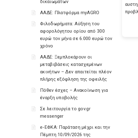
δικαιωμάτων
αυστη
προβλ
ΑΑΔΕ: Πλατφόρμα myAGRO
Φιλοδωρήματα: Αύξηση του
αφορολόγητου ορίου από 300
ευρώ τον μήνα σε 6.000 ευρώ τον
χρόνο
ΑΑΔΕ: Ξεμπλοκάρουν οι
μεταβιβάσεις κατασχεμένων
ακινήτων – Δεν απαιτείται πλέον
πλήρης εξόφληση της οφειλής
Πόθεν έσχες – Ανακοίνωση για
έναρξη υποβολής
Σε λειτουργία το gov.gr
messenger
e-ΕΦΚΑ: Παράταση μέχρι και την
Πέμπτη 10/09/2026 της