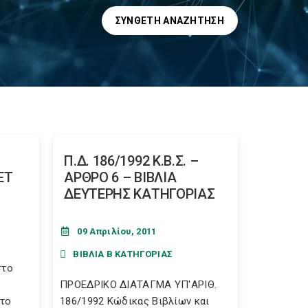
ΣΎΝΘΕΤΗ ΑΝΑΖΉΤΗΣΗ
Π.Δ. 186/1992 Κ.Β.Σ. –
ET
ΑΡΘΡΟ 6 – ΒΙΒΛΙΑ
ΔΕΥΤΕΡΗΣ ΚΑΤΗΓΟΡΙΑΣ
09 Απριλίου, 2011
ΒΙΒΛΙΑ Β ΚΑΤΗΓΟΡΙΑΣ
στο
ΠΡΟΕΔΡΙΚΟ ΔΙΑΤΑΓΜΑ ΥΠ'ΑΡΙΘ.
στο
186/1992 Κώδικας Βιβλίων και