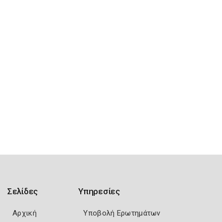
Σελίδες
Υπηρεσίες
Αρχική
Υποβολή Ερωτημάτων