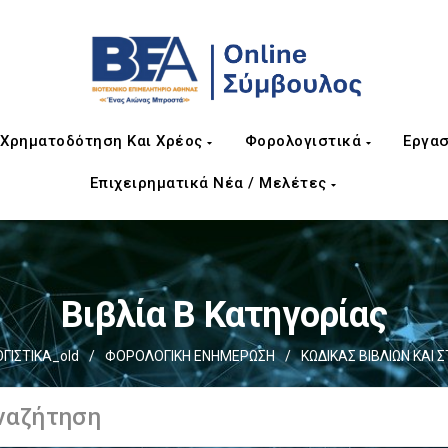
Χρηματοδότηση Και Χρέος
Φορολογιστικά
Εργασ
Επιχειρηματικά Νέα / Μελέτες
Βιβλία Β Κατηγορίας
ΓΙΣΤΙΚΑ_old
/
ΦΟΡΟΛΟΓΙΚΗ ΕΝΗΜΕΡΩΣΗ
/
ΚΩΔΙΚΑΣ ΒΙΒΛΙΩΝ ΚΑΙ ΣΤ