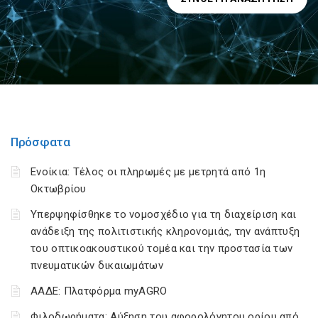
Πρόσφατα
Ενοίκια: Τέλος οι πληρωμές με μετρητά από 1η
Οκτωβρίου
Υπερψηφίσθηκε το νομοσχέδιο για τη διαχείριση και
ανάδειξη της πολιτιστικής κληρονομιάς, την ανάπτυξη
του οπτικοακουστικού τομέα και την προστασία των
πνευματικών δικαιωμάτων
ΑΑΔΕ: Πλατφόρμα myAGRO
Φιλοδωρήματα: Αύξηση του αφορολόγητου ορίου από