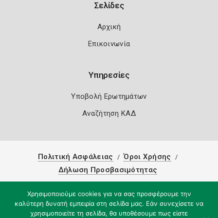
Σελίδες
Αρχική
Επικοινωνία
Υπηρεσίες
Υποβολή Ερωτημάτων
Αναζήτηση ΚΑΔ
Πολιτική Ασφάλειας
Όροι Χρήσης
Δήλωση Προσβασιμότητας
Copyright 2026
Knowledge A.E.
Χρησιμοποιούμε cookies για να σας προσφέρουμε την
καλύτερη δυνατή εμπειρία στη σελίδα μας. Εάν συνεχίσετε να
χρησιμοποιείτε τη σελίδα, θα υποθέσουμε πως είστε