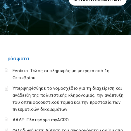
Πρόσφατα
Ενοίκια: Τέλος οι πληρωμές με μετρητά από 1η
Οκτωβρίου
Υπερψηφίσθηκε το νομοσχέδιο για τη διαχείριση και
ανάδειξη της πολιτιστικής κληρονομιάς, την ανάπτυξη
του οπτικοακουστικού τομέα και την προστασία των
πνευματικών δικαιωμάτων
ΑΑΔΕ: Πλατφόρμα myAGRO
Φιλοδωρήματα: Αύξηση του αφορολόγητου ορίου από