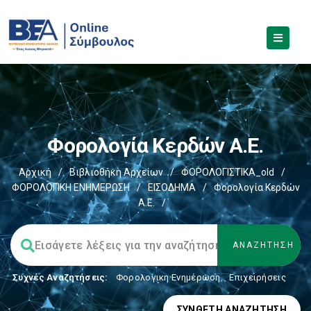
Φορολογία Κερδών Α.Ε.
Αρχική
/
Βιβλιοθήκη Αρχείων
/
ΦΟΡΟΛΟΓΙΣΤΙΚΑ_old
/
ΦΟΡΟΛΟΓΙΚΗ ΕΝΗΜΕΡΩΣΗ
/
ΕΙΣΟΔΗΜΑ
/
Φορολογία Κερδών
Α.Ε.
/
Συχνές Αναζητήσεις:
Φορολογικη Ενημέρωση
,
Επιχειρήσεις
ΣΎΝΘΕΤΗ ΑΝΑΖΉΤΗΣΗ