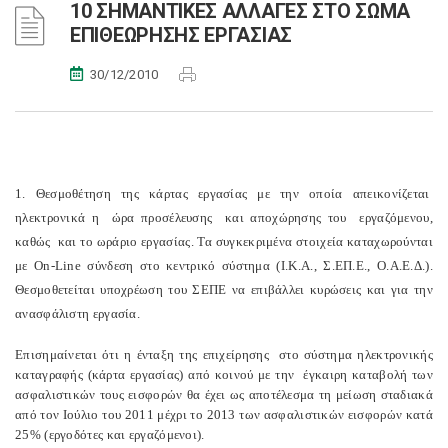
10 ΣΗΜΑΝΤΙΚΕΣ ΑΛΛΑΓΕΣ ΣΤΟ ΣΩΜΑ
ΕΠΙΘΕΩΡΗΣΗΣ ΕΡΓΑΣΙΑΣ
30/12/2010
1. Θεσμοθέτηση της κάρτας εργασίας με την οποία απεικονίζεται
ηλεκτρονικά η ώρα προσέλευσης και αποχώρησης του εργαζόμενου,
καθώς και το ωράριο εργασίας. Τα συγκεκριμένα στοιχεία καταχωρούνται
με On-Line σύνδεση στο κεντρικό σύστημα (Ι.Κ.Α., Σ.ΕΠ.Ε., Ο.Α.Ε.Δ.).
Θεσμοθετείται υποχρέωση του ΣΕΠΕ να επιβάλλει κυρώσεις και για την
ανασφάλιστη εργασία.
Επισημαίνεται ότι η ένταξη της επιχείρησης στο σύστημα ηλεκτρονικής
καταγραφής (κάρτα εργασίας) από κοινού με την έγκαιρη καταβολή των
ασφαλιστικών τους εισφορών θα έχει ως αποτέλεσμα τη μείωση σταδιακά
από τον Ιούλιο του 2011 μέχρι το 2013 των ασφαλιστικών εισφορών κατά
25% (εργοδότες και εργαζόμενοι).