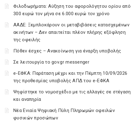
Φιλοδωρήματα: Αύξηση του αφορολόγητου ορίου από
300 ευρώ τον μήνα σε 6.000 ευρώ τον χρόνο
ΑΑΔΕ: Ξεμπλοκάρουν οι μεταβιβάσεις κατασχεμένων
ακινήτων – Δεν απαιτείται πλέον πλήρης εξόφληση
της οφειλής
Πόθεν έσχες – Ανακοίνωση για έναρξη υποβολής
Σε λειτουργία το gov.gr messenger
e-ΕΦΚΑ: Παράταση μέχρι και την Πέμπτη 10/09/2026
της προθεσμίας υποβολής ΑΠΔ του e-ΕΦΚΑ
Ψηφίστηκε το νομοσχέδιο με τις αλλαγές σε στέγαση
και αναπηρία
Νέα Ενιαία Ψηφιακή Πύλη Πληρωμών οφειλών
φυσικών προσώπων