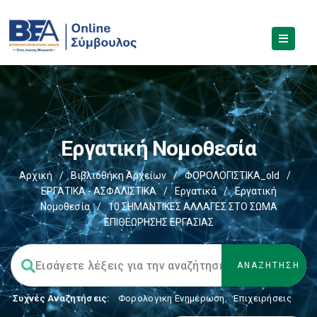
Εργατική Νομοθεσία
Αρχική
/
Βιβλιοθήκη Αρχείων
/
ΦΟΡΟΛΟΓΙΣΤΙΚΑ_old
/
ΕΡΓΑΤΙΚΑ - ΑΣΦΑΛΙΣΤΙΚΑ
/
Εργατικά
/
Εργατική
Νομοθεσία
/
10 ΣΗΜΑΝΤΙΚΕΣ ΑΛΛΑΓΕΣ ΣΤΟ ΣΩΜΑ
ΕΠΙΘΕΩΡΗΣΗΣ ΕΡΓΑΣΙΑΣ
Συχνές Αναζητήσεις:
Φορολογικη Ενημέρωση
,
Επιχειρήσεις