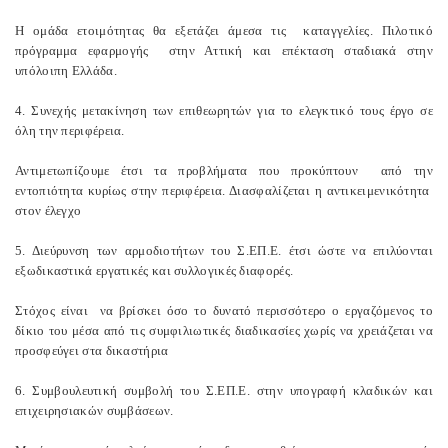
Η ομάδα ετοιμότητας θα εξετάζει άμεσα τις καταγγελίες. Πιλοτικό
πρόγραμμα εφαρμογής στην Αττική και επέκταση σταδιακά στην
υπόλοιπη Ελλάδα.
4. Συνεχής μετακίνηση των επιθεωρητών για το ελεγκτικό τους έργο σε
όλη την περιφέρεια.
Αντιμετωπίζουμε έτσι τα προβλήματα που προκύπτουν από την
εντοπιότητα κυρίως στην περιφέρεια. Διασφαλίζεται η αντικειμενικότητα
στον έλεγχο
5. Διεύρυνση των αρμοδιοτήτων του Σ.ΕΠ.Ε. έτσι ώστε να επιλύονται
εξωδικαστικά εργατικές και συλλογικές διαφορές.
Στόχος είναι να βρίσκει όσο το δυνατό περισσότερο ο εργαζόμενος το
δίκιο του μέσα από τις συμφιλιωτικές διαδικασίες χωρίς να χρειάζεται να
προσφεύγει στα δικαστήρια
6. Συμβουλευτική συμβολή του Σ.ΕΠ.Ε. στην υπογραφή κλαδικών και
επιχειρησιακών συμβάσεων.