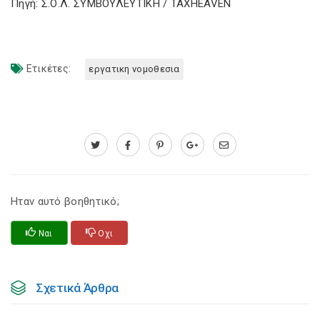
Πηγή: Σ.Ο.Λ. ΣΥΜΒΟΥΛΕΥΤΙΚΗ / TAXHEAVEN
Ετικέτες:
εργατικη νομοθεσια
Ηταν αυτό βοηθητικό;
Ναι
Οχι
Σχετικά Άρθρα