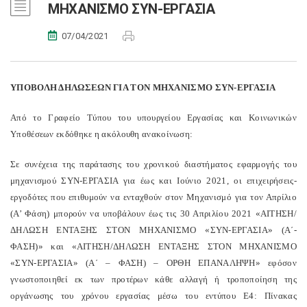
ΜΗΧΑΝΙΣΜΟ ΣΥΝ-ΕΡΓΑΣΙΑ
07/04/2021
ΥΠΟΒΟΛΗ ΔΗΛΩΣΕΩΝ ΓΙΑ ΤΟΝ ΜΗΧΑΝΙΣΜΟ ΣΥΝ-ΕΡΓΑΣΙΑ
Από το Γραφείο Τύπου του υπουργείου Εργασίας και Κοινωνικών
Υποθέσεων εκδόθηκε η ακόλουθη ανακοίνωση:
Σε συνέχεια της παράτασης του χρονικού διαστήματος εφαρμογής του
μηχανισμού ΣΥΝ-ΕΡΓΑΣΙΑ για έως και Ιούνιο 2021, οι επιχειρήσεις-
εργοδότες που επιθυμούν να ενταχθούν στον Μηχανισμό για τον Απρίλιο
(Α’ Φάση) μπορούν να υποβάλουν έως τις 30 Απριλίου 2021 «ΑΙΤΗΣΗ/
ΔΗΛΩΣΗ ΕΝΤΑΞΗΣ ΣΤΟΝ ΜΗΧΑΝΙΣΜΟ «ΣΥΝ-ΕΡΓΑΣΙΑ» (Α΄-
ΦΑΣΗ)» και «ΑΙΤΗΣΗ/ΔΗΛΩΣΗ ΕΝΤΑΞΗΣ ΣΤΟΝ ΜΗΧΑΝΙΣΜΟ
«ΣΥΝ-ΕΡΓΑΣΙΑ» (Α΄ – ΦΑΣΗ) – ΟΡΘΗ ΕΠΑΝΑΛΗΨΗ» εφόσον
γνωστοποιηθεί εκ των προτέρων κάθε αλλαγή ή τροποποίηση της
οργάνωσης του χρόνου εργασίας μέσω του εντύπου Ε4: Πίνακας