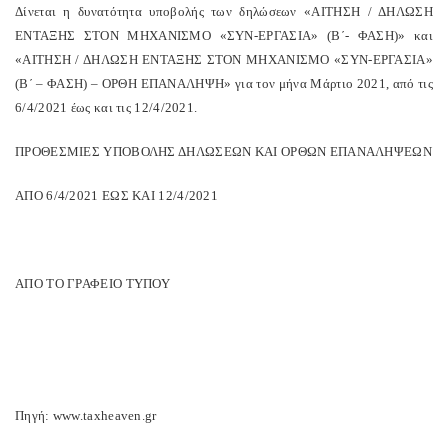
Δίνεται η δυνατότητα υποβολής των δηλώσεων «ΑΙΤΗΣΗ / ΔΗΛΩΣΗ
ΕΝΤΑΞΗΣ ΣΤΟΝ ΜΗΧΑΝΙΣΜΟ «ΣΥΝ-ΕΡΓΑΣΙΑ» (Β΄- ΦΑΣΗ)» και
«ΑΙΤΗΣΗ / ΔΗΛΩΣΗ ΕΝΤΑΞΗΣ ΣΤΟΝ ΜΗΧΑΝΙΣΜΟ «ΣΥΝ-ΕΡΓΑΣΙΑ»
(Β΄ – ΦΑΣΗ) – ΟΡΘΗ ΕΠΑΝΑΛΗΨΗ» για τον μήνα Μάρτιο 2021, από τις
6/4/2021 έως και τις 12/4/2021.
ΠΡΟΘΕΣΜΙΕΣ ΥΠΟΒΟΛΗΣ ΔΗΛΩΣΕΩΝ ΚΑΙ ΟΡΘΩΝ ΕΠΑΝΑΛΗΨΕΩΝ
ΑΠΟ 6/4/2021 ΕΩΣ ΚΑΙ 12/4/2021
ΑΠΟ ΤΟ ΓΡΑΦΕΙΟ ΤΥΠΟΥ
Πηγή: www.taxheaven.gr