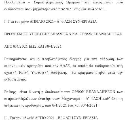
Προσωπικού – Συμπληρωματικός Ωραρίου των εργαζομένων που
εντάσσονται στον μηχανισμό από 6/4/2021 έως και 30/4/2021.
Ι. Για τον μήνα ΑΠΡΙΛΙΟ 2021– Α΄ ΦΑΣΗ ΣΥΝ-ΕΡΓΑΣΙΑ
ΠΡΟΘΕΣΜΙΕΣ ΥΠΟΒΟΛΗΣ ΔΗΛΩΣΕΩΝ ΚΑΙ ΟΡΘΩΝ ΕΠΑΝΑΛΗΨΕΩΝ
ΑΠΟ 6/4/2021 ΕΩΣ ΚΑΙ 30/4/2021
Επισημαίνεται ότι ο προβλεπόμενος έλεγχος για την πλήρωση των
οικονομικών κριτηρίων από την ΑΑΔΕ, τα οποία θα καθοριστούν στη
σχετική Κοινή Υπουργική Απόφαση, θα πραγματοποιηθεί μετά την
έκδοση αυτής.
Επίσης, είναι δυνατή η διαδικασία των ΟΡΘΩΝ ΕΠΑΝΑΛΗΨΕΩΝ των
αιτήσεων/δηλώσεων ένταξης στον Μηχανισμό – Α’ ΦΑΣΗ καθ’ όλη τη
διάρκεια της προθεσμίας, από 6/4/2021 έως και 30/4/2021.
ΙΙ. Για τον μήνα ΜΑΡΤΙΟ 2021– Β΄ ΦΑΣΗ ΣΥΝ-ΕΡΓΑΣΙΑ