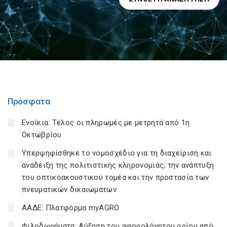
Πρόσφατα
Ενοίκια: Τέλος οι πληρωμές με μετρητά από 1η
Οκτωβρίου
Υπερψηφίσθηκε το νομοσχέδιο για τη διαχείριση και
ανάδειξη της πολιτιστικής κληρονομιάς, την ανάπτυξη
του οπτικοακουστικού τομέα και την προστασία των
πνευματικών δικαιωμάτων
ΑΑΔΕ: Πλατφόρμα myAGRO
Φιλοδωρήματα: Αύξηση του αφορολόγητου ορίου από