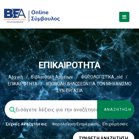
ΕΠΙΚΑΙΡΟΤΗΤΑ
Αρχική
/
Βιβλιοθήκη Αρχείων
/
ΦΟΡΟΛΟΓΙΣΤΙΚΑ_old
/
ΕΠΙΚΑΙΡΟΤΗΤΑ
/
ΥΠΟΒΟΛΗ ΔΗΛΩΣΕΩΝ ΓΙΑ ΤΟΝ ΜΗΧΑΝΙΣΜΟ
ΣΥΝ-ΕΡΓΑΣΙΑ
Συχνές Αναζητήσεις:
Φορολογικη Ενημέρωση
,
Επιχειρήσεις
ΣΎΝΘΕΤΗ ΑΝΑΖΉΤΗΣΗ