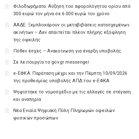
Φιλοδωρήματα: Αύξηση του αφορολόγητου ορίου από
300 ευρώ τον μήνα σε 6.000 ευρώ τον χρόνο
ΑΑΔΕ: Ξεμπλοκάρουν οι μεταβιβάσεις κατασχεμένων
ακινήτων – Δεν απαιτείται πλέον πλήρης εξόφληση
της οφειλής
Πόθεν έσχες – Ανακοίνωση για έναρξη υποβολής
Σε λειτουργία το gov.gr messenger
e-ΕΦΚΑ: Παράταση μέχρι και την Πέμπτη 10/09/2026
της προθεσμίας υποβολής ΑΠΔ του e-ΕΦΚΑ
Ψηφίστηκε το νομοσχέδιο με τις αλλαγές σε στέγαση
και αναπηρία
Νέα Ενιαία Ψηφιακή Πύλη Πληρωμών οφειλών
φυσικών προσώπων