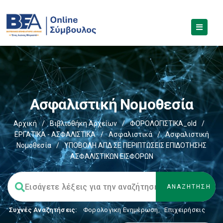
Ασφαλιστική Νομοθεσία
Αρχική
/
Βιβλιοθήκη Αρχείων
/
ΦΟΡΟΛΟΓΙΣΤΙΚΑ_old
/
ΕΡΓΑΤΙΚΑ - ΑΣΦΑΛΙΣΤΙΚΑ
/
Ασφαλιστικά
/
Ασφαλιστική
Νομοθεσία
/
ΥΠΟΒΟΛΗ ΑΠΔ ΣΕ ΠΕΡΙΠΤΩΣΕΙΣ ΕΠΙΔΟΤΗΣΗΣ
ΑΣΦΑΛΙΣΤΙΚΩΝ ΕΙΣΦΟΡΩΝ
Συχνές Αναζητήσεις:
Φορολογικη Ενημέρωση
,
Επιχειρήσεις