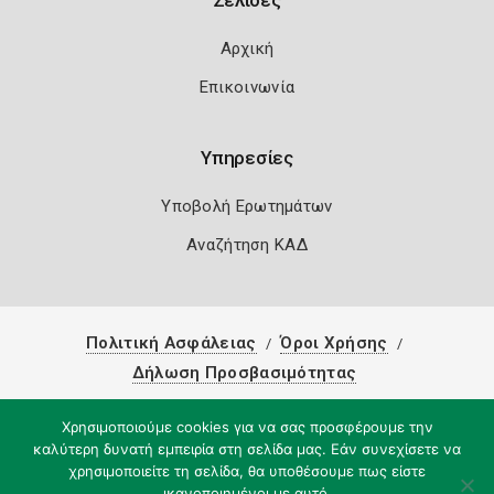
Σελίδες
Αρχική
Επικοινωνία
Υπηρεσίες
Υποβολή Ερωτημάτων
Αναζήτηση ΚΑΔ
Πολιτική Ασφάλειας
Όροι Χρήσης
Δήλωση Προσβασιμότητας
Copyright 2026
Knowledge A.E.
Χρησιμοποιούμε cookies για να σας προσφέρουμε την
καλύτερη δυνατή εμπειρία στη σελίδα μας. Εάν συνεχίσετε να
χρησιμοποιείτε τη σελίδα, θα υποθέσουμε πως είστε
ικανοποιημένοι με αυτό.