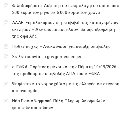
Φιλοδωρήματα: Αύξηση του αφορολόγητου ορίου από
300 ευρώ τον μήνα σε 6.000 ευρώ τον χρόνο
ΑΑΔΕ: Ξεμπλοκάρουν οι μεταβιβάσεις κατασχεμένων
ακινήτων – Δεν απαιτείται πλέον πλήρης εξόφληση
της οφειλής
Πόθεν έσχες – Ανακοίνωση για έναρξη υποβολής
Σε λειτουργία το gov.gr messenger
e-ΕΦΚΑ: Παράταση μέχρι και την Πέμπτη 10/09/2026
της προθεσμίας υποβολής ΑΠΔ του e-ΕΦΚΑ
Ψηφίστηκε το νομοσχέδιο με τις αλλαγές σε στέγαση
και αναπηρία
Νέα Ενιαία Ψηφιακή Πύλη Πληρωμών οφειλών
φυσικών προσώπων