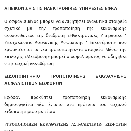
ΑΠΕΙΚΟΝΙΣΗ ΣΤΙΣ ΗΛΕΚΤΡΟΝΙΚΕΣ ΥΠΗΡΕΣΙΕΣ ΕΦΚΑ
Ο ασφαλισμένος μπορεί να αναζητήσει αναλυτικά στοιχεία
σχετικά με την τροποποίηση της εκκαθάρισης
ακολουθώντας την διαδρομή «Ηλεκτρονικές Υπηρεσίες ^
Υποχρεώσεις Κοινωνικής Ασφάλισης ^ Εκκαθάριση», που
εμφανίζονται τα νέα τροποποιηθέντα στοιχεία. Μέσω της
επιλογής «Μετάβαση» μπορεί ο ασφαλισμένος να οδηγηθεί
στην αρχική εκκαθάριση.
ΕΙΔΟΠΟΙΗΤΗΡΙΟ ΤΡΟΠΟΠΟΙΗΣΗΣ ΕΚΚΑΘΑΡΙΣΗΣ
ΑΣΦΑΛΙΣΤΙΚΩΝ ΕΙΣΦΟΡΩΝ
Εφόσον προκύπτει τροποποίηση εκκαθάρισης
δημιουργείται νέο έντυπο στα πρότυπα του αρχικού
ειδοποιητηρίου με τίτλο
«ΤΡΟΠΟΠΟΙΗΣΗ ΕΚΚΑΘΑΡΙΣΗΣ ΑΣΦΑΛΙΣΤΙΚΩΝ ΕΙΣΦΟΡΩΝ