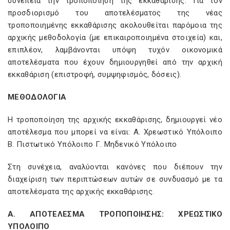
συνέπεια την τροποποίηση της εκκαθάρισης. Για τον
προσδιορισμό του αποτελέσματος της νέας
τροποποιημένης εκκαθάρισης ακολουθείται παρόμοια της
αρχικής μεθοδολογία (με επικαιροποιημένα στοιχεία) και,
επιπλέον, λαμβάνονται υπόψη τυχόν οικονομικά
αποτελέσματα που έχουν δημιουργηθεί από την αρχική
εκκαθάριση (επιστροφή, συμψηφισμός, δόσεις).
ΜΕΘΟΔΟΛΟΓΙΑ
Η τροποποίηση της αρχικής εκκαθάρισης, δημιουργεί νέο
αποτέλεσμα που μπορεί να είναι: Α. Χρεωστικό Υπόλοιπο
Β. Πιστωτικό Υπόλοιπο Γ. Μηδενικό Υπόλοιπο
Στη συνέχεια, αναλύονται κανόνες που διέπουν την
διαχείριση των περιπτώσεων αυτών σε συνδυασμό με τα
αποτελέσματα της αρχικής εκκαθάρισης.
Α. ΑΠΟΤΕΛΕΣΜΑ ΤΡΟΠΟΠΟΙΗΣΗΣ: ΧΡΕΩΣΤΙΚΟ
ΥΠΟΛΟΙΠΟ