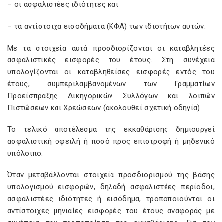
– οι ασφαλιστέες ιδιότητες και
– τα αντίστοιχα εισοδήματα (ΚΦΑ) των ιδιοτήτων αυτών.
Με τα στοιχεία αυτά προσδιορίζονται οι καταβλητέες
ασφαλιστικές εισφορές του έτους. Στη συνέχεια
υπολογίζονται οι καταβληθείσες εισφορές εντός του
έτους, συμπεριλαμβανομένων των Γραμματίων
Προείσπραξης Δικηγορικών Συλλόγων και λοιπών
Πιστώσεων και Χρεώσεων (ακολουθεί σχετική οδηγία).
Το τελικό αποτέλεσμα της εκκαθάρισης δημιουργεί
ασφαλιστική οφειλή ή ποσό προς επιστροφή ή μηδενικό
υπόλοιπο.
Όταν μεταβάλλονται στοιχεία προσδιορισμού της βάσης
υπολογισμού εισφορών, δηλαδή ασφαλιστέες περίοδοι,
ασφαλιστέες ιδιότητες ή εισόδημα, τροποποιούνται οι
αντίστοιχες μηνιαίες εισφορές του έτους αναφοράς με