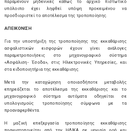
παραμένουν μηδενικές καθώς το αρχικό πιστωτικό
υπόλοιπο έχει ληφθεί υπόψη προκειμένου να
προσδιοριστεί το αποτέλεσμα της τροποποίησης.
ΑΠΕΙΚΟΝΙΣΗ
Για την υποστήριξη της τροποποίησης της εκκαθάρισης
ασφαλιστικών εισφορών έχουν γίνει ανάλογες
παραμετροποιήσεις στο μηχανογραφικό σύστημα
«Ασφάλιση- Έσοδα», στις Ηλεκτρονικές Υπηρεσίες, και
στα ειδοποιητήρια της εκκαθάρισης.
Μετά την καταχώρηση οποιασδήποτε μεταβολής
επηρεάζεται το αποτέλεσμα της εκκαθάρισης και το
μηχανογραφικό σύστημα αυτόματα οδηγείται σε
υπολογισμούς τροποποίησης σύμφωνα με τα
προαναφερθέντα.
Η μαζική επεξεργασία τροποποίησης εκκαθάρισης
πραγματοποιείται από την ΗΔΙΚΑ σε μηνιαία ροή και