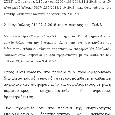
ΣΧΕΤ: 1. Οι αρ.πρωτ. Δ.15 / Δ / οικ.9290 / 183/2018/14-2-2018 και Δ.15/
Δ’/οικ.Δ.15/Δ’/οικ.45697/1235/2018/2-10-2018 εγκύκλιες οδηγίες της
Γενικής Διεύθυνσης Κοινωνικής Ασφάλισης ΥΠΕΚΑΑ
2. Η εγκύκλιος 21/ 27-4-2018 της Διοίκησης του ΕΦΚΑ
Με την ανωτέρω (2) σχετική εγκύκλιο οδηγία του ΕΦΚΑ ενημερωθήκατε,
μεταξύ άλλων, για την διαδικασία υλοποίησης και τους κανόνες που
διέπουν την ετήσια εκκαθάριση ασφαλιστικών εισφορών Μη Μισθωτών
Ασφαλισμένων, σύμφωνα με όσα προβλέπονται με τις διατάξεις των
άρθρων 39, 40 και 41 του Ν. 4387/2016.
Όπως είναι γνωστό, στα πλαίσια των προαναφερόμενων
διατάξεων και οδηγιών, ήδη έχει υλοποιηθεί η εκκαθάριση
ασφαλιστικών εισφορών 2017 για ασφαλισμένους με μία ή
περισσότερες επιχειρηματικές ή αγροτικές
δραστηριότητες.
Είναι προφανές ότι στα πλαίσια της κινητικότητας
επαγγελματικών δραστηριοτήτων και, αντίστοιχα,