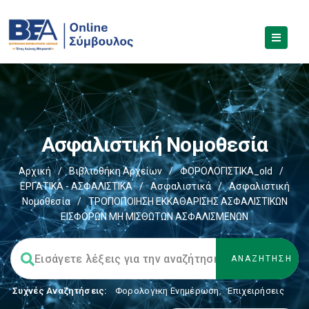
Ασφαλιστική Νομοθεσία
Αρχική
/
Βιβλιοθήκη Αρχείων
/
ΦΟΡΟΛΟΓΙΣΤΙΚΑ_old
/
ΕΡΓΑΤΙΚΑ - ΑΣΦΑΛΙΣΤΙΚΑ
/
Ασφαλιστικά
/
Ασφαλιστική
Νομοθεσία
/
ΤΡΟΠΟΠΟΙΗΣΗ ΕΚΚΑΘΑΡΙΣΗΣ ΑΣΦΑΛΙΣΤΙΚΩΝ
ΕΙΣΦΟΡΩΝ ΜΗ ΜΙΣΘΩΤΩΝ ΑΣΦΑΛΙΣΜΕΝΩΝ
Συχνές Αναζητήσεις:
Φορολογικη Ενημέρωση
,
Επιχειρήσεις