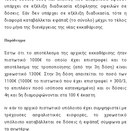
υπάρχει σε εξέλιξη διαδικασία εξόφλησης οφειλών σε
δόσεις. Εάν δεν υπάρχει σε εξέλιξη διαδικασία, τότε η
διαφορά καταβάλλεται εφάπαξ (το σύνολο) μέχρι το τέλος
του μήνα της διενέργειας της νέας εκκαθάρισης.
Παράδειγμα
Έστω ότι το αποτέλεσμα της αρχικής εκκαθάρισης ήταν
πιστωτικό 1000€ το οποίο έχει επιστραφεί και το
αποτέλεσμα της τροποποίησης (από την 3η δόση) είναι
χρεωστικό 1300€. Στην 3η δόση απαιτείται το ποσό των
1100€ (1000€ το πιστωτικό που έχει επιστραφεί + 300/3,
το επιπλέον ποσό ισόποσα κατανεμημένο) και οι δόσεις
4η και 5η διαμορφώνονται στα 100 € έκαστη.
iv. εάν το αρχικό πιστωτικό υπόλοιπο έχει συμψηφιστεί με
τρέχουσες ασφαλιστικές εισφορές, το χρεωστικό
υπόλοιπο καταβάλλεται σε δόσεις ή εφάπαξ σύμφωνα με
τα ανωτέρω.