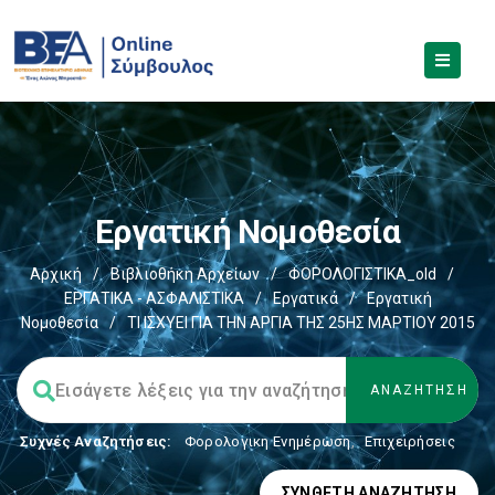
Εργατική Νομοθεσία
Αρχική
/
Βιβλιοθήκη Αρχείων
/
ΦΟΡΟΛΟΓΙΣΤΙΚΑ_old
/
ΕΡΓΑΤΙΚΑ - ΑΣΦΑΛΙΣΤΙΚΑ
/
Εργατικά
/
Εργατική
Νομοθεσία
/
ΤΙ ΙΣΧΥΕΙ ΓΙΑ ΤΗΝ ΑΡΓΙΑ ΤΗΣ 25ΗΣ ΜΑΡΤΙΟΥ 2015
Συχνές Αναζητήσεις:
Φορολογικη Ενημέρωση
,
Επιχειρήσεις
ΣΎΝΘΕΤΗ ΑΝΑΖΉΤΗΣΗ