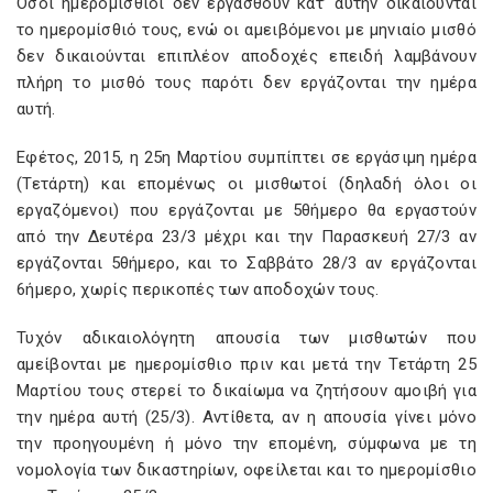
Όσοι ημερομίσθιοι δεν εργασθούν κατ’ αυτήν δικαιούνται
το ημερομίσθιό τους, ενώ οι αμειβόμενοι με μηνιαίο μισθό
δεν δικαιούνται επιπλέον αποδοχές επειδή λαμβάνουν
πλήρη το μισθό τους παρότι δεν εργάζονται την ημέρα
αυτή.
Εφέτος, 2015, η 25η Μαρτίου συμπίπτει σε εργάσιμη ημέρα
(Τετάρτη) και επομένως οι μισθωτοί (δηλαδή όλοι οι
εργαζόμενοι) που εργάζονται με 5θήμερο θα εργαστούν
από την Δευτέρα 23/3 μέχρι και την Παρασκευή 27/3 αν
εργάζονται 5θήμερο, και το Σαββάτο 28/3 αν εργάζονται
6ήμερο, χωρίς περικοπές των αποδοχών τους.
Τυχόν αδικαιολόγητη απουσία των μισθωτών που
αμείβονται με ημερομίσθιο πριν και μετά την Τετάρτη 25
Μαρτίου τους στερεί το δικαίωμα να ζητήσουν αμοιβή για
την ημέρα αυτή (25/3). Αντίθετα, αν η απουσία γίνει μόνο
την προηγουμένη ή μόνο την επομένη, σύμφωνα με τη
νομολογία των δικαστηρίων, οφείλεται και το ημερομίσθιο