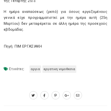
της Τετάρτης 25/3.
Η ημέρα αναπαύσεως (ρεπό) για όσους εργαζομένους
γενικά είχε προγραμματιστεί με την ημέρα αυτή (25η
Μαρτίου) δεν μεταφέρεται σε άλλη ημέρα της προσεχούς
εβδομάδας.
Πηγή: ΠΙΜ ΕΡΓΑΣΙΑΚΗ
Ετικέτες:
αργια
εργατικη νομοθεσια