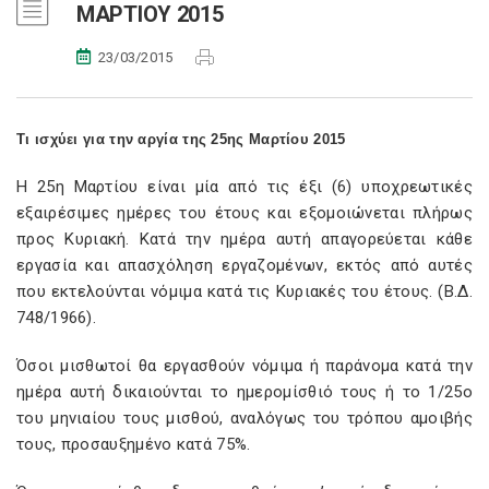
ΜΑΡΤΙΟΥ 2015
23/03/2015
Τι ισχύει για την αργία της 25ης Μαρτίου 2015
Η 25η Μαρτίου είναι μία από τις έξι (6) υποχρεωτικές
εξαιρέσιμες ημέρες του έτους και εξομοιώνεται πλήρως
προς Κυριακή. Κατά την ημέρα αυτή απαγορεύεται κάθε
εργασία και απασχόληση εργαζομένων, εκτός από αυτές
που εκτελούνται νόμιμα κατά τις Κυριακές του έτους. (Β.Δ.
748/1966).
Όσοι μισθωτοί θα εργασθούν νόμιμα ή παράνομα κατά την
ημέρα αυτή δικαιούνται το ημερομίσθιό τους ή το 1/25ο
του μηνιαίου τους μισθού, αναλόγως του τρόπου αμοιβής
τους, προσαυξημένο κατά 75%.