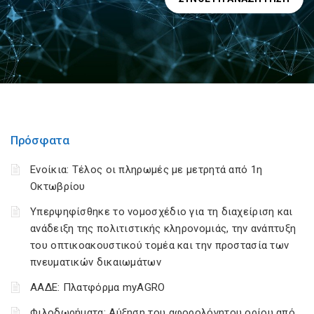
Πρόσφατα
Ενοίκια: Τέλος οι πληρωμές με μετρητά από 1η
Οκτωβρίου
Υπερψηφίσθηκε το νομοσχέδιο για τη διαχείριση και
ανάδειξη της πολιτιστικής κληρονομιάς, την ανάπτυξη
του οπτικοακουστικού τομέα και την προστασία των
πνευματικών δικαιωμάτων
ΑΑΔΕ: Πλατφόρμα myAGRO
Φιλοδωρήματα: Αύξηση του αφορολόγητου ορίου από