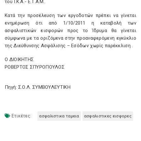
του Ι.Κ.Α.- Ε.Τ.Α.Μ..
Κατά την προσέλευση των εργοδοτών πρέπει να γίνεται
ενημέρωση ότι από 1/10/2011 η καταβολή των
ασφαλιστικών εισφορών προς το Ίδρυμα θα γίνεται
σύμφωνα με τα οριζόμενα στην προαναφερόμενη εγκύκλιο
της Διεύθυνσης Ασφάλισης – Εσόδων χωρίς παρέκκλιση .
Ο ΔΙΟΙΚΗΤΗΣ
ΡΟΒΕΡΤΟΣ ΣΠΥΡΟΠΟΥΛΟΣ
Πηγή: Σ.Ο.Λ. ΣΥΜΒΟΥΛΕΥΤΙΚΗ
Ετικέτες:
ασφαλιστικα ταμεια
ασφαλιστικες εισφορες