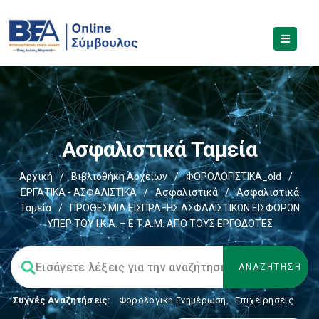
Ασφαλιστικά Ταμεία
Αρχική
/
Βιβλιοθήκη Αρχείων
/
ΦΟΡΟΛΟΓΙΣΤΙΚΑ_old
/
ΕΡΓΑΤΙΚΑ - ΑΣΦΑΛΙΣΤΙΚΑ
/
Ασφαλιστικά
/
Ασφαλιστικά
Ταμεία
/
ΠΡΟΘΕΣΜΙΑ ΕΙΣΠΡΑΞΗΣ ΑΣΦΑΛΙΣΤΙΚΩΝ ΕΙΣΦΟΡΩΝ
ΥΠΕΡ ΤΟΥ Ι.Κ.Α. – Ε.Τ.Α.Μ. ΑΠΟ ΤΟΥΣ ΕΡΓΟΔΟΤΕΣ
Συχνές Αναζητήσεις:
Φορολογικη Ενημέρωση
,
Επιχειρήσεις