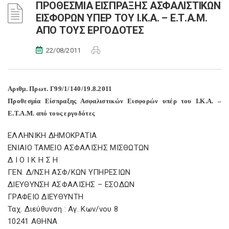
ΠΡΟΘΕΣΜΙΑ ΕΙΣΠΡΑΞΗΣ ΑΣΦΑΛΙΣΤΙΚΩΝ
ΕΙΣΦΟΡΩΝ ΥΠΕΡ ΤΟΥ Ι.Κ.Α. – Ε.Τ.Α.Μ.
ΑΠΟ ΤΟΥΣ ΕΡΓΟΔΟΤΕΣ
22/08/2011
Αριθμ. Πρωτ. Γ99/1/140/19.8.2011
Προθεσμία Είσπραξης Ασφαλιστικών Εισφορών υπέρ του Ι.Κ.Α. –
Ε.Τ.Α.Μ. από τους εργοδότες
ΕΛΛΗΝΙΚΗ ΔΗΜΟΚΡΑΤΙΑ
ΕΝΙΑΙΟ ΤΑΜΕΙΟ ΑΣΦΑΛΙΣΗΣ ΜΙΣΘΩΤΩΝ
Δ Ι Ο Ι Κ Η Σ Η
ΓΕΝ. Δ/ΝΣΗ ΑΣΦ/ΚΩΝ ΥΠΗΡΕΣΙΩΝ
ΔΙΕΥΘΥΝΣΗ ΑΣΦΑΛΙΣΗΣ – ΕΣΟΔΩΝ
ΓΡΑΦΕΙΟ ΔΙΕΥΘΥΝΤΗ
Ταχ. Διεύθυνση : Αγ. Κων/νου 8
10241 ΑΘΗΝΑ