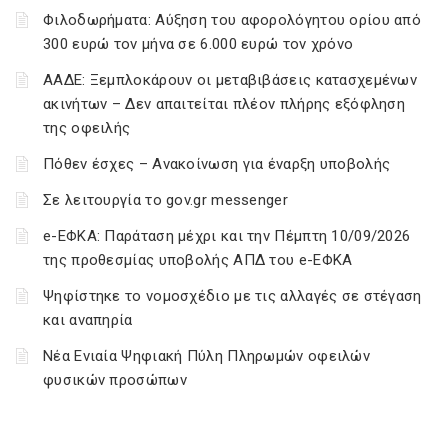
Φιλοδωρήματα: Αύξηση του αφορολόγητου ορίου από
300 ευρώ τον μήνα σε 6.000 ευρώ τον χρόνο
ΑΑΔΕ: Ξεμπλοκάρουν οι μεταβιβάσεις κατασχεμένων
ακινήτων – Δεν απαιτείται πλέον πλήρης εξόφληση
της οφειλής
Πόθεν έσχες – Ανακοίνωση για έναρξη υποβολής
Σε λειτουργία το gov.gr messenger
e-ΕΦΚΑ: Παράταση μέχρι και την Πέμπτη 10/09/2026
της προθεσμίας υποβολής ΑΠΔ του e-ΕΦΚΑ
Ψηφίστηκε το νομοσχέδιο με τις αλλαγές σε στέγαση
και αναπηρία
Νέα Ενιαία Ψηφιακή Πύλη Πληρωμών οφειλών
φυσικών προσώπων