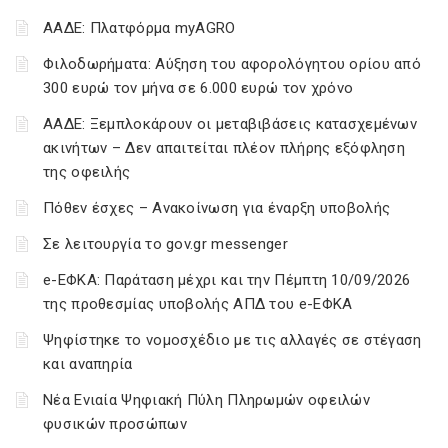
ΑΑΔΕ: Πλατφόρμα myAGRO
Φιλοδωρήματα: Αύξηση του αφορολόγητου ορίου από
300 ευρώ τον μήνα σε 6.000 ευρώ τον χρόνο
ΑΑΔΕ: Ξεμπλοκάρουν οι μεταβιβάσεις κατασχεμένων
ακινήτων – Δεν απαιτείται πλέον πλήρης εξόφληση
της οφειλής
Πόθεν έσχες – Ανακοίνωση για έναρξη υποβολής
Σε λειτουργία το gov.gr messenger
e-ΕΦΚΑ: Παράταση μέχρι και την Πέμπτη 10/09/2026
της προθεσμίας υποβολής ΑΠΔ του e-ΕΦΚΑ
Ψηφίστηκε το νομοσχέδιο με τις αλλαγές σε στέγαση
και αναπηρία
Νέα Ενιαία Ψηφιακή Πύλη Πληρωμών οφειλών
φυσικών προσώπων