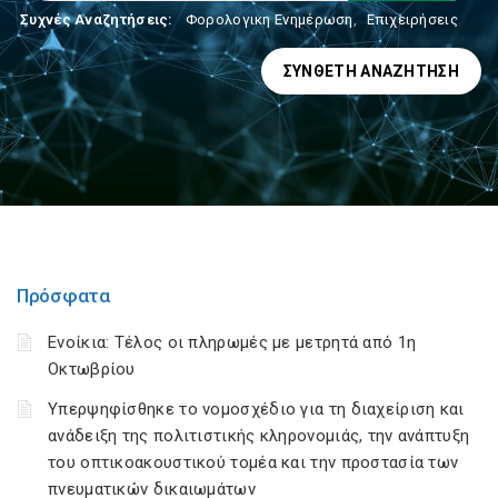
Συχνές Αναζητήσεις:
Φορολογικη Ενημέρωση
,
Επιχειρήσεις
ΣΎΝΘΕΤΗ ΑΝΑΖΉΤΗΣΗ
Πρόσφατα
Ενοίκια: Τέλος οι πληρωμές με μετρητά από 1η
Οκτωβρίου
Υπερψηφίσθηκε το νομοσχέδιο για τη διαχείριση και
ανάδειξη της πολιτιστικής κληρονομιάς, την ανάπτυξη
του οπτικοακουστικού τομέα και την προστασία των
πνευματικών δικαιωμάτων