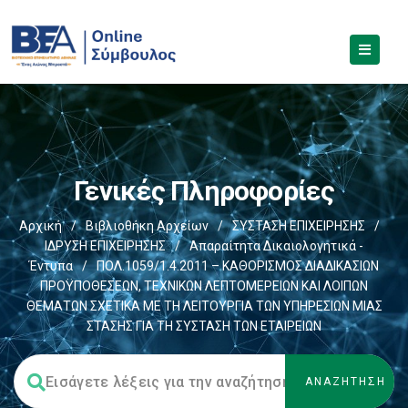
Γενικές Πληροφορίες
Αρχική
/
Βιβλιοθήκη Αρχείων
/
ΣΥΣΤΑΣΗ ΕΠΙΧΕΙΡΗΣΗΣ
/
ΙΔΡΥΣΗ ΕΠΙΧΕΙΡΗΣΗΣ
/
Απαραίτητα Δικαιολογητικά -
Έντυπα
/
ΠΟΛ.1059/1.4.2011 – ΚΑΘΟΡΙΣΜΟΣ ΔΙΑΔΙΚΑΣΙΩΝ
ΠΡΟΫΠΟΘΕΣΕΩΝ, ΤΕΧΝΙΚΩΝ ΛΕΠΤΟΜΕΡΕΙΩΝ ΚΑΙ ΛΟΙΠΩΝ
ΘΕΜΑΤΩΝ ΣΧΕΤΙΚΑ ΜΕ ΤΗ ΛΕΙΤΟΥΡΓΙΑ ΤΩΝ ΥΠΗΡΕΣΙΩΝ ΜΙΑΣ
ΣΤΑΣΗΣ ΓΙΑ ΤΗ ΣΥΣΤΑΣΗ ΤΩΝ ΕΤΑΙΡΕΙΩΝ