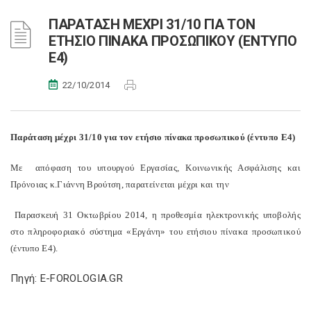
ΠΑΡΑΤΑΣΗ ΜΕΧΡΙ 31/10 ΓΙΑ ΤΟΝ
ΕΤΗΣΙΟ ΠΙΝΑΚΑ ΠΡΟΣΩΠΙΚΟΥ (ΕΝΤΥΠΟ
Ε4)
22/10/2014
Παράταση μέχρι 31/10 για τον ετήσιο πίνακα προσωπικού (έντυπο Ε4)
Με απόφαση του υπουργού Εργασίας, Κοινωνικής Ασφάλισης και
Πρόνοιας κ.Γιάννη Βρούτση, παρατείνεται μέχρι και την
Παρασκευή 31 Οκτωβρίου 2014, η προθεσμία ηλεκτρονικής υποβολής
στο πληροφοριακό σύστημα «Εργάνη» του ετήσιου πίνακα προσωπικού
(έντυπο Ε4).
Πηγή: E-FOROLOGIA.GR