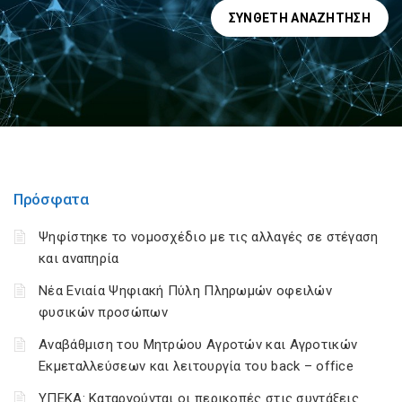
ΣΎΝΘΕΤΗ ΑΝΑΖΉΤΗΣΗ
Πρόσφατα
Ψηφίστηκε το νομοσχέδιο με τις αλλαγές σε στέγαση
και αναπηρία
Νέα Ενιαία Ψηφιακή Πύλη Πληρωμών οφειλών
φυσικών προσώπων
Αναβάθμιση του Μητρώου Αγροτών και Αγροτικών
Εκμεταλλεύσεων και λειτουργία του back – office
ΥΠΕΚΑ: Καταργούνται οι περικοπές στις συντάξεις