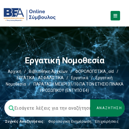
Εργατική Νομοθεσία
Αρχική
/
Βιβλιοθήκη Αρχείων
/
ΦΟΡΟΛΟΓΙΣΤΙΚΑ_old
/
ΕΡΓΑΤΙΚΑ - ΑΣΦΑΛΙΣΤΙΚΑ
/
Εργατικά
/
Εργατική
Νομοθεσία
/
ΠΑΡΑΤΑΣΗ ΜΕΧΡΙ 31/10 ΓΙΑ ΤΟΝ ΕΤΗΣΙΟ ΠΙΝΑΚΑ
ΠΡΟΣΩΠΙΚΟΥ (ΕΝΤΥΠΟ Ε4)
Συχνές Αναζητήσεις:
Φορολογικη Ενημέρωση
,
Επιχειρήσεις