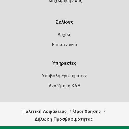
επιχείρησής σας.
Σελίδες
Αρχική
Επικοινωνία
Υπηρεσίες
Υποβολή Ερωτημάτων
Αναζήτηση ΚΑΔ
Πολιτική Ασφάλειας
Όροι Χρήσης
Δήλωση Προσβασιμότητας
Copyright 2026
Knowledge A.E.