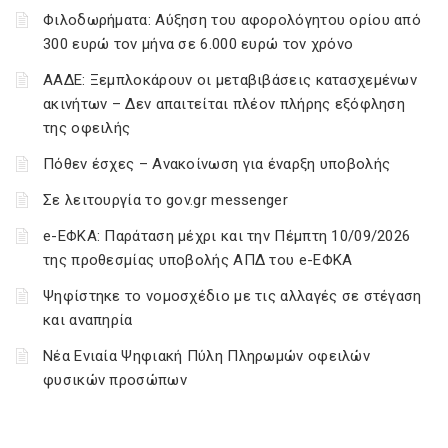
Φιλοδωρήματα: Αύξηση του αφορολόγητου ορίου από
300 ευρώ τον μήνα σε 6.000 ευρώ τον χρόνο
ΑΑΔΕ: Ξεμπλοκάρουν οι μεταβιβάσεις κατασχεμένων
ακινήτων – Δεν απαιτείται πλέον πλήρης εξόφληση
της οφειλής
Πόθεν έσχες – Ανακοίνωση για έναρξη υποβολής
Σε λειτουργία το gov.gr messenger
e-ΕΦΚΑ: Παράταση μέχρι και την Πέμπτη 10/09/2026
της προθεσμίας υποβολής ΑΠΔ του e-ΕΦΚΑ
Ψηφίστηκε το νομοσχέδιο με τις αλλαγές σε στέγαση
και αναπηρία
Νέα Ενιαία Ψηφιακή Πύλη Πληρωμών οφειλών
φυσικών προσώπων