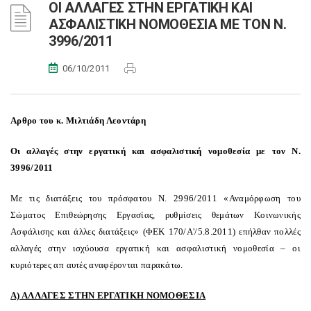
ΟΙ ΑΛΛΑΓΕΣ ΣΤΗΝ ΕΡΓΑΤΙΚΗ ΚΑΙ
ΑΣΦΑΛΙΣΤΙΚΗ ΝΟΜΟΘΕΣΙΑ ΜΕ ΤΟΝ Ν.
3996/2011
06/10/2011
Aρθρο του κ. Μιλτιάδη Λεοντάρη
Οι αλλαγές στην εργατική και ασφαλιστική νομοθεσία με τον Ν.
3996/2011
Με τις διατάξεις του πρόσφατου Ν. 2996/2011 «Αναμόρφωση του
Σώματος Επιθεώρησης Εργασίας, ρυθμίσεις θεμάτων Κοινωνικής
Ασφάλισης και άλλες διατάξεις» (ΦΕΚ 170/Α'/5.8.2011) επήλθαν πολλές
αλλαγές στην ισχύουσα εργατική και ασφαλιστική νομοθεσία – οι
κυριότερες απ
αυτές αναφέρονται παρακάτω.
Α) ΑΛΛΑΓΕΣ ΣΤΗΝ ΕΡΓΑΤΙΚΗ ΝΟΜΟΘΕΣΙΑ