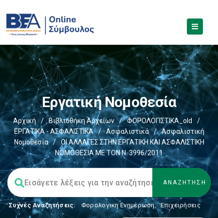
Εργατική Νομοθεσία
Αρχική
/
Βιβλιοθήκη Αρχείων
/
ΦΟΡΟΛΟΓΙΣΤΙΚΑ_old
/
ΕΡΓΑΤΙΚΑ - ΑΣΦΑΛΙΣΤΙΚΑ
/
Ασφαλιστικά
/
Ασφαλιστική
Νομοθεσία
/
ΟΙ ΑΛΛΑΓΕΣ ΣΤΗΝ ΕΡΓΑΤΙΚΗ ΚΑΙ ΑΣΦΑΛΙΣΤΙΚΗ
ΝΟΜΟΘΕΣΙΑ ΜΕ ΤΟΝ Ν. 3996/2011
Συχνές Αναζητήσεις:
Φορολογικη Ενημέρωση
,
Επιχειρήσεις