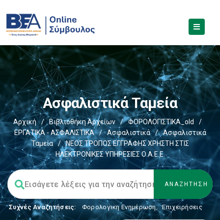
Ασφαλιστικά Ταμεία
Αρχική
/
Βιβλιοθήκη Αρχείων
/
ΦΟΡΟΛΟΓΙΣΤΙΚΑ_old
/
ΕΡΓΑΤΙΚΑ - ΑΣΦΑΛΙΣΤΙΚΑ
/
Ασφαλιστικά
/
Ασφαλιστικά
Ταμεία
/
ΝΕΟΣ ΤΡΟΠΟΣ ΕΓΓΡΑΦΗΣ ΧΡΗΣΤΗ ΣΤΙΣ
ΗΛΕΚΤΡΟΝΙΚΕΣ ΥΠΗΡΕΣΙΕΣ Ο.Α.Ε.Ε.
Συχνές Αναζητήσεις:
Φορολογικη Ενημέρωση
,
Επιχειρήσεις