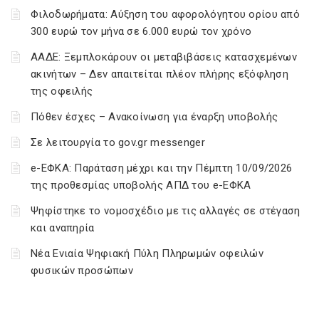
Φιλοδωρήματα: Αύξηση του αφορολόγητου ορίου από
300 ευρώ τον μήνα σε 6.000 ευρώ τον χρόνο
ΑΑΔΕ: Ξεμπλοκάρουν οι μεταβιβάσεις κατασχεμένων
ακινήτων – Δεν απαιτείται πλέον πλήρης εξόφληση
της οφειλής
Πόθεν έσχες – Ανακοίνωση για έναρξη υποβολής
Σε λειτουργία το gov.gr messenger
e-ΕΦΚΑ: Παράταση μέχρι και την Πέμπτη 10/09/2026
της προθεσμίας υποβολής ΑΠΔ του e-ΕΦΚΑ
Ψηφίστηκε το νομοσχέδιο με τις αλλαγές σε στέγαση
και αναπηρία
Νέα Ενιαία Ψηφιακή Πύλη Πληρωμών οφειλών
φυσικών προσώπων