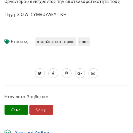
Οργανισμού ενισχύοντας την αποτελεσματικότητά τους.
Πηγή: Σ.Ο.Λ. ΣΥΜΒΟΥΛΕΥΤΙΚΗ
Ετικέτες:
ασφαλιστικα ταμεια
οαεε
Ηταν αυτό βοηθητικό;
Ναι
Οχι
Σχετικά Άρθρα