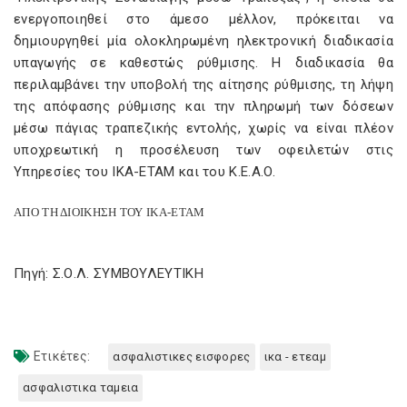
ενεργοποιηθεί στο άμεσο μέλλον, πρόκειται να
δημιουργηθεί μία ολοκληρωμένη ηλεκτρονική διαδικασία
υπαγωγής σε καθεστώς ρύθμισης. Η διαδικασία θα
περιλαμβάνει την υποβολή της αίτησης ρύθμισης, τη λήψη
της απόφασης ρύθμισης και την πληρωμή των δόσεων
μέσω πάγιας τραπεζικής εντολής, χωρίς να είναι πλέον
υποχρεωτική η προσέλευση των οφειλετών στις
Υπηρεσίες του ΙΚΑ-ΕΤΑΜ και του Κ.Ε.Α.Ο.
ΑΠΟ ΤΗ ΔΙΟΙΚΗΣΗ ΤΟΥ ΙΚΑ-ΕΤΑΜ
Πηγή: Σ.Ο.Λ. ΣΥΜΒΟΥΛΕΥΤΙΚΗ
Ετικέτες:
ασφαλιστικες εισφορες
ικα - ετεαμ
ασφαλιστικα ταμεια