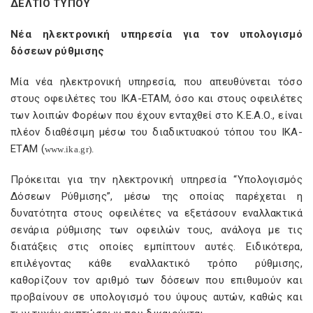
ΔΕΛΤΙΟ ΤΥΠΟΥ
Νέα ηλεκτρονική υπηρεσία για τον υπολογισμό
δόσεων ρύθμισης
Μία νέα ηλεκτρονική υπηρεσία, που απευθύνεται τόσο
στους οφειλέτες του ΙΚΑ-ΕΤΑΜ, όσο και στους οφειλέτες
των λοιπών Φορέων που έχουν ενταχθεί στο Κ.Ε.Α.Ο., είναι
πλέον διαθέσιμη μέσω του διαδικτυακού τόπου του ΙΚΑ-
ΕΤΑΜ (
www
.
ika
.
gr
).
Πρόκειται για την ηλεκτρονική υπηρεσία “Υπολογισμός
Δόσεων Ρύθμισης”, μέσω της οποίας παρέχεται η
δυνατότητα στους οφειλέτες να εξετάσουν εναλλακτικά
σενάρια ρύθμισης των οφειλών τους, ανάλογα με τις
διατάξεις στις οποίες εμπίπτουν αυτές. Ειδικότερα,
επιλέγοντας κάθε εναλλακτικό τρόπο ρύθμισης,
καθορίζουν τον αριθμό των δόσεων που επιθυμούν και
προβαίνουν σε υπολογισμό του ύψους αυτών, καθώς και