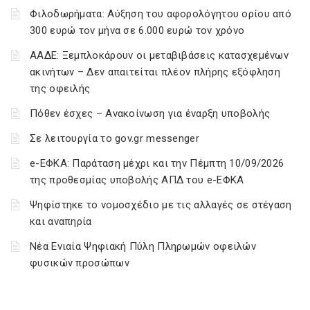
Φιλοδωρήματα: Αύξηση του αφορολόγητου ορίου από
300 ευρώ τον μήνα σε 6.000 ευρώ τον χρόνο
ΑΑΔΕ: Ξεμπλοκάρουν οι μεταβιβάσεις κατασχεμένων
ακινήτων – Δεν απαιτείται πλέον πλήρης εξόφληση
της οφειλής
Πόθεν έσχες – Ανακοίνωση για έναρξη υποβολής
Σε λειτουργία το gov.gr messenger
e-ΕΦΚΑ: Παράταση μέχρι και την Πέμπτη 10/09/2026
της προθεσμίας υποβολής ΑΠΔ του e-ΕΦΚΑ
Ψηφίστηκε το νομοσχέδιο με τις αλλαγές σε στέγαση
και αναπηρία
Νέα Ενιαία Ψηφιακή Πύλη Πληρωμών οφειλών
φυσικών προσώπων