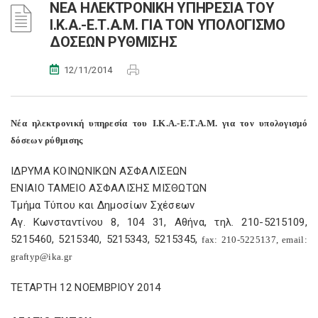
ΝΕΑ ΗΛΕΚΤΡΟΝΙΚΗ ΥΠΗΡΕΣΙΑ ΤΟΥ
Ι.Κ.Α.-Ε.Τ.Α.Μ. ΓΙΑ ΤΟΝ ΥΠΟΛΟΓΙΣΜΟ
ΔΟΣΕΩΝ ΡΥΘΜΙΣΗΣ
12/11/2014
Νέα ηλεκτρονική υπηρεσία του Ι.Κ.Α.-Ε.Τ.Α.Μ. για τον υπολογισμό
δόσεων ρύθμισης
ΙΔΡΥΜΑ ΚΟΙΝΩΝΙΚΩΝ ΑΣΦΑΛΙΣΕΩΝ
ΕΝΙΑΙΟ ΤΑΜΕΙΟ ΑΣΦΑΛΙΣΗΣ ΜΙΣΘΩΤΩΝ
Τμήμα Τύπου και Δημοσίων Σχέσεων
Αγ. Κωνσταντίνου 8, 104 31, Αθήνα, τηλ. 210-5215109,
5215460, 5215340, 5215343, 5215345,
fax
: 210-5225137,
email
:
graftyp
@
ika
.
gr
ΤΕΤΑΡΤΗ 12 ΝΟΕΜΒΡΙΟΥ 2014