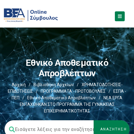
Εθνικό Αποθεματικό
Απροβλέπτων
Αρχική
/
Βιβλιοθήκη Αρχείων
/
ΧΡΗΜΑΤΟΔΟΤΗΣΕΙΣ-
ΕΠΙΔΟΤΗΣΕΙΣ
/
ΠΡΟΓΡΑΜΜΑΤΑ - ΠΡΩΤΟΒΟΥΛΙΕΣ
/
ΕΣΠΑ -
ΠΕΠ
/
Εθνικό Αποθεματικό Απροβλέπτων
/
ΝΕΑ ΕΡΓΑ
ΕΝΤΑΧΘΗΚΑΝ ΣΤΟ ΠΡΟΓΡΑΜΜΑ ΤΗΣ ΓΥΝΑΙΚΕΙΑΣ
ΕΠΙΧΕΙΡΗΜΑΤΙΚΟΤΗΤΑΣ