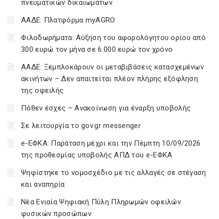
πνευματικών δικαιωμάτων
ΑΑΔΕ: Πλατφόρμα myAGRO
Φιλοδωρήματα: Αύξηση του αφορολόγητου ορίου από
300 ευρώ τον μήνα σε 6.000 ευρώ τον χρόνο
ΑΑΔΕ: Ξεμπλοκάρουν οι μεταβιβάσεις κατασχεμένων
ακινήτων – Δεν απαιτείται πλέον πλήρης εξόφληση
της οφειλής
Πόθεν έσχες – Ανακοίνωση για έναρξη υποβολής
Σε λειτουργία το gov.gr messenger
e-ΕΦΚΑ: Παράταση μέχρι και την Πέμπτη 10/09/2026
της προθεσμίας υποβολής ΑΠΔ του e-ΕΦΚΑ
Ψηφίστηκε το νομοσχέδιο με τις αλλαγές σε στέγαση
και αναπηρία
Νέα Ενιαία Ψηφιακή Πύλη Πληρωμών οφειλών
φυσικών προσώπων