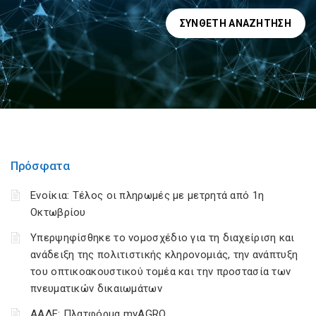
ΣΎΝΘΕΤΗ ΑΝΑΖΉΤΗΣΗ
Πρόσφατα
Ενοίκια: Τέλος οι πληρωμές με μετρητά από 1η
Οκτωβρίου
Υπερψηφίσθηκε το νομοσχέδιο για τη διαχείριση και
ανάδειξη της πολιτιστικής κληρονομιάς, την ανάπτυξη
του οπτικοακουστικού τομέα και την προστασία των
πνευματικών δικαιωμάτων
ΑΑΔΕ: Πλατφόρμα myAGRO