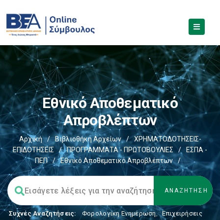
Εθνικό Αποθεματικό
Απροβλέπτων
Αρχική
/
Βιβλιοθήκη Αρχείων
/
ΧΡΗΜΑΤΟΔΟΤΗΣΕΙΣ-
ΕΠΙΔΟΤΗΣΕΙΣ
/
ΠΡΟΓΡΑΜΜΑΤΑ - ΠΡΩΤΟΒΟΥΛΙΕΣ
/
ΕΣΠΑ -
ΠΕΠ
/
Εθνικό Αποθεματικό Απροβλέπτων
/
Συχνές Αναζητήσεις:
Φορολογικη Ενημέρωση
,
Επιχειρήσεις