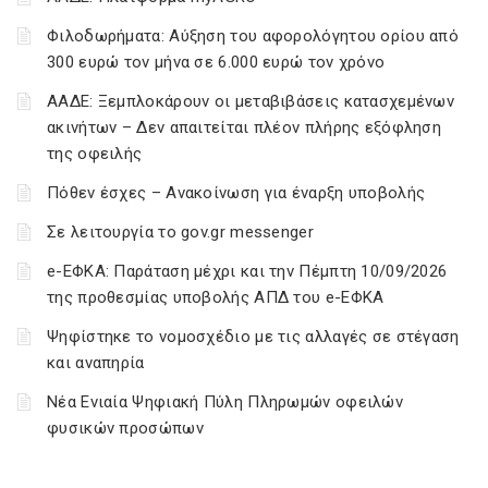
Φιλοδωρήματα: Αύξηση του αφορολόγητου ορίου από
300 ευρώ τον μήνα σε 6.000 ευρώ τον χρόνο
ΑΑΔΕ: Ξεμπλοκάρουν οι μεταβιβάσεις κατασχεμένων
ακινήτων – Δεν απαιτείται πλέον πλήρης εξόφληση
της οφειλής
Πόθεν έσχες – Ανακοίνωση για έναρξη υποβολής
Σε λειτουργία το gov.gr messenger
e-ΕΦΚΑ: Παράταση μέχρι και την Πέμπτη 10/09/2026
της προθεσμίας υποβολής ΑΠΔ του e-ΕΦΚΑ
Ψηφίστηκε το νομοσχέδιο με τις αλλαγές σε στέγαση
και αναπηρία
Νέα Ενιαία Ψηφιακή Πύλη Πληρωμών οφειλών
φυσικών προσώπων