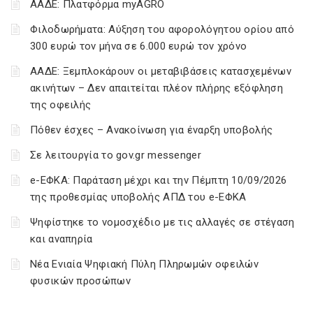
ΑΑΔΕ: Πλατφόρμα myAGRO
Φιλοδωρήματα: Αύξηση του αφορολόγητου ορίου από
300 ευρώ τον μήνα σε 6.000 ευρώ τον χρόνο
ΑΑΔΕ: Ξεμπλοκάρουν οι μεταβιβάσεις κατασχεμένων
ακινήτων – Δεν απαιτείται πλέον πλήρης εξόφληση
της οφειλής
Πόθεν έσχες – Ανακοίνωση για έναρξη υποβολής
Σε λειτουργία το gov.gr messenger
e-ΕΦΚΑ: Παράταση μέχρι και την Πέμπτη 10/09/2026
της προθεσμίας υποβολής ΑΠΔ του e-ΕΦΚΑ
Ψηφίστηκε το νομοσχέδιο με τις αλλαγές σε στέγαση
και αναπηρία
Νέα Ενιαία Ψηφιακή Πύλη Πληρωμών οφειλών
φυσικών προσώπων