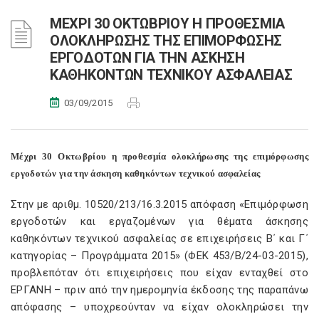
ΜΕΧΡΙ 30 ΟΚΤΩΒΡΙΟΥ Η ΠΡΟΘΕΣΜΙΑ
ΟΛΟΚΛΗΡΩΣΗΣ ΤΗΣ ΕΠΙΜΟΡΦΩΣΗΣ
ΕΡΓΟΔΟΤΩΝ ΓΙΑ ΤΗΝ ΑΣΚΗΣΗ
ΚΑΘΗΚΟΝΤΩΝ ΤΕΧΝΙΚΟΥ ΑΣΦΑΛΕΙΑΣ
03/09/2015
Μέχρι 30 Οκτωβρίου η προθεσμία ολοκλήρωσης της επιμόρφωσης
εργοδοτών για την άσκηση καθηκόντων τεχνικού ασφαλείας
Στην με αριθμ. 10520/213/16.3.2015 απόφαση «Επιμόρφωση
εργοδοτών και εργαζομένων για θέματα άσκησης
καθηκόντων τεχνικού ασφαλείας σε επιχειρήσεις Β΄ και Γ΄
κατηγορίας – Προγράμματα 2015» (ΦΕΚ 453/Β/24-03-2015),
προβλεπόταν ότι επιχειρήσεις που είχαν ενταχθεί στο
ΕΡΓΑΝΗ – πριν από την ημερομηνία έκδοσης της παραπάνω
απόφασης – υποχρεούνταν να είχαν ολοκληρώσει την