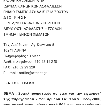
ΕΛΛΗΝΙΚΗ ΔΗΜΟΚΡΑΤΙΑ
ΙΔΡΥΜΑ ΚΟΙΝΩΝΙΚΩΝ ΑΣΦΑΛΙΣΕΩΝ
ΕΝΙΑΙΟ ΤΑΜΕΙΟ ΑΣΦΑΛΙΣΗΣ ΜΙΣΘΩΤΩΝ
Δ Ι Ο Ι Κ Η Σ Η
ΓΕΝ. Δ/ΝΣΗ ΑΣΦ/ΚΩΝ ΥΠΗΡΕΣΙΩΝ
ΔΙΕΥΘΥΝΣΗ ΑΣΦΑΛΙΣΗΣ – ΕΣΟΔΩΝ
ΤΜΗΜΑ ΓΕΝΙΚΩΝ ΘΕΜΑΤΩΝ
Ταχ. Διεύθυνση : Αγ. Κων/νου 8
10241 ΑΘΗΝΑ
Πληροφορίες : Β.Μελά
Αριθ. τηλεφώνου : 210 52 15 248
FAX : 210 52 23 228
E – mail : asfika@otenet.gr
ΓΕΝΙΚΟ ΕΓΓΡΑΦΟ
ΘΕΜΑ : Συμπληρωματικές οδηγίες για την εφαρμογή
της παραγράφου 2 του άρθρου 141 του ν. 3655/2008,
που αφορά στην μείωση κατά 50% των εισφορών του