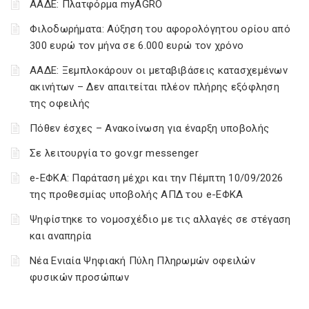
ΑΑΔΕ: Πλατφόρμα myAGRO
Φιλοδωρήματα: Αύξηση του αφορολόγητου ορίου από
300 ευρώ τον μήνα σε 6.000 ευρώ τον χρόνο
ΑΑΔΕ: Ξεμπλοκάρουν οι μεταβιβάσεις κατασχεμένων
ακινήτων – Δεν απαιτείται πλέον πλήρης εξόφληση
της οφειλής
Πόθεν έσχες – Ανακοίνωση για έναρξη υποβολής
Σε λειτουργία το gov.gr messenger
e-ΕΦΚΑ: Παράταση μέχρι και την Πέμπτη 10/09/2026
της προθεσμίας υποβολής ΑΠΔ του e-ΕΦΚΑ
Ψηφίστηκε το νομοσχέδιο με τις αλλαγές σε στέγαση
και αναπηρία
Νέα Ενιαία Ψηφιακή Πύλη Πληρωμών οφειλών
φυσικών προσώπων