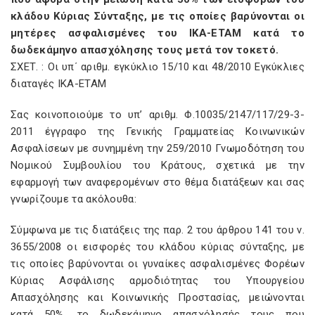
κλάδου Κύριας Σύνταξης, με τις οποίες βαρύνονται οι
μητέρες ασφαλισμένες του ΙΚΑ-ΕΤΑΜ κατά το
δωδεκάμηνο απασχόλησης τους μετά τον τοκετό.
ΣΧΕΤ. : Οι υπ΄ αριθμ. εγκύκλιο 15/10 και 48/2010 Εγκύκλιες
διαταγές ΙΚΑ-ΕΤΑΜ
Σας κοινοποιούμε το υπ’ αριθμ. Φ.10035/2147/117/29-3-
2011 έγγραφο της Γενικής Γραμματείας Κοινωνικών
Ασφαλίσεων με συνημμένη την 259/2010 Γνωμοδότηση του
Νομικού Συμβουλίου του Κράτους, σχετικά με την
εφαρμογή των αναφερομένων στο θέμα διατάξεων και σας
γνωρίζουμε τα ακόλουθα:
Σύμφωνα με τις διατάξεις της παρ. 2 του άρθρου 141 του ν.
3655/2008 οι εισφορές του κλάδου κύριας σύνταξης, με
τις οποίες βαρύνονται οι γυναίκες ασφαλισμένες Φορέων
Κύριας Ασφάλισης αρμοδιότητας του Υπουργείου
Απασχόλησης και Κοινωνικής Προστασίας, μειώνονται
κατά 50%, το δωδεκάμηνο απασχόλησής τους που