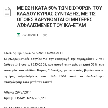
ΜΕΙΩΣΗ ΚΑΤΑ 50% ΤΩΝ ΕΙΣΦΟΡΩΝ ΤΟΥ
ΚΛΑΔΟΥ ΚΥΡΙΑΣ ΣΥΝΤΑΞΗΣ, ΜΕ ΤΙΣ
ΟΠΟΙΕΣ ΒΑΡΥΝΟΝΤΑΙ ΟΙ ΜΗΤΕΡΕΣ
ΑΣΦΑΛΙΣΜΕΝΕΣ ΤΟΥ ΙΚΑ-ΕΤΑΜ
29/08/2011
Ι.Κ.Α. Αριθμ. πρωτ. Α23/269/21/29.8.2011
Συμπληρωματικές οδηγίες για την εφαρμογή της παραγράφου 2 του
άρθρου 141 του ν. 3655/2008, που αφορά στην μείωση κατά 50% των
εισφορών του κλάδου Κύριας Σύνταξης, με τις οποίες βαρύνονται οι
μητέρες ασφαλισμένες του ΙΚΑ-ΕΤΑΜ κατά το δωδεκάμηνο
απασχόλησης τους μετά τον τοκετό
Αθήνα 29/8/2011
Αριθμ. Πρωτ. Α23/269/21