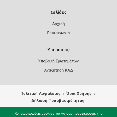
Σελίδες
Αρχική
Επικοινωνία
Υπηρεσίες
Υποβολή Ερωτημάτων
Αναζήτηση ΚΑΔ
Πολιτική Ασφάλειας
Όροι Χρήσης
Δήλωση Προσβασιμότητας
Copyright 2026
Knowledge A.E.
Χρησιμοποιούμε cookies για να σας προσφέρουμε την