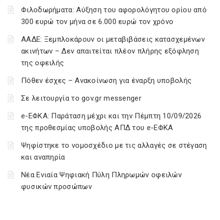
Φιλοδωρήματα: Αύξηση του αφορολόγητου ορίου από
300 ευρώ τον μήνα σε 6.000 ευρώ τον χρόνο
ΑΑΔΕ: Ξεμπλοκάρουν οι μεταβιβάσεις κατασχεμένων
ακινήτων – Δεν απαιτείται πλέον πλήρης εξόφληση
της οφειλής
Πόθεν έσχες – Ανακοίνωση για έναρξη υποβολής
Σε λειτουργία το gov.gr messenger
e-ΕΦΚΑ: Παράταση μέχρι και την Πέμπτη 10/09/2026
της προθεσμίας υποβολής ΑΠΔ του e-ΕΦΚΑ
Ψηφίστηκε το νομοσχέδιο με τις αλλαγές σε στέγαση
και αναπηρία
Νέα Ενιαία Ψηφιακή Πύλη Πληρωμών οφειλών
φυσικών προσώπων