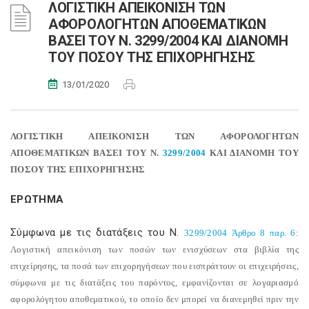
ΛΟΓΙΣΤΙΚΗ ΑΠΕΙΚΟΝΙΣΗ ΤΩΝ
ΑΦΟΡΟΛΟΓΗΤΩΝ ΑΠΟΘΕΜΑΤΙΚΩΝ
ΒΑΣΕΙ ΤΟΥ N. 3299/2004 ΚΑΙ ΔΙΑΝΟΜΗ
ΤΟΥ ΠΟΣΟΥ ΤΗΣ ΕΠΙΧΟΡΗΓΗΣΗΣ
13/01/2020
ΛΟΓΙΣΤΙΚΗ ΑΠΕΙΚΟΝΙΣΗ ΤΩΝ ΑΦΟΡΟΛΟΓΗΤΩΝ
ΑΠΟΘΕΜΑΤΙΚΩΝ ΒΑΣΕΙ ΤΟΥ N.
3299/2004
ΚΑΙ ΔΙΑΝΟΜΗ ΤΟΥ
ΠΟΣΟΥ ΤΗΣ ΕΠΙΧΟΡΗΓΗΣΗΣ
ΕΡΩΤΗΜΑ
Σύμφωνα με τις διατάξεις του N.
3299/2004
Άρθρο 8 παρ. 6
:
Λογιστική απεικόνιση των ποσών των ενισχύσεων στα βιβλία της
επιχείρησης, τα ποσά των επιχορηγήσεων που εισπράττουν οι επιχειρήσεις,
σύμφωνα με τις διατάξεις του παρόντος, εμφανίζονται σε λογαριασμό
αφορολόγητου αποθεματικού, το οποίο δεν μπορεί να διανεμηθεί πριν την