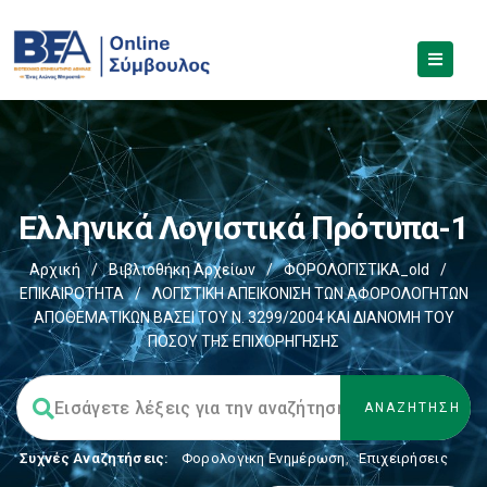
Ελληνικά Λογιστικά Πρότυπα-1
Αρχική
/
Βιβλιοθήκη Αρχείων
/
ΦΟΡΟΛΟΓΙΣΤΙΚΑ_old
/
ΕΠΙΚΑΙΡΟΤΗΤΑ
/
ΛΟΓΙΣΤΙΚΗ ΑΠΕΙΚΟΝΙΣΗ ΤΩΝ ΑΦΟΡΟΛΟΓΗΤΩΝ
ΑΠΟΘΕΜΑΤΙΚΩΝ ΒΑΣΕΙ ΤΟΥ N. 3299/2004 ΚΑΙ ΔΙΑΝΟΜΗ ΤΟΥ
ΠΟΣΟΥ ΤΗΣ ΕΠΙΧΟΡΗΓΗΣΗΣ
Συχνές Αναζητήσεις:
Φορολογικη Ενημέρωση
,
Επιχειρήσεις