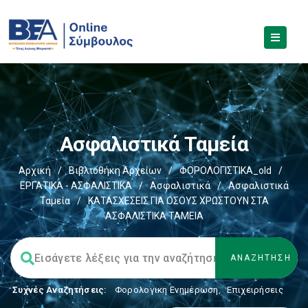
Ασφαλιστικά Ταμεία
Αρχική
/
Βιβλιοθήκη Αρχείων
/
ΦΟΡΟΛΟΓΙΣΤΙΚΑ_old
/
ΕΡΓΑΤΙΚΑ - ΑΣΦΑΛΙΣΤΙΚΑ
/
Ασφαλιστικά
/
Ασφαλιστικά
Ταμεία
/
ΚΑΤΑΣΧΕΣΕΙΣ ΓΙΑ ΟΣΟΥΣ ΧΡΩΣΤΟΥΝ ΣΤΑ
ΑΣΦΑΛΙΣΤΙΚΑ ΤΑΜΕΙΑ
Συχνές Αναζητήσεις:
Φορολογικη Ενημέρωση
,
Επιχειρήσεις