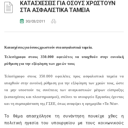
ΚΑΤΑΣΧΕΣΕΙΣ ΓΙΑ ΟΣΟΥΣ ΧΡΩΣΤΟΥΝ
ΣΤΑ ΑΣΦΑΛΙΣΤΙΚΑ ΤΑΜΕΙΑ
30/03/2011
Κατασχέσεις για όσους χρωστούν στα ασφαλιστικά ταμεία.
Τελεσίγραφο στους 350.000 οφειλέτες να υπαχθούν στην ευνοϊκή
ρύθµιση για την εξόφληση των χρεών τους
Τελεσίγραφο στους 350.000 οφειλέτες προς ασφαλιστικά ταµεία να
υπαχθούν στην ευνοϊκή ρύθµιση για την εξόφληση των χρεών τους, ώστε
να µην υποστούν τις συνέπειες των αναγκαστικών µέτρων είσπραξης
(κατασχέσεις και πλειστηριασµοί), στέλνει το υπουργείο Εργασίας έχοντας
και τη συµπαράσταση της ΓΣΕΕ, όπως αναφέρει η εφημερίδα «Τα Νέα».
Το θέµα απασχόλησε τη συνάντηση πουείχε χθες η
πολιτική ηγεσία του υπουργείου µε τους κοινωνικούς