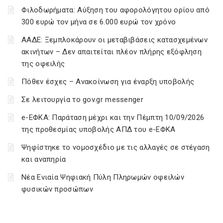
Φιλοδωρήματα: Αύξηση του αφορολόγητου ορίου από
300 ευρώ τον μήνα σε 6.000 ευρώ τον χρόνο
ΑΑΔΕ: Ξεμπλοκάρουν οι μεταβιβάσεις κατασχεμένων
ακινήτων – Δεν απαιτείται πλέον πλήρης εξόφληση
της οφειλής
Πόθεν έσχες – Ανακοίνωση για έναρξη υποβολής
Σε λειτουργία το gov.gr messenger
e-ΕΦΚΑ: Παράταση μέχρι και την Πέμπτη 10/09/2026
της προθεσμίας υποβολής ΑΠΔ του e-ΕΦΚΑ
Ψηφίστηκε το νομοσχέδιο με τις αλλαγές σε στέγαση
και αναπηρία
Νέα Ενιαία Ψηφιακή Πύλη Πληρωμών οφειλών
φυσικών προσώπων