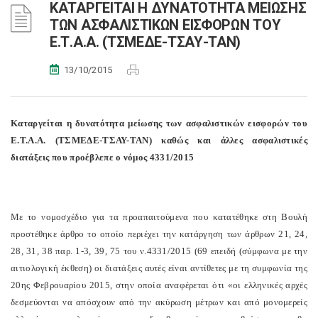
ΚΑΤΑΡΓΕΙΤΑΙ Η ΔΥΝΑΤΟΤΗΤΑ ΜΕΙΩΣΗΣ
ΤΩΝ ΑΣΦΑΛΙΣΤΙΚΩΝ ΕΙΣΦΟΡΩΝ ΤΟΥ
Ε.Τ.Α.Α. (ΤΣΜΕΔΕ-ΤΣΑΥ-ΤΑΝ)
13/10/2015
Καταργείται η δυνατότητα μείωσης των ασφαλιστικών εισφορών του
Ε.Τ.Α.Α. (ΤΣΜΕΔΕ-ΤΣΑΥ-ΤΑΝ) καθώς και άλλες ασφαλιστικές
διατάξεις που προέβλεπε ο νόμος 4331/2015
Με το νομοσχέδιο για τα προαπαιτούμενα που κατατέθηκε στη Βουλή
προστέθηκε άρθρο το οποίο περιέχει την κατάργηση των άρθρων 21, 24,
28, 31, 38 παρ. 1-3, 39, 75 του ν.4331/2015 (69 επειδή (σύμφωνα με την
αιτιολογική έκθεση) οι διατάξεις αυτές είναι αντίθετες με τη συμφωνία της
20ης Φεβρουαρίου 2015, στην οποία αναφέρεται ότι «οι ελληνικές αρχές
δεσμεύονται να απόσχουν από την ακύρωση μέτρων και από μονομερείς