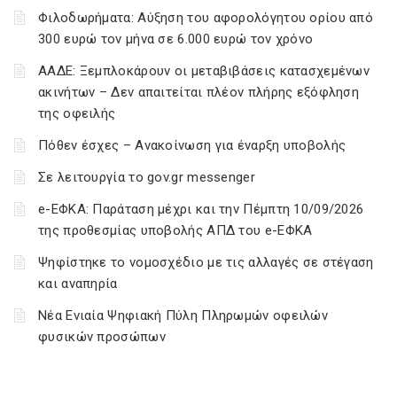
Φιλοδωρήματα: Αύξηση του αφορολόγητου ορίου από
300 ευρώ τον μήνα σε 6.000 ευρώ τον χρόνο
ΑΑΔΕ: Ξεμπλοκάρουν οι μεταβιβάσεις κατασχεμένων
ακινήτων – Δεν απαιτείται πλέον πλήρης εξόφληση
της οφειλής
Πόθεν έσχες – Ανακοίνωση για έναρξη υποβολής
Σε λειτουργία το gov.gr messenger
e-ΕΦΚΑ: Παράταση μέχρι και την Πέμπτη 10/09/2026
της προθεσμίας υποβολής ΑΠΔ του e-ΕΦΚΑ
Ψηφίστηκε το νομοσχέδιο με τις αλλαγές σε στέγαση
και αναπηρία
Νέα Ενιαία Ψηφιακή Πύλη Πληρωμών οφειλών
φυσικών προσώπων