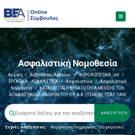
Ασφαλιστική Νομοθεσία
Αρχική
/
Βιβλιοθήκη Αρχείων
/
ΦΟΡΟΛΟΓΙΣΤΙΚΑ_old
/
ΕΡΓΑΤΙΚΑ - ΑΣΦΑΛΙΣΤΙΚΑ
/
Ασφαλιστικά
/
Ασφαλιστική
Νομοθεσία
/
ΚΑΤΑΡΓΕΙΤΑΙ Η ΔΥΝΑΤΟΤΗΤΑ ΜΕΙΩΣΗΣ ΤΩΝ
ΑΣΦΑΛΙΣΤΙΚΩΝ ΕΙΣΦΟΡΩΝ ΤΟΥ Ε.Τ.Α.Α. (ΤΣΜΕΔΕ-ΤΣΑΥ-ΤΑΝ)
Συχνές Αναζητήσεις:
Φορολογικη Ενημέρωση
,
Επιχειρήσεις