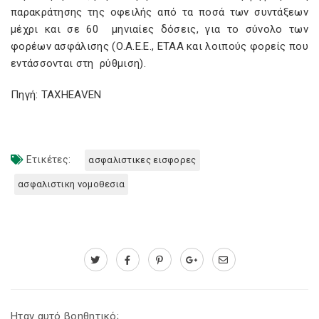
παρακράτησης της οφειλής από τα ποσά των συντάξεων
μέχρι και σε 60 μηνιαίες δόσεις, για το σύνολο των
φορέων ασφάλισης (Ο.Α.Ε.Ε., ΕΤΑΑ και λοιπούς φορείς που
εντάσσονται στη ρύθμιση).
Πηγή: TAXHEAVEN
Ετικέτες:
ασφαλιστικες εισφορες
ασφαλιστικη νομοθεσια
Ηταν αυτό βοηθητικό;