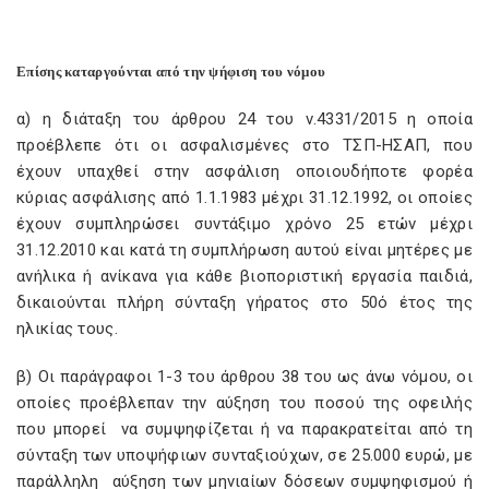
Επίσης καταργούνται από την ψήφιση του νόμου
α) η διάταξη του άρθρου 24 του ν.4331/2015 η οποία
προέβλεπε ότι οι ασφαλισμένες στο ΤΣΠ-ΗΣΑΠ, που
έχουν υπαχθεί στην ασφάλιση οποιουδήποτε φορέα
κύριας ασφάλισης από 1.1.1983 μέχρι 31.12.1992, οι οποίες
έχουν συμπληρώσει συντάξιμο χρόνο 25 ετών μέχρι
31.12.2010 και κατά τη συμπλήρωση αυτού είναι μητέρες με
ανήλικα ή ανίκανα για κάθε βιοποριστική εργασία παιδιά,
δικαιούνται πλήρη σύνταξη γήρατος στο 50ό έτος της
ηλικίας τους.
β) Οι παράγραφοι 1-3 του άρθρου 38 του ως άνω νόμου, οι
οποίες προέβλεπαν την αύξηση του ποσού της οφειλής
που μπορεί να συμψηφίζεται ή να παρακρατείται από τη
σύνταξη των υποψήφιων συνταξιούχων, σε 25.000 ευρώ, με
παράλληλη αύξηση των μηνιαίων δόσεων συμψηφισμού ή