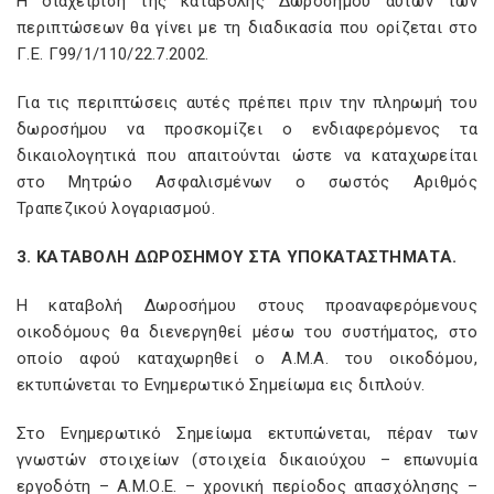
Η διαχείριση της καταβολής Δωροσήμου αυτών των
περιπτώσεων θα γίνει με τη διαδικασία που ορίζεται στο
Γ.Ε. Γ99/1/110/22.7.2002.
Για τις περιπτώσεις αυτές πρέπει πριν την πληρωμή του
δωροσήμου να προσκομίζει ο ενδιαφερόμενος τα
δικαιολογητικά που απαιτούνται ώστε να καταχωρείται
στο Μητρώο Ασφαλισμένων ο σωστός Αριθμός
Τραπεζικού λογαριασμού.
3. ΚΑΤΑΒΟΛΗ ΔΩΡΟΣΗΜΟΥ ΣΤΑ ΥΠΟΚΑΤΑΣΤΗΜΑΤΑ.
Η καταβολή Δωροσήμου στους προαναφερόμενους
οικοδόμους θα διενεργηθεί μέσω του συστήματος, στο
οποίο αφού καταχωρηθεί ο Α.Μ.Α. του οικοδόμου,
εκτυπώνεται το Ενημερωτικό Σημείωμα εις διπλούν.
Στο Ενημερωτικό Σημείωμα εκτυπώνεται, πέραν των
γνωστών στοιχείων (στοιχεία δικαιούχου – επωνυμία
εργοδότη – Α.Μ.Ο.Ε. – χρονική περίοδος απασχόλησης –