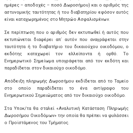
ημέρες – αποδοχές – ποσό Δωροσήμου) και ο αριθμός της
αστυνομικής ταυτότητας ή του διαβατηρίου εφόσον αυτός
είναι καταχωρημένος στο Μητρώο Ασφαλισμένων.
Σε περίπτωση που ο αριθμός δεν εκτυπωθεί ή αυτός που
εκτυπώνεται διαφέρει απ΄ αυτόν που αναγράφεται στην
ταυτότητα ή το διαβατήριο του δικαιούχου οικοδόμου, ο
εκδότης καταχωρεί τον ελλείποντα ή ορθό. Το
Ενημερωτικό Σημείωμα υπογράφεται από τον εκδότη και
παραδίδεται στον δικαιούχο οικοδόμο.
Απόδειξη πληρωμής Δωροσήμου εκδίδεται από το Ταμείο
στο οποίο παραδίδεται το ένα αντίγραφο του
Ενημερωτικού Σημειώματος από τον δικαιούχο οικοδόμο.
Στα Υποκ/τα θα σταλεί «Αναλυτική Κατάσταση Πληρωμής
Δωροσήμου Οικοδόμων» την οποία θα πρέπει να φυλάσσει
ο Προϊστάμενος του Τμήματος.