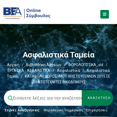
Ασφαλιστικά Ταμεία
Αρχική
/
Βιβλιοθήκη Αρχείων
/
ΦΟΡΟΛΟΓΙΣΤΙΚΑ_old
/
ΕΡΓΑΤΙΚΑ - ΑΣΦΑΛΙΣΤΙΚΑ
/
Ασφαλιστικά
/
Ασφαλιστικά
Ταμεία
/
ΚΑΤΑΒΟΛΗ ΔΩΡΟΣΗΜΟΥ ΧΡΙΣΤΟΥΓΕΝΝΩΝ 2015 ΣΕ
ΕΡΓΑΤΟΤΕΧΝΙΤΕΣ ΟΙΚΟΔΟΜΟΥΣ
Συχνές Αναζητήσεις:
Φορολογικη Ενημέρωση
,
Επιχειρήσεις