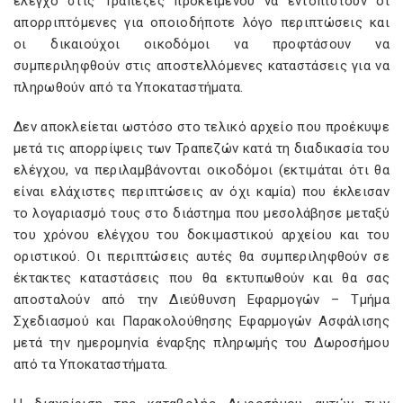
έλεγχο στις Τράπεζες προκειμένου να εντοπιστούν οι
απορριπτόμενες για οποιοδήποτε λόγο περιπτώσεις και
οι δικαιούχοι οικοδόμοι να προφτάσουν να
συμπεριληφθούν στις αποστελλόμενες καταστάσεις για να
πληρωθούν από τα Υποκαταστήματα.
Δεν αποκλείεται ωστόσο στο τελικό αρχείο που προέκυψε
μετά τις απορρίψεις των Τραπεζών κατά τη διαδικασία του
ελέγχου, να περιλαμβάνονται οικοδόμοι (εκτιμάται ότι θα
είναι ελάχιστες περιπτώσεις αν όχι καμία) που έκλεισαν
το λογαριασμό τους στο διάστημα που μεσολάβησε μεταξύ
του χρόνου ελέγχου του δοκιμαστικού αρχείου και του
οριστικού. Οι περιπτώσεις αυτές θα συμπεριληφθούν σε
έκτακτες καταστάσεις που θα εκτυπωθούν και θα σας
αποσταλούν από την Διεύθυνση Εφαρμογών – Τμήμα
Σχεδιασμού και Παρακολούθησης Εφαρμογών Ασφάλισης
μετά την ημερομηνία έναρξης πληρωμής του Δωροσήμου
από τα Υποκαταστήματα.