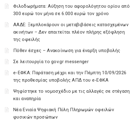
Φιλοδωρήματα: Αύξηση του αφορολόγητου ορίου από
300 ευρώ τον μήνα σε 6.000 ευρώ τον χρόνο
ΑΑΔΕ: Ξεμπλοκάρουν οι μεταβιβάσεις κατασχεμένων
ακινήτων – Δεν απαιτείται πλέον πλήρης εξόφληση
της οφειλής
Πόθεν έσχες – Ανακοίνωση για έναρξη υποβολής
Σε λειτουργία το gov.gr messenger
e-ΕΦΚΑ: Παράταση μέχρι και την Πέμπτη 10/09/2026
της προθεσμίας υποβολής ΑΠΔ του e-ΕΦΚΑ
Ψηφίστηκε το νομοσχέδιο με τις αλλαγές σε στέγαση
και αναπηρία
Νέα Ενιαία Ψηφιακή Πύλη Πληρωμών οφειλών
φυσικών προσώπων