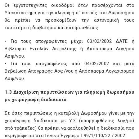
Οι εργατοτεχνίτες οικοδόμοι όταν προσέρχονται στο
Υποκατάστημα για την πληρωμή σ΄ αυτούς του Δωροσήμου
θα πρέπει να προσκομίζουν την αστυνομική τους
ταυτότητα ή διαβατήριο και επιπροσθέτως:
• Για τους απογραφέντες μέχρι 03/02/2002 ΔΑΤΕ ή
Βιβλιάριο Εντολών Ασφάλισης ή Απόσπασμα Λογ/μου
Ασφ/νου.
• Για τους απογραφέντες από 04/02/2002 και μετά
Βεβαίωση Απογραφής Ασφ/νου ή Απόσπασμα Λογαριασμού
Ασφ/νου.
1.3 Διαχείριση περιπτώσεων για πληρωμή δωροσήμου
με χειρόγραφη διαδικασία.
Σε όσες περιπτώσεις η καταβολή Δωροσήμου γίνει με την
χειρόγραφη διαδικασία με Υ.Σ (απορριφθέντες λογ/μοί
από τράπεζες) θα πρέπει να ακολουθηθεί η διαδικασία που
περιγράφεται στο Γενικό Έγγραφο Γ99/1/110/22.7.2002.