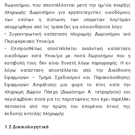
δωροσήμου, που αποστέλλονται μετά την ημ/νία έναρξης
πληρωμής Δωροσήμου για εργατοτεχνίτες οικοδόμους
των οποίων η πίστωση των υπαρκτών λογ/σμών
απορρίφθηκε από τις τράπεζες για οποιονδήποτε λόγο.
• Συγκεντρωτική κατάσταση πληρωμής Δωροσήμου ανά
Περιφερειακό Υποκ/μα.
• Επιπροσθέτως αποστέλλεται αναλυτική κατάσταση
οικοδόμων κατά Υποκ/μα με ποσά δωροσήμου που η
καταβολή τους δεν είναι δυνατή λόγω παραγραφής. Η εν
λόγω κατάσταση αποστέλλεται από την Διεύθυνση
Εφαρμογών – Τμήμα Σχεδιασμού και Παρακολούθησης
Εφαρμογών Ασφάλισης μία φορά το έτος κατά την
πληρωμή Δώρου Πάσχα (Δωρόσημο Α΄ τετραμήνου) και
περιλαμβάνει ποσά για τις περιπτώσεις που έχει παρέλθει
πενταετία από την πρώτη του επομένου έτους της
έκδοσης εντολής πληρωμής.
1.2 Δικαιολογητικά