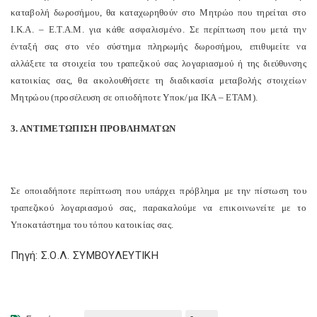
καταβολή δωροσήμου, θα καταχωρηθούν στο Μητρώο που τηρείται στο
Ι.Κ.Α. – Ε.Τ.Α.Μ. για κάθε ασφαλισμένο. Σε περίπτωση που μετά την
ένταξή σας στο νέο σύστημα πληρωμής δωροσήμου, επιθυμείτε να
αλλάξετε τα στοιχεία του τραπεζικού σας λογαριασμού ή της διεύθυνσης
κατοικίας σας, θα ακολουθήσετε τη διαδικασία μεταβολής στοιχείων
Μητρώου (προσέλευση σε οπιοδήποτε Υποκ/μα ΙΚΑ – ΕΤΑΜ).
3. ΑΝΤΙΜΕΤΩΠΙΣΗ ΠΡΟΒΛΗΜΑΤΩΝ
Σε οποιαδήποτε περίπτωση που υπάρχει πρόβλημα με την πίστωση του
τραπεζικού λογαριασμού σας, παρακαλούμε να επικοινωνείτε με το
Υποκατάστημα του τόπου κατοικίας σας.
Πηγή: Σ.Ο.Λ. ΣΥΜΒΟΥΛΕΥΤΙΚΗ