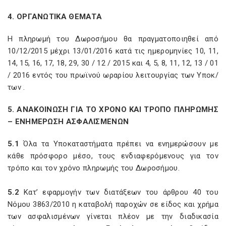
4. ΟΡΓΑΝΩΤΙΚΑ ΘΕΜΑΤΑ
Η πληρωμή του Δωροσήμου θα πραγματοποιηθεί από
10/12/2015 μέχρι 13/01/2016 κατά τις ημερομηνίες 10, 11,
14, 15, 16, 17, 18, 29, 30 / 12 / 2015 και 4, 5, 8, 11, 12, 13 / 01
/ 2016 εντός του πρωϊνού ωραρίου λειτουργίας των Υποκ/
των .
5. ΑΝΑΚΟΙΝΩΣΗ ΓΙΑ ΤΟ ΧΡΟΝΟ ΚΑΙ ΤΡΟΠΟ ΠΛΗΡΩΜΗΣ
– ΕΝΗΜΕΡΩΣΗ ΑΣΦΑΛΙΣΜΕΝΩΝ
5.1
Όλα τα Υποκαταστήματα πρέπει να ενημερώσουν με
κάθε πρόσφορο μέσο, τους ενδιαφερόμενους για τον
τρόπο και τον χρόνο πληρωμής του Δωροσήμου.
5.2
Κατ’ εφαρμογήν των διατάξεων του άρθρου 40 του
Νόμου 3863/2010 η καταβολή παροχών σε είδος και χρήμα
των ασφαλισμένων γίνεται πλέον με την διαδικασία