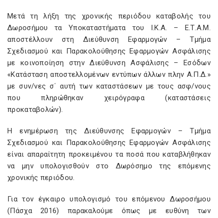
Μετά τη λήξη της χρονικής περιόδου καταβολής του
Δωροσήμου τα Υποκαταστήματα του Ι.Κ.Α. – Ε.Τ.Α.Μ.
αποστέλλουν στη Διεύθυνση Εφαρμογών – Τμήμα
Σχεδιασμού και Παρακολούθησης Εφαρμογών Ασφάλισης
με κοινοποίηση στην Διεύθυνση Ασφάλισης – Εσόδων
«Κατάσταση αποστελλομένων εντύπων άλλων πλην Α.Π.Δ.»
με συν/νες σ΄ αυτή των καταστάσεων με τους ασφ/νους
που πληρώθηκαν χειρόγραφα (καταστάσεις
προκαταβολών).
Η ενημέρωση της Διεύθυνσης Εφαρμογών – Τμήμα
Σχεδιασμού και Παρακολούθησης Εφαρμογών Ασφάλισης
είναι απαραίτητη προκειμένου τα ποσά που καταβλήθηκαν
να μην υπολογισθούν στο Δωρόσημο της επόμενης
χρονικής περιόδου.
Για τον έγκαιρο υπολογισμό του επόμενου Δωροσήμου
(Πάσχα 2016) παρακαλούμε όπως με ευθύνη των