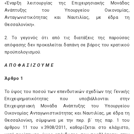
«Έναρξη λειτουργίας της Επιχειρησιακής Μονάδας
Ανάπτυξης του Υπουργείου Οικονομίας,
Ανταγωνιστικότητας και Ναυτιλίας, με έδρα τη
Θεσσαλονίκη».
2. Το γεγονός ότι από τις διατάξεις της παρούσας
απόφασης δεν προκαλείται δαπάνη σε βάρος του κρατικού
προϋπολογισμού.
Α Π Ο Φ Α Σ Ι Ζ Ο Υ Μ Ε
Άρθρο 1
Το ύψος του ποσού των επενδυτικών σχεδίων της Γενικής
Επιχειρηματικότητας που υποβάλλονται στην
Επιχειρησιακή Μονάδα Ανάπτυξης του Υπουργείου
Οικονομίας Ανταγωνιστικότητας και Ναυτιλίας, με έδρα τη
Θεσσαλονίκη, σύμφωνα με την περ. β΄ της παρ. 1 του
άρθρου 11 του ν.3908/2011, καθορίζεται στο ελάχιστο,