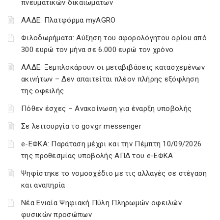
πνευματικών δικαιωμάτων
ΑΑΔΕ: Πλατφόρμα myAGRO
Φιλοδωρήματα: Αύξηση του αφορολόγητου ορίου από
300 ευρώ τον μήνα σε 6.000 ευρώ τον χρόνο
ΑΑΔΕ: Ξεμπλοκάρουν οι μεταβιβάσεις κατασχεμένων
ακινήτων – Δεν απαιτείται πλέον πλήρης εξόφληση
της οφειλής
Πόθεν έσχες – Ανακοίνωση για έναρξη υποβολής
Σε λειτουργία το gov.gr messenger
e-ΕΦΚΑ: Παράταση μέχρι και την Πέμπτη 10/09/2026
της προθεσμίας υποβολής ΑΠΔ του e-ΕΦΚΑ
Ψηφίστηκε το νομοσχέδιο με τις αλλαγές σε στέγαση
και αναπηρία
Νέα Ενιαία Ψηφιακή Πύλη Πληρωμών οφειλών
φυσικών προσώπων