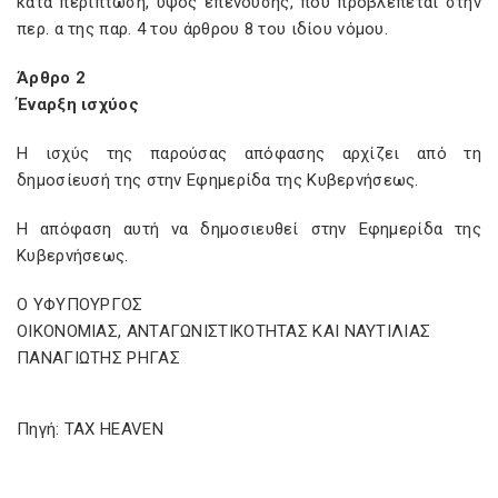
κατά περίπτωση, ύψος επένδυσης, που προβλέπεται στην
περ. α της παρ. 4 του άρθρου 8 του ιδίου νόμου.
Άρθρο 2
Έναρξη ισχύος
Η ισχύς της παρούσας απόφασης αρχίζει από τη
δημοσίευσή της στην Εφημερίδα της Κυβερνήσεως.
Η απόφαση αυτή να δημοσιευθεί στην Εφημερίδα της
Κυβερνήσεως.
Ο ΥΦΥΠΟΥΡΓΟΣ
ΟΙΚΟΝΟΜΙΑΣ, ΑΝΤΑΓΩΝΙΣΤΙΚΟΤΗΤΑΣ ΚΑΙ ΝΑΥΤΙΛΙΑΣ
ΠΑΝΑΓΙΩΤΗΣ ΡΗΓΑΣ
Πηγή: TAX HEAVEN