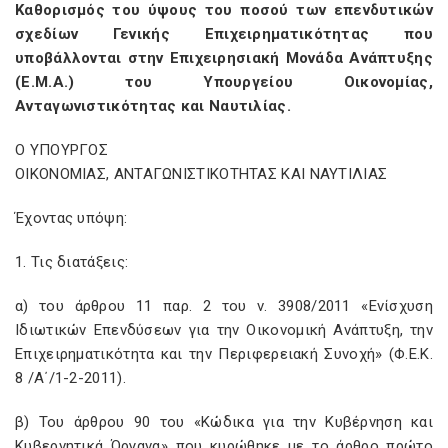
Καθορισμός του ύψους του ποσού των επενδυτικών
σχεδίων Γενικής Επιχειρηματικότητας που
υποβάλλονται στην Επιχειρησιακή Μονάδα Ανάπτυξης
(Ε.Μ.Α.) του Υπουργείου Οικονομίας,
Ανταγωνιστικότητας και Ναυτιλίας.
Ο ΥΠΟΥΡΓΟΣ
ΟΙΚΟΝΟΜΙΑΣ, ΑΝΤΑΓΩΝΙΣΤΙΚΟΤΗΤΑΣ ΚΑΙ ΝΑΥΤΙΛΙΑΣ
Έχοντας υπόψη:
1. Τις διατάξεις:
α) του άρθρου 11 παρ. 2 του ν. 3908/2011 «Ενίσχυση
Ιδιωτικών Επενδύσεων για την Οικονομική Ανάπτυξη, την
Επιχειρηματικότητα και την Περιφερειακή Συνοχή» (Φ.Ε.Κ.
8 /Α΄/1-2-2011).
β) Του άρθρου 90 του «Κώδικα για την Κυβέρνηση και
Κυβερνητικά Όργανα» που κυρώθηκε με το άρθρο πρώτο