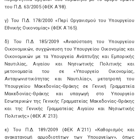
του Π.Δ. 63/2005 (ΦΕΚ Α΄98).
γ) Του Π.Δ. 178/2000 «Περί Οργανισμού του Υπουργείου
Εθνικής Οικονομίας» (ΦΕΚ Α΄165).
δ) Του Π.Δ. 185/2009 «Ανασύσταση του Υπουργείου
Οικονομικών, συγχώνευση του Υπουργείου Οικονομίας και
Οικονομικών με τα Υπουργεία Ανάπτυξης και Εμπορικής
Ναυτιλίας, Αιγαίου και Νησιωτικής Πολιτικής και
μετονομασία του σε «Υπουργείο Οικονομίας,
Ανταγωνιστικότητας και Ναυτιλίας», μετατροπή του
Υπουργείου Μακεδονίας-Θράκης σε Γενική Γραμματεία
Μακεδονίας-Θράκης και υπαγωγή στο Υπουργείο
Εσωτερικών της Γενικής Γραμματείας Μακεδονίας-Θράκης
και της Γενικής Γραμματείας Αιγαίου και Νησιωτικής
Πολιτικής» (ΦΕΚ Α’ 213).
ε) Του Π.Δ. 189/2009 (ΦΕΚ A΄211) «Καθορισμός και
ανακατανομή αρμοδιοτήτων των Υπουργείων», όπως