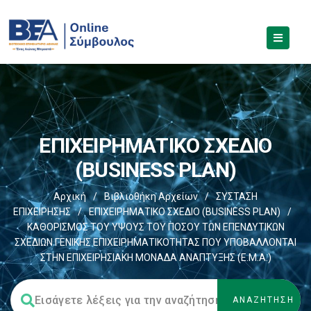
EΠΙΧΕΙΡΗΜΑΤΙΚΟ ΣΧΕΔΙΟ
(BUSINESS PLAN)
Αρχική
/
Βιβλιοθήκη Αρχείων
/
ΣΥΣΤΑΣΗ
ΕΠΙΧΕΙΡΗΣΗΣ
/
EΠΙΧΕΙΡΗΜΑΤΙΚΟ ΣΧΕΔΙΟ (BUSINESS PLAN)
/
ΚΑΘΟΡΙΣΜΟΣ ΤΟΥ ΥΨΟΥΣ ΤΟΥ ΠΟΣΟΥ ΤΩΝ ΕΠΕΝΔΥΤΙΚΩΝ
ΣΧΕΔΙΩΝ ΓΕΝΙΚΗΣ ΕΠΙΧΕΙΡΗΜΑΤΙΚΟΤΗΤΑΣ ΠΟΥ ΥΠΟΒΑΛΛΟΝΤΑΙ
ΣΤΗΝ ΕΠΙΧΕΙΡΗΣΙΑΚΗ ΜΟΝΑΔΑ ΑΝΑΠΤΥΞΗΣ (Ε.Μ.Α.)