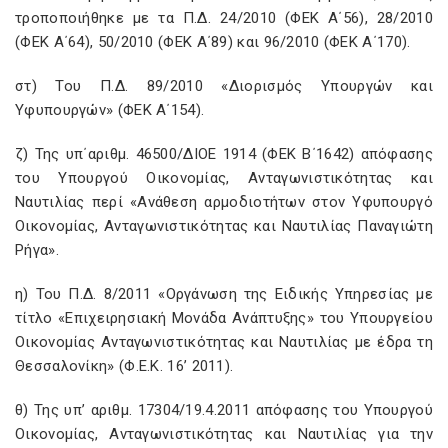
τροποποιήθηκε με τα Π.Δ. 24/2010 (ΦΕΚ Α΄56), 28/2010
(ΦΕΚ Α΄64), 50/2010 (ΦΕΚ Α΄89) και 96/2010 (ΦΕΚ Α΄170).
στ) Του Π.Δ. 89/2010 «Διορισμός Υπουργών και
Υφυπουργών» (ΦΕΚ Α΄154).
ζ) Της υπ΄αριθμ. 46500/ΔΙΟΕ 1914 (ΦΕΚ Β΄1642) απόφασης
του Υπουργού Οικονομίας, Ανταγωνιστικότητας και
Ναυτιλίας περί «Ανάθεση αρμοδιοτήτων στον Υφυπουργό
Οικονομίας, Ανταγωνιστικότητας και Ναυτιλίας Παναγιώτη
Ρήγα».
η) Του Π.Δ. 8/2011 «Οργάνωση της Ειδικής Υπηρεσίας με
τίτλο «Επιχειρησιακή Μονάδα Ανάπτυξης» του Υπουργείου
Οικονομίας Ανταγωνιστικότητας και Ναυτιλίας με έδρα τη
Θεσσαλονίκη» (Φ.Ε.Κ. 16’ 2011).
θ) Της υπ’ αριθμ. 17304/19.4.2011 απόφασης του Υπουργού
Οικονομίας, Ανταγωνιστικότητας και Ναυτιλίας για την