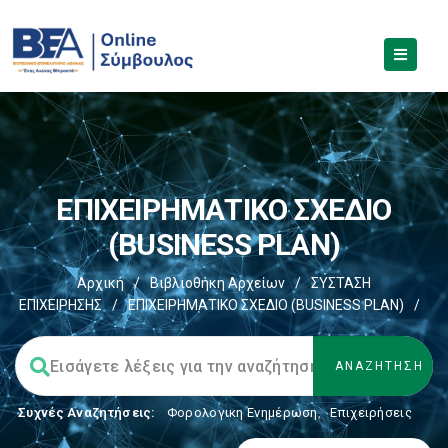
EΠΙΧΕΙΡΗΜΑΤΙΚΟ ΣΧΕΔΙΟ
(BUSINESS PLAN)
Αρχική
/
Βιβλιοθήκη Αρχείων
/
ΣΥΣΤΑΣΗ
ΕΠΙΧΕΙΡΗΣΗΣ
/
EΠΙΧΕΙΡΗΜΑΤΙΚΟ ΣΧΕΔΙΟ (BUSINESS PLAN)
/
Συχνές Αναζητήσεις:
Φορολογικη Ενημέρωση
,
Επιχειρήσεις