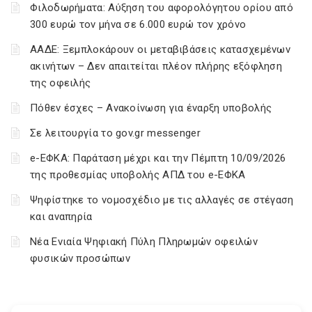
Φιλοδωρήματα: Αύξηση του αφορολόγητου ορίου από
300 ευρώ τον μήνα σε 6.000 ευρώ τον χρόνο
ΑΑΔΕ: Ξεμπλοκάρουν οι μεταβιβάσεις κατασχεμένων
ακινήτων – Δεν απαιτείται πλέον πλήρης εξόφληση
της οφειλής
Πόθεν έσχες – Ανακοίνωση για έναρξη υποβολής
Σε λειτουργία το gov.gr messenger
e-ΕΦΚΑ: Παράταση μέχρι και την Πέμπτη 10/09/2026
της προθεσμίας υποβολής ΑΠΔ του e-ΕΦΚΑ
Ψηφίστηκε το νομοσχέδιο με τις αλλαγές σε στέγαση
και αναπηρία
Νέα Ενιαία Ψηφιακή Πύλη Πληρωμών οφειλών
φυσικών προσώπων