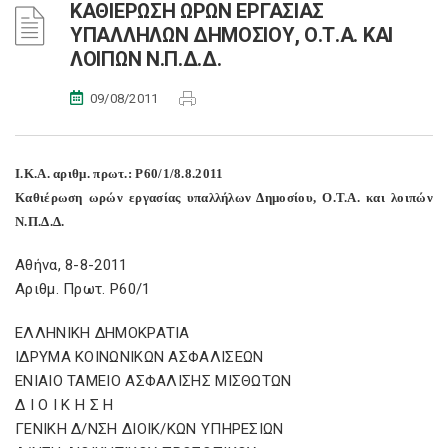
ΚΑΘΙΕΡΩΣΗ ΩΡΩΝ ΕΡΓΑΣΙΑΣ
ΥΠΑΛΛΗΛΩΝ ΔΗΜΟΣΙΟΥ, Ο.Τ.Α. ΚΑΙ
ΛΟΙΠΩΝ Ν.Π.Δ.Δ.
09/08/2011
Ι.Κ.Α. αριθμ. πρωτ.: Ρ60/1/8.8.2011
Καθιέρωση ωρών εργασίας υπαλλήλων Δημοσίου, Ο.Τ.Α. και λοιπών
Ν.Π.Δ.Δ.
Αθήνα, 8-8-2011
Αριθμ. Πρωτ. Ρ60/1
ΕΛΛΗΝΙΚΗ ΔΗΜΟΚΡΑΤΙΑ
ΙΔΡΥΜΑ ΚΟΙΝΩΝΙΚΩΝ ΑΣΦΑΛΙΣΕΩΝ
ΕΝΙΑΙΟ ΤΑΜΕΙΟ ΑΣΦΑΛΙΣΗΣ ΜΙΣΘΩΤΩΝ
Δ Ι Ο Ι Κ Η Σ Η
ΓΕΝΙΚΗ Δ/ΝΣΗ ΔΙΟΙΚ/ΚΩΝ ΥΠΗΡΕΣΙΩΝ