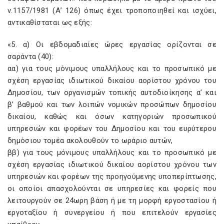
ν.1157/1981 (Α’ 126) όπως έχει τροποποιηθεί και ισχύει,
αντικαθίσταται ως εξής:
«5. α) Οι εβδομαδιαίες ώρες εργασίας ορίζονται σε
σαράντα (40):
αα) για τους μόνιμους υπαλλήλους και το προσωπικό με
σχέση εργασίας ιδιωτικού δικαίου αορίστου χρόνου του
Δημοσίου, των οργανισμών τοπικής αυτοδιοίκησης α’ και
β’ βαθμού και των λοιπών νομικών προσώπων δημοσίου
δικαίου, καθώς και όσων κατηγοριών προσωπικού
υπηρεσιών και φορέων του Δημοσίου και του ευρύτερου
δημόσιου τομέα ακολουθούν το ωράριο αυτών,
ββ) για τους μόνιμους υπαλλήλους και το προσωπικό με
σχέση εργασίας ιδιωτικού δικαίου αορίστου χρόνου των
υπηρεσιών και φορέων της προηγούμενης υποπερίπτωσης,
οι οποίοι απασχολούνται σε υπηρεσίες και φορείς που
λειτουργούν σε 24ωρη βάση ή με τη μορφή εργοστασίου ή
εργοταξίου ή συνεργείου ή που επιτελούν εργασίες