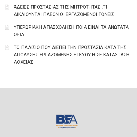
ΆΔΕΙΕΣ ΠΡΟΣΤΑΣΙΑΣ ΤΗΣ ΜΗΤΡΟΤΗΤΑΣ ,ΤΙ
ΔΙΚΑΙΟΥΝΤΑΙ ΠΛΕΟΝ ΟΙ ΕΡΓΑΖΟΜΕΝΟΙ ΓΟΝΕΙΣ
ΥΠΕΡΩΡΙΑΚΗ ΑΠΑΣΧΟΛΗΣΗ ΠΟΙΑ ΕΙΝΑΙ ΤΑ ΑΝΩΤΑΤΑ
ΟΡΙΑ
ΤΟ ΠΛΑΙΣΙΟ ΠΟΥ ΔΙΕΠΕΙ ΤΗΝ ΠΡΟΣΤΑΣΙΑ ΚΑΤΑ ΤΗΣ
ΑΠΟΛΥΣΗΣ ΕΡΓΑΖΟΜΕΝΗΣ ΕΓΚΥΟΥ Η ΣΕ ΚΑΤΑΣΤΑΣΗ
ΛΟΧΕΙΑΣ