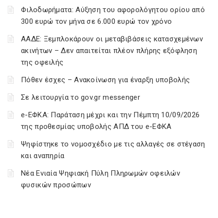
Φιλοδωρήματα: Αύξηση του αφορολόγητου ορίου από
300 ευρώ τον μήνα σε 6.000 ευρώ τον χρόνο
ΑΑΔΕ: Ξεμπλοκάρουν οι μεταβιβάσεις κατασχεμένων
ακινήτων – Δεν απαιτείται πλέον πλήρης εξόφληση
της οφειλής
Πόθεν έσχες – Ανακοίνωση για έναρξη υποβολής
Σε λειτουργία το gov.gr messenger
e-ΕΦΚΑ: Παράταση μέχρι και την Πέμπτη 10/09/2026
της προθεσμίας υποβολής ΑΠΔ του e-ΕΦΚΑ
Ψηφίστηκε το νομοσχέδιο με τις αλλαγές σε στέγαση
και αναπηρία
Νέα Ενιαία Ψηφιακή Πύλη Πληρωμών οφειλών
φυσικών προσώπων