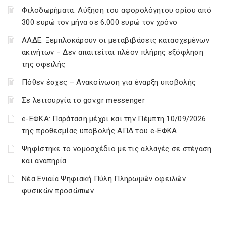
Φιλοδωρήματα: Αύξηση του αφορολόγητου ορίου από
300 ευρώ τον μήνα σε 6.000 ευρώ τον χρόνο
ΑΑΔΕ: Ξεμπλοκάρουν οι μεταβιβάσεις κατασχεμένων
ακινήτων – Δεν απαιτείται πλέον πλήρης εξόφληση
της οφειλής
Πόθεν έσχες – Ανακοίνωση για έναρξη υποβολής
Σε λειτουργία το gov.gr messenger
e-ΕΦΚΑ: Παράταση μέχρι και την Πέμπτη 10/09/2026
της προθεσμίας υποβολής ΑΠΔ του e-ΕΦΚΑ
Ψηφίστηκε το νομοσχέδιο με τις αλλαγές σε στέγαση
και αναπηρία
Νέα Ενιαία Ψηφιακή Πύλη Πληρωμών οφειλών
φυσικών προσώπων