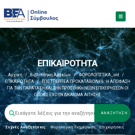
ΕΠΙΚΑΙΡΟΤΗΤΑ
Αρχική
/
Βιβλιοθήκη Αρχείων
/
ΦΟΡΟΛΟΓΙΣΤΙΚΑ_old
/
ΕΠΙΚΑΙΡΟΤΗΤΑ
/
ΕΠΙΣΤΡΕΠΤΕΑ ΠΡΟΚΑΤΑΒΟΛΗ 6 : Η ΑΠΟΦΑΣΗ
ΓΙΑ ΤΗΝ ΠΑΡΑΤΑΣΗ ΚΑΙ ΤΗΝ ΠΡΟΣΘΗΚΗ ΝΕΩΝ ΕΠΙΧΕΙΡΗΣΕΩΝ ΟΙ
ΟΠΟΙΕΣ ΕΧΟΥΝ ΔΙΚΑΙΩΜΑ ΑΙΤΗΣΗΣ
Συχνές Αναζητήσεις:
Φορολογικη Ενημέρωση
,
Επιχειρήσεις