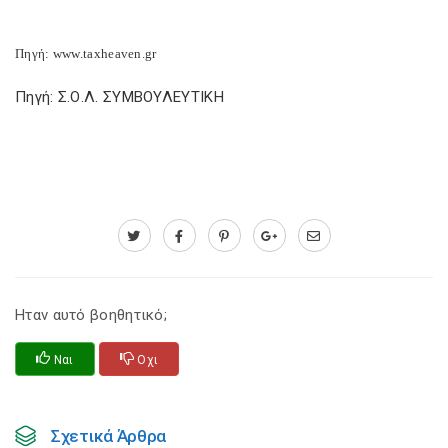
Πηγή: www.taxheaven.gr
Πηγή: Σ.Ο.Λ. ΣΥΜΒΟΥΛΕΥΤΙΚΗ
Ηταν αυτό βοηθητικό;
Ναι
Οχι
Σχετικά Άρθρα