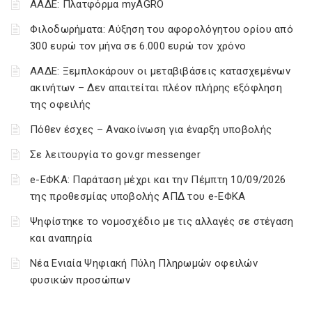
ΑΑΔΕ: Πλατφόρμα myAGRO
Φιλοδωρήματα: Αύξηση του αφορολόγητου ορίου από
300 ευρώ τον μήνα σε 6.000 ευρώ τον χρόνο
ΑΑΔΕ: Ξεμπλοκάρουν οι μεταβιβάσεις κατασχεμένων
ακινήτων – Δεν απαιτείται πλέον πλήρης εξόφληση
της οφειλής
Πόθεν έσχες – Ανακοίνωση για έναρξη υποβολής
Σε λειτουργία το gov.gr messenger
e-ΕΦΚΑ: Παράταση μέχρι και την Πέμπτη 10/09/2026
της προθεσμίας υποβολής ΑΠΔ του e-ΕΦΚΑ
Ψηφίστηκε το νομοσχέδιο με τις αλλαγές σε στέγαση
και αναπηρία
Νέα Ενιαία Ψηφιακή Πύλη Πληρωμών οφειλών
φυσικών προσώπων