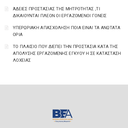
ΆΔΕΙΕΣ ΠΡΟΣΤΑΣΙΑΣ ΤΗΣ ΜΗΤΡΟΤΗΤΑΣ ,ΤΙ
ΔΙΚΑΙΟΥΝΤΑΙ ΠΛΕΟΝ ΟΙ ΕΡΓΑΖΟΜΕΝΟΙ ΓΟΝΕΙΣ
ΥΠΕΡΩΡΙΑΚΗ ΑΠΑΣΧΟΛΗΣΗ ΠΟΙΑ ΕΙΝΑΙ ΤΑ ΑΝΩΤΑΤΑ
ΟΡΙΑ
ΤΟ ΠΛΑΙΣΙΟ ΠΟΥ ΔΙΕΠΕΙ ΤΗΝ ΠΡΟΣΤΑΣΙΑ ΚΑΤΑ ΤΗΣ
ΑΠΟΛΥΣΗΣ ΕΡΓΑΖΟΜΕΝΗΣ ΕΓΚΥΟΥ Η ΣΕ ΚΑΤΑΣΤΑΣΗ
ΛΟΧΕΙΑΣ