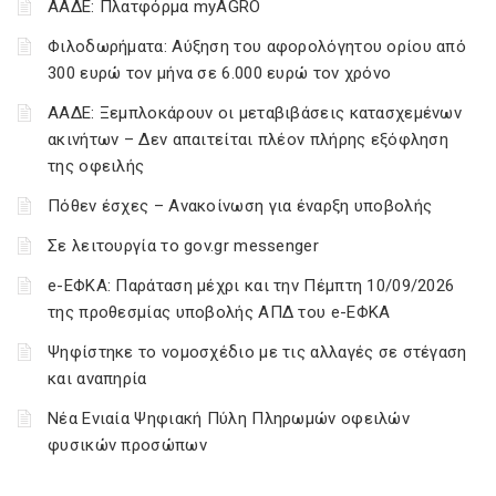
ΑΑΔΕ: Πλατφόρμα myAGRO
Φιλοδωρήματα: Αύξηση του αφορολόγητου ορίου από
300 ευρώ τον μήνα σε 6.000 ευρώ τον χρόνο
ΑΑΔΕ: Ξεμπλοκάρουν οι μεταβιβάσεις κατασχεμένων
ακινήτων – Δεν απαιτείται πλέον πλήρης εξόφληση
της οφειλής
Πόθεν έσχες – Ανακοίνωση για έναρξη υποβολής
Σε λειτουργία το gov.gr messenger
e-ΕΦΚΑ: Παράταση μέχρι και την Πέμπτη 10/09/2026
της προθεσμίας υποβολής ΑΠΔ του e-ΕΦΚΑ
Ψηφίστηκε το νομοσχέδιο με τις αλλαγές σε στέγαση
και αναπηρία
Νέα Ενιαία Ψηφιακή Πύλη Πληρωμών οφειλών
φυσικών προσώπων