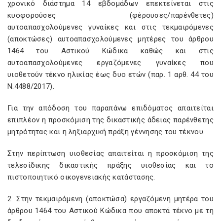
χρονικό διάστημα 14 εβδομάδων επεκτείνεται στις
κυοφορούσες (φέρουσες/παρένθετες)
αυτοαπασχολούμενες γυναίκες και στις τεκμαιρόμενες
(αποκτώσες) αυτοαπασχολούμενες μητέρες του άρθρου
1464 του Αστικού Κώδικα καθώς και στις
αυτοαπασχολούμενες εργαζόμενες γυναίκες που
υιοθετούν τέκνο ηλικίας έως δυο ετών (παρ. 1 αρθ. 44 του
Ν.4488/2017).
Για την απόδοση του παραπάνω επιδόματος απαιτείται
επιπλέον η προσκόμιση της δικαστικής άδειας παρένθετης
μητρότητας και η ληξιαρχική πράξη γέννησης του τέκνου.
Στην περίπτωση υιοθεσίας απαιτείται η προσκόμιση της
τελεσίδικης δικαστικής πράξης υιοθεσίας και το
πιστοποιητικό οικογενειακής κατάστασης.
2. Στην τεκμαιρόμενη (αποκτώσα) εργαζόμενη μητέρα του
άρθρου 1464 του Αστικού Κώδικα που αποκτά τέκνο με τη