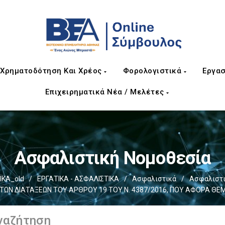
Χρηματοδότηση Και Χρέος
Φορολογιστικά
Εργασ
Επιχειρηματικά Νέα / Μελέτες
Ασφαλιστική Νομοθεσία
ΙΚΑ_old
/
ΕΡΓΑΤΙΚΑ - ΑΣΦΑΛΙΣΤΙΚΑ
/
Ασφαλιστικά
/
Ασφαλιστι
 ΤΩΝ ΔΙΑΤΑΞΕΩΝ ΤΟΥ ΑΡΘΡΟΥ 19 ΤΟΥ Ν. 4387/2016, ΠΟΥ ΑΦΟΡΑ ΘΕ