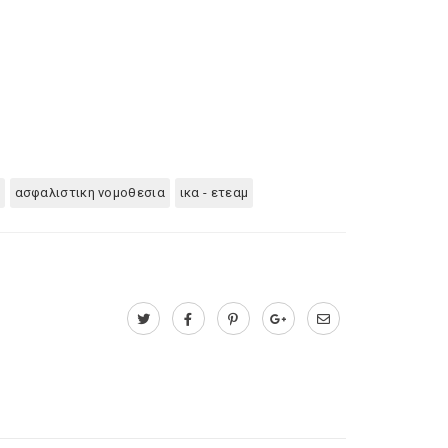
ασφαλιστικη νομοθεσια
ικα - ετεαμ