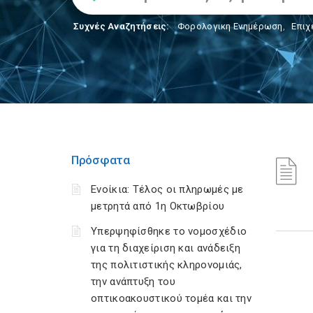
Συχνές Αναζητήσεις:
Φορολογικη Ενημέρωση
,
Επιχ
Πρόσφατα
Ενοίκια: Τέλος οι πληρωμές με
μετρητά από 1η Οκτωβρίου
Υπερψηφίσθηκε το νομοσχέδιο
για τη διαχείριση και ανάδειξη
της πολιτιστικής κληρονομιάς,
την ανάπτυξη του
οπτικοακουστικού τομέα και την