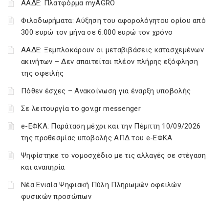
ΑΑΔΕ: Πλατφόρμα myAGRO
Φιλοδωρήματα: Αύξηση του αφορολόγητου ορίου από
300 ευρώ τον μήνα σε 6.000 ευρώ τον χρόνο
ΑΑΔΕ: Ξεμπλοκάρουν οι μεταβιβάσεις κατασχεμένων
ακινήτων – Δεν απαιτείται πλέον πλήρης εξόφληση
της οφειλής
Πόθεν έσχες – Ανακοίνωση για έναρξη υποβολής
Σε λειτουργία το gov.gr messenger
e-ΕΦΚΑ: Παράταση μέχρι και την Πέμπτη 10/09/2026
της προθεσμίας υποβολής ΑΠΔ του e-ΕΦΚΑ
Ψηφίστηκε το νομοσχέδιο με τις αλλαγές σε στέγαση
και αναπηρία
Νέα Ενιαία Ψηφιακή Πύλη Πληρωμών οφειλών
φυσικών προσώπων