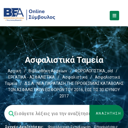
Ασφαλιστικά Ταμεία
Αρχική
/
Βιβλιοθήκη Αρχείων
/
ΦΟΡΟΛΟΓΙΣΤΙΚΑ_old
/
ΕΡΓΑΤΙΚΑ - ΑΣΦΑΛΙΣΤΙΚΑ
/
Ασφαλιστικά
/
Ασφαλιστικά
Ταμεία
/
Δ.Σ.Α.: ΝΕΑ ΠΑΡΑΤΑΣΗ ΤΗΣ ΠΡΟΘΕΣΜΙΑΣ ΚΑΤΑΒΟΛΗΣ
ΤΩΝ ΑΣΦΑΛΙΣΤΙΚΩΝ ΕΙΣΦΟΡΩΝ ΤΟΥ 2016, ΕΩΣ ΤΙΣ 30 ΙΟΥΝΙΟΥ
2017
Συχνές Αναζητήσεις:
Φορολογικη Ενημέρωση
,
Επιχειρήσεις