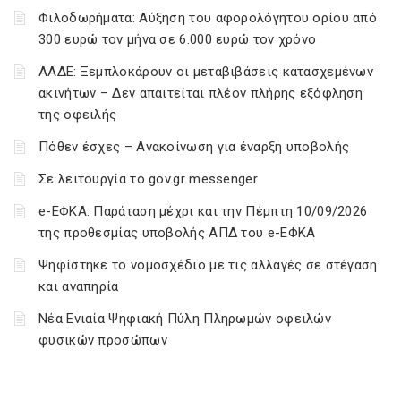
Φιλοδωρήματα: Αύξηση του αφορολόγητου ορίου από
300 ευρώ τον μήνα σε 6.000 ευρώ τον χρόνο
ΑΑΔΕ: Ξεμπλοκάρουν οι μεταβιβάσεις κατασχεμένων
ακινήτων – Δεν απαιτείται πλέον πλήρης εξόφληση
της οφειλής
Πόθεν έσχες – Ανακοίνωση για έναρξη υποβολής
Σε λειτουργία το gov.gr messenger
e-ΕΦΚΑ: Παράταση μέχρι και την Πέμπτη 10/09/2026
της προθεσμίας υποβολής ΑΠΔ του e-ΕΦΚΑ
Ψηφίστηκε το νομοσχέδιο με τις αλλαγές σε στέγαση
και αναπηρία
Νέα Ενιαία Ψηφιακή Πύλη Πληρωμών οφειλών
φυσικών προσώπων