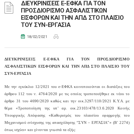
ΔΙΕΥΚΡΙΝΙΣΕΙΣ E-ΕΦΚΑ ΓΙΑ ΤΟΝ
ΠΡΟΣΔΙΟΡΙΣΜΟ ΑΣΦΑΛΙΣΤΙΚΩΝ
ΕΙΣΦΟΡΩΝ ΚΑΙ ΤΗΝ ΑΠΔ ΣΤΟ ΠΛΑΙΣΙΟ
ΤΟΥ ΣΥΝ-ΕΡΓΑΣΙΑ
18/02/2021
ΔΙΕΥΚΡΙΝΙΣΕΙΣ E-ΕΦΚΑ ΓΙΑ ΤΟΝ ΠΡΟΣΔΙΟΡΙΣΜΟ
ΑΣΦΑΛΙΣΤΙΚΩΝ ΕΙΣΦΟΡΩΝ ΚΑΙ ΤΗΝ ΑΠΔ ΣΤΟ ΠΛΑΙΣΙΟ ΤΟΥ
ΣΥΝ-ΕΡΓΑΣΙΑ
Με την εγκύκλιο 12/2021 του e-ΕΦΚΑ κοινοποιούνται οι διατάξεις του
άρθρου 112 του ν. 4764/2020 με τις οποίες τροποποιήθηκε εκ νέου το
άρθρο 31 του 4690/2020 καθώς και την οικ.3297/110/2021 Κ.Υ.Α. με
θέμα «Τροποποίηση της υπ’ αρ. οικ.23103/478/13.6.2020 Κοινής
Υπουργικής Απόφασης «Καθορισμός του πλαισίου εφαρμογής του
Μηχανισμού ενίσχυσης της απασχόλησης “ΣΥΝ – ΕΡΓΑΣΙΑ”» (Β’ 2274)
όπως ισχύει» και γίνονται γνωστά τα εξής: