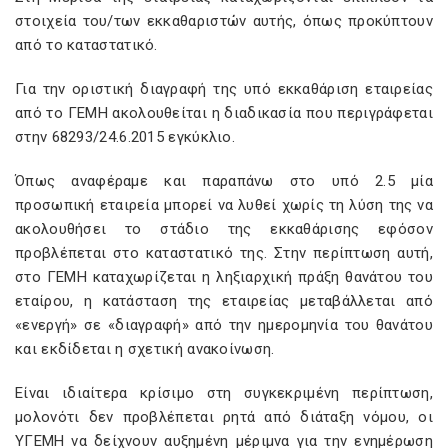
στοιχεία του/των εκκαθαριστών αυτής, όπως προκύπτουν
από το καταστατικό.
Για την οριστική διαγραφή της υπό εκκαθάριση εταιρείας
από το ΓΕΜΗ ακολουθείται η διαδικασία που περιγράφεται
στην 68293/24.6.2015 εγκύκλιο.
Όπως αναφέραμε και παραπάνω στο υπό 2.5 μία
προσωπική εταιρεία μπορεί να λυθεί χωρίς τη λύση της να
ακολουθήσει το στάδιο της εκκαθάρισης εφόσον
προβλέπεται στο καταστατικό της. Στην περίπτωση αυτή,
στο ΓΕΜΗ καταχωρίζεται η ληξιαρχική πράξη θανάτου του
εταίρου, η κατάσταση της εταιρείας μεταβάλλεται από
«ενεργή» σε «διαγραφή» από την ημερομηνία του θανάτου
και εκδίδεται η σχετική ανακοίνωση.
Είναι ιδιαίτερα κρίσιμο στη συγκεκριμένη περίπτωση,
μολονότι δεν προβλέπεται ρητά από διάταξη νόμου, οι
ΥΓΕΜΗ να δείχνουν αυξημένη μέριμνα για την ενημέρωση