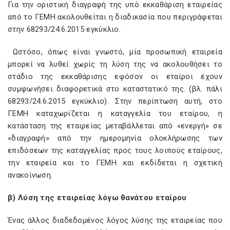
Για την οριστική διαγραφή της υπό εκκαθάριση εταιρείας
από το ΓΕΜΗ ακολουθείται η διαδικασία που περιγράφεται
στην 68293/24.6.2015 εγκύκλιο.
Ωστόσο, όπως είναι γνωστό, μία προσωπική εταιρεία
μπορεί να λυθεί χωρίς τη λύση της να ακολουθήσει το
στάδιο της εκκαθάρισης εφόσον οι εταίροι έχουν
συμφωνήσει διαφορετικά στο καταστατικό της. (βλ. πάλι
68293/24.6.2015 εγκύκλιο). Στην περίπτωση αυτή, στο
ΓΕΜΗ καταχωρίζεται η καταγγελία του εταίρου, η
κατάσταση της εταιρείας μεταβάλλεται από «ενεργή» σε
«διαγραφή» από την ημερομηνία ολοκλήρωσης των
επιδόσεων της καταγγελίας προς τους λοιπούς εταίρους,
την εταιρεία και το ΓΕΜΗ και εκδίδεται η σχετική
ανακοίνωση.
β) Λύση της εταιρείας λόγω θανάτου εταίρου
Ένας άλλος διαδεδομένος λόγος λύσης της εταιρείας που