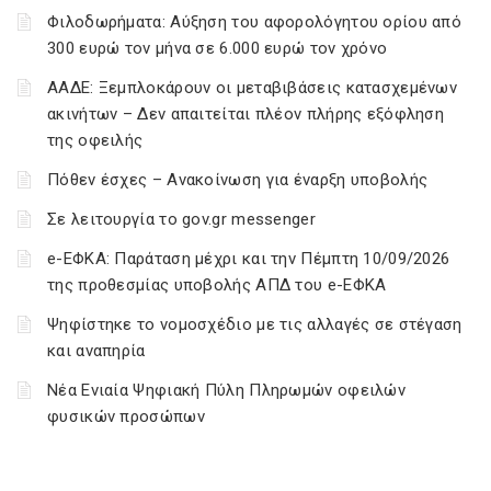
Φιλοδωρήματα: Αύξηση του αφορολόγητου ορίου από
300 ευρώ τον μήνα σε 6.000 ευρώ τον χρόνο
ΑΑΔΕ: Ξεμπλοκάρουν οι μεταβιβάσεις κατασχεμένων
ακινήτων – Δεν απαιτείται πλέον πλήρης εξόφληση
της οφειλής
Πόθεν έσχες – Ανακοίνωση για έναρξη υποβολής
Σε λειτουργία το gov.gr messenger
e-ΕΦΚΑ: Παράταση μέχρι και την Πέμπτη 10/09/2026
της προθεσμίας υποβολής ΑΠΔ του e-ΕΦΚΑ
Ψηφίστηκε το νομοσχέδιο με τις αλλαγές σε στέγαση
και αναπηρία
Νέα Ενιαία Ψηφιακή Πύλη Πληρωμών οφειλών
φυσικών προσώπων