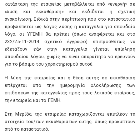
κατάσταση της εταιρείας μεταβάλλεται από «ενεργή» σε
«λύση και εκκαθάριση» και εκδίδεται η σχετική
ανακοίνωση. Ειδικά στην περίπτωση που στο καταστατικό
προβλέπεται ως λόγος λύσης η καταγγελία για σπουδαίο
λόγο, οι ΥΓΕΜΗ θα πρέπει (όπως αναφέρεται και στο
232/25-11-2014 σχετικό έγγραφο) επιπροσθέτως να
εξετάζουν εάν στην καταγγελία γίνεται επίκληση
σπουδαίου λόγου, χωρίς να είναι απαραίτητο να ερευνούν
για το βάσιμο του χαρακτηρισμού αυτού.
Η λύση της εταιρείας και η θέση αυτής σε εκκαθάριση
επέρχεται από την ημερομηνία ολοκλήρωσης των
επιδόσεων της καταγγελίας προς τους λοιπούς εταίρους,
την εταιρεία και το ΓΕΜΗ.
Στη Μερίδα της εταιρείας καταχωρίζονται επιπλέον τα
στοιχεία του/των εκκαθαριστών αυτής, όπως προκύπτουν
από το καταστατικό.