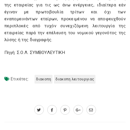
της εταιρείας για τις ως άνω ενέργειες, ιδιαίτερα εάν
έγιναν με πρωτοβουλία τρίτων και όχι των
εναπομεινάντων εταίρων, προκειμένου να αποφευχθούν
περιπλοκές από τυχόν συνεχιζόμενη λειτουργία της
εταιρείας παρά την επέλευση του νομικού γεγονότος της
λύσης ή της διαγραφής.
Πηγή: Σ.Ο.Λ. ΣΥΜΒΟΥΛΕΥΤΙΚΗ
Ετικέτες:
διακοπη
διακοπη λειτουργιας