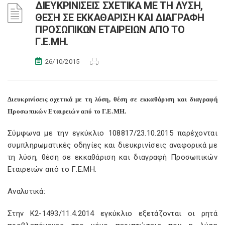
ΔΙΕΥΚΡΙΝΙΣΕΙΣ ΣΧΕΤΙΚΑ ΜΕ ΤΗ ΛΥΣΗ,
ΘΕΣΗ ΣΕ ΕΚΚΑΘΑΡΙΣΗ ΚΑΙ ΔΙΑΓΡΑΦΗ
ΠΡΟΣΩΠΙΚΩΝ ΕΤΑΙΡΕΙΩΝ ΑΠΟ ΤΟ
Γ.Ε.ΜΗ.
26/10/2015
Διευκρινίσεις σχετικά με τη λύση, θέση σε εκκαθάριση και διαγραφή
Προσωπικών Εταιρειών από το Γ.Ε.ΜΗ.
Σύμφωνα με την εγκύκλιο 108817/23.10.2015 παρέχονται
συμπληρωματικές οδηγίες και διευκρινίσεις αναφορικά με
τη λύση, θέση σε εκκαθάριση και διαγραφή Προσωπικών
Εταιρειών από το Γ.Ε.ΜΗ.
Αναλυτικά:
Στην Κ2-1493/11.4.2014 εγκύκλιο εξετάζονται οι ρητά