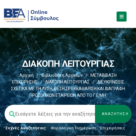
ΔΙΑΚΟΠΗ ΛΕΙΤΟΥΡΓΙΑΣ
Αρχική
/
Βιβλιοθήκη Αρχείων
/
ΜΕΤΑΒΙΒΑΣΗ
ΕΠΙΧΕIΡΗΣΗΣ
/
ΔΙΑΚΟΠΗ ΛΕΙΤΟΥΡΓΙΑΣ
/
ΔΙΕΥΚΡΙΝΙΣΕΙΣ
ΣΧΕΤΙΚΑ ΜΕ ΤΗ ΛΥΣΗ, ΘΕΣΗ ΣΕ ΕΚΚΑΘΑΡΙΣΗ ΚΑΙ ΔΙΑΓΡΑΦΗ
ΠΡΟΣΩΠΙΚΩΝ ΕΤΑΙΡΕΙΩΝ ΑΠΟ ΤΟ Γ.Ε.ΜΗ.
Συχνές Αναζητήσεις:
Φορολογικη Ενημέρωση
,
Επιχειρήσεις