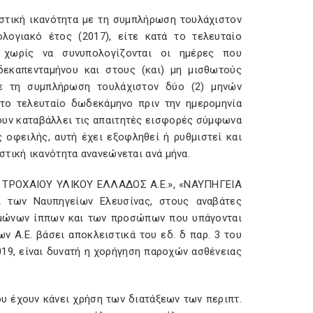
ιστική ικανότητα με τη συμπλήρωση τουλάχιστον
λογιακό έτος (2017), είτε κατά το τελευταίο
, χωρίς να συνυπολογίζονται οι ημέρες που
δεκαπενταμήνου και στους (και) μη μισθωτούς
 με τη συμπλήρωση τουλάχιστον δύο (2) μηνών
το τελευταίο δωδεκάμηνο πριν την ημερομηνία
ουν καταβάλλει τις απαιτητές εισφορές σύμφωνα
 οφειλής, αυτή έχει εξοφληθεί ή ρυθμιστεί και
τική ικανότητα ανανεώνεται ανά μήνα.
ΙΑ ΤΡΟΧΑΙΟΥ ΥΛΙΚΟΥ ΕΛΛΑΔΟΣ Α.Ε.», «ΝΑΥΠΗΓΕΙΑ
 των Ναυπηγείων Ελευσίνας, στους αναβάτες
ομώνων ίππων και των προσώπων που υπάγονται
ν Α.Ε. βάσει αποκλειστικά του εδ. δ παρ. 3 του
019, είναι δυνατή η χορήγηση παροχών ασθένειας
που έχουν κάνει χρήση των διατάξεων των περιπτ.