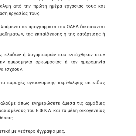
ίθαλψη από την πρώτη ημέρα εργασίας τους και
αση εργασίας τους.
χολούμενοι σε προγράμματα του ΟΑΕΔ δικαιούνται
μαθημάτων, της εκπαίδευσης ή της κατάρτισης ή
ων, κλάδων ή λογαριασμών που εντάχθηκαν στον
την ημερομηνία ορκωμοσίας ή την ημερομηνία
α ισχύουν.
 για παροχές υγειονομικής περίθαλψης σε είδος
καλούμε όπως ενημερώσετε άμεσα τις αρμόδιες
λισμένους του Ε.Φ.Κ.Α. και τα μέλη οικογενείας
θέσεις.
τικά με νεότερο έγγραφό μας.