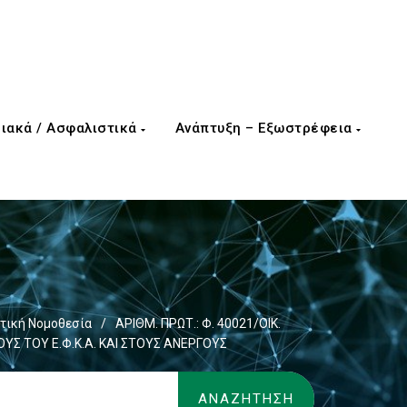
ιακά / Ασφαλιστικά
Ανάπτυξη – Εξωστρέφεια
τική Νομοθεσία
/
ΑΡΙΘΜ. ΠΡΩΤ.: Φ. 40021/ΟΙΚ.
Σ ΤΟΥ Ε.Φ.Κ.Α. ΚΑΙ ΣΤΟΥΣ ΑΝΕΡΓΟΥΣ