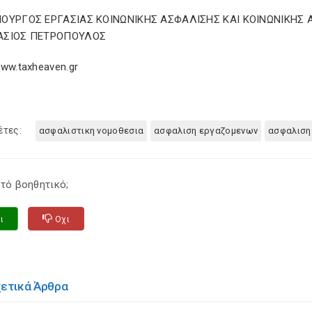
ΟΥΡΓΟΣ ΕΡΓΑΣΙΑΣ ΚΟΙΝΩΝΙΚΗΣ ΑΣΦΑΛΙΣΗΣ ΚΑΙ ΚΟΙΝΩΝΙΚΗ
ΑΣΙΟΣ ΠΕΤΡΟΠΟΥΛΟΣ
ww.taxheaven.gr
έτες:
ασφαλιστικη νομοθεσια
ασφαλιση εργαζομενων
ασφαλιση
τό βοηθητικό;
ι
Οχι
χετικά Άρθρα