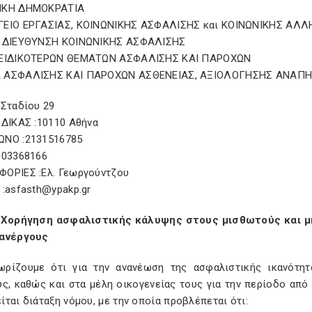
ΙΚΗ ΔΗΜΟΚΡΑΤΙΑ
ΕΙΟ ΕΡΓΑΣΙΑΣ, ΚΟΙΝΩΝΙΚΗΣ ΑΣΦΑΛΙΣΗΣ και ΚΟΙΝΩΝΙΚΗΣ ΑΛ
 ΔΙΕΥΘΥΝΣΗ ΚΟΙΝΩΝΙΚΗΣ ΑΣΦΑΛΙΣΗΣ
ΕΙΔΙΚΟΤΕΡΩΝ ΘΕΜΑΤΩΝ ΑΣΦΑΛΙΣΗΣ ΚΑΙ ΠΑΡΟΧΩΝ
ΑΣΦΑΛΙΣΗΣ ΚΑΙ ΠΑΡΟΧΩΝ ΑΣΘΕΝΕΙΑΣ, ΑΞΙΟΛΟΓΗΣΗΣ ΑΝΑΠΗΡ
:Σταδίου 29
ΩΔΙΚΑΣ :10110 Αθήνα
ΝΟ :2131516785
103368166
ΟΡΙΕΣ :Ελ. Γεωργούντζου
:
asfasth
@
ypakp
.
gr
Χορήγηση ασφαλιστικής κάλυψης στους μισθωτούς και μη
ανέργους
ωρίζουμε ότι για την ανανέωση της ασφαλιστικής ικανότητ
ς, καθώς και στα μέλη οικογενείας τους για την περίοδο από 
ται διάταξη νόμου, με την οποία προβλέπεται ότι: