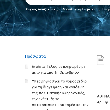
Συχνές Αναζητήσεις:
Φορολογικη Ενημέρωση
,
Επιχ
Πρόσφατα
Ενοίκια: Τέλος οι πληρωμές με
μετρητά από 1η Οκτωβρίου
Υπερψηφίσθηκε το νομοσχέδιο
για τη διαχείριση και ανάδειξη
της πολιτιστικής κληρονομιάς,
ΑΘΗΝΑ, 
την ανάπτυξη του
Αρ. Πρ.
οπτικοακουστικού τομέα και την