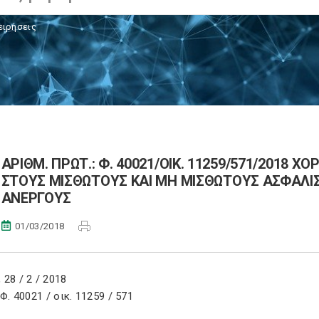
ειρήσεις
ΑΡΙΘΜ. ΠΡΩΤ.: Φ. 40021/ΟΙΚ. 11259/571/2018 
ΣΤΟΥΣ ΜΙΣΘΩΤΟΥΣ ΚΑΙ ΜΗ ΜΙΣΘΩΤΟΥΣ ΑΣΦΑΛΙΣΜ
ΑΝΕΡΓΟΥΣ
01/03/2018
28 / 2 / 2018
 Φ. 40021 / οικ. 11259 / 571