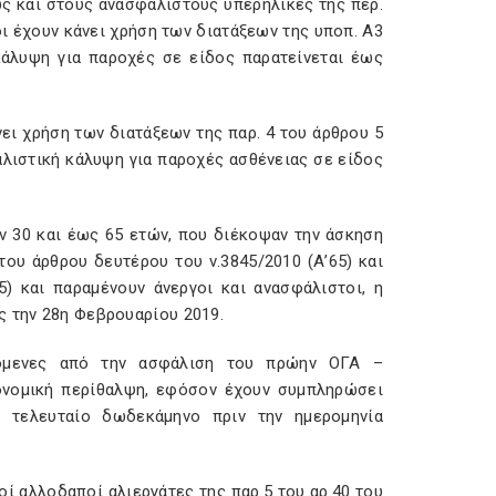
θώς και στους ανασφάλιστους υπερήλικες της περ.
οι έχουν κάνει χρήση των διατάξεων της υποπ. Α3
 κάλυψη για παροχές σε είδος παρατείνεται έως
νει χρήση των διατάξεων της παρ. 4 του άρθρου 5
αλιστική κάλυψη για παροχές ασθένειας σε είδος
ν 30 και έως 65 ετών, που διέκοψαν την άσκηση
του άρθρου δευτέρου του ν.3845/2010 (Α’65) και
5) και παραμένουν άνεργοι και ανασφάλιστοι, η
ς την 28η Φεβρουαρίου 2019.
τόμενες από την ασφάλιση του πρώην ΟΓΑ –
ονομική περίθαλψη, εφόσον έχουν συμπληρώσει
 τελευταίο δωδεκάμηνο πριν την ημερομηνία
οί αλλοδαποί αλιεργάτες της παρ.5 του αρ.40 του