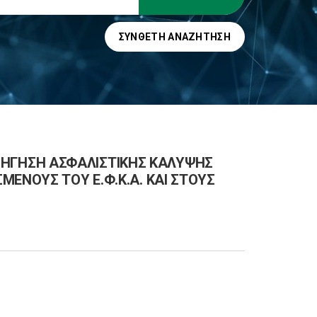
ΣΎΝΘΕΤΗ ΑΝΑΖΉΤΗΣΗ
ΧΟΡΗΓΗΣΗ ΑΣΦΑΛΙΣΤΙΚΗΣ ΚΑΛΥΨΗΣ
ΕΝΟΥΣ ΤΟΥ Ε.Φ.Κ.Α. ΚΑΙ ΣΤΟΥΣ