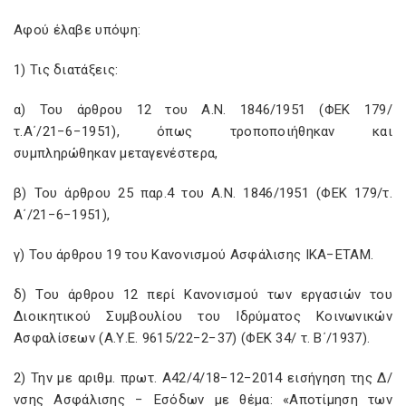
Αφού έλαβε υπόψη:
1) Τις διατάξεις:
α) Του άρθρου 12 του A.N. 1846/1951 (ΦΕΚ 179/
τ.Α΄/21−6−1951), όπως τροποποιήθηκαν και
συμπληρώθηκαν μεταγενέστερα,
β) Του άρθρου 25 παρ.4 του A.N. 1846/1951 (ΦΕΚ 179/τ.
Α΄/21−6−1951),
γ) Του άρθρου 19 του Κανονισμού Ασφάλισης ΙΚΑ−ΕΤΑΜ.
δ) Του άρθρου 12 περί Κανονισμού των εργασιών του
Διοικητικού Συμβουλίου του Ιδρύματος Κοινωνικών
Ασφαλίσεων (Α.Υ.Ε. 9615/22−2−37) (ΦΕΚ 34/ τ. Β΄/1937).
2) Την με αριθμ. πρωτ. Α42/4/18−12−2014 εισήγηση της Δ/
νσης Ασφάλισης − Εσόδων με θέμα: «Αποτίμηση των