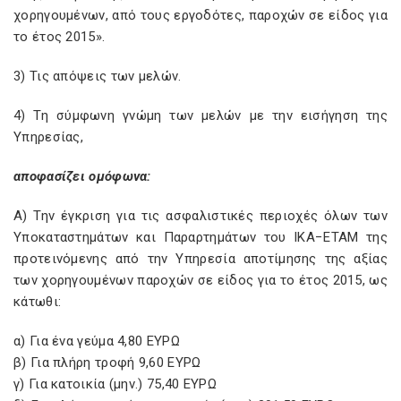
χορηγουμένων, από τους εργοδότες, παροχών σε είδος για
το έτος 2015».
3) Τις απόψεις των μελών.
4) Τη σύμφωνη γνώμη των μελών με την εισήγηση της
Υπηρεσίας,
αποφασίζει ομόφωνα:
Α) Την έγκριση για τις ασφαλιστικές περιοχές όλων των
Υποκαταστημάτων και Παραρτημάτων του ΙΚΑ−ΕΤΑΜ της
προτεινόμενης από την Υπηρεσία αποτίμησης της αξίας
των χορηγουμένων παροχών σε είδος για το έτος 2015, ως
κάτωθι:
α) Για ένα γεύμα 4,80 ΕΥΡΩ
β) Για πλήρη τροφή 9,60 ΕΥΡΩ
γ) Για κατοικία (μην.) 75,40 ΕΥΡΩ