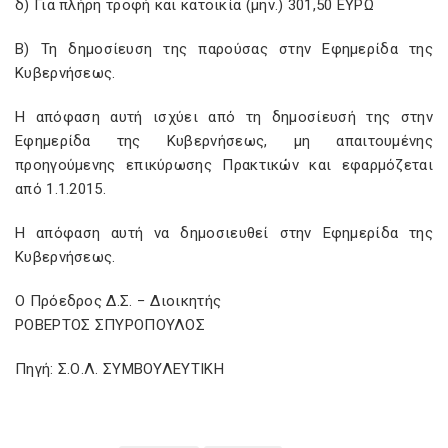
δ) Για πλήρη τροφή και κατοικία (μην.) 301,50 ΕΥΡΩ
Β) Τη δημοσίευση της παρούσας στην Εφημερίδα της
Κυβερνήσεως.
Η απόφαση αυτή ισχύει από τη δημοσίευσή της στην
Εφημερίδα της Κυβερνήσεως, μη απαιτουμένης
προηγούμενης επικύρωσης Πρακτικών και εφαρμόζεται
από 1.1.2015.
Η απόφαση αυτή να δημοσιευθεί στην Εφημερίδα της
Κυβερνήσεως.
Ο Πρόεδρος Δ.Σ. − Διοικητής
ΡΟΒΕΡΤΟΣ ΣΠΥΡΟΠΟΥΛΟΣ
Πηγή: Σ.Ο.Λ. ΣΥΜΒΟΥΛΕΥΤΙΚΗ