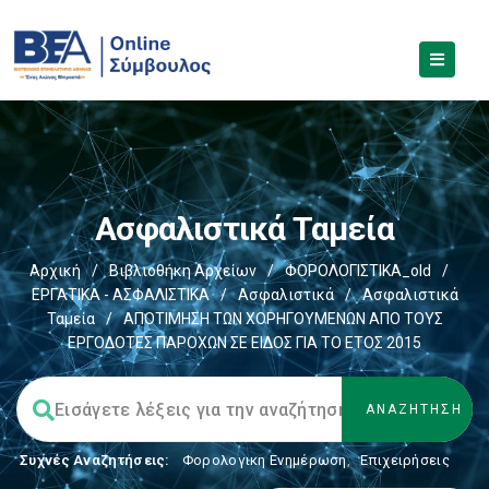
Ασφαλιστικά Ταμεία
Αρχική
/
Βιβλιοθήκη Αρχείων
/
ΦΟΡΟΛΟΓΙΣΤΙΚΑ_old
/
ΕΡΓΑΤΙΚΑ - ΑΣΦΑΛΙΣΤΙΚΑ
/
Ασφαλιστικά
/
Ασφαλιστικά
Ταμεία
/
ΑΠΟΤΙΜΗΣΗ ΤΩΝ ΧΟΡΗΓΟΥΜΕΝΩΝ ΑΠΟ ΤΟΥΣ
ΕΡΓΟΔΟΤΕΣ ΠΑΡΟΧΩΝ ΣΕ ΕΙΔΟΣ ΓΙΑ ΤΟ ΕΤΟΣ 2015
Συχνές Αναζητήσεις:
Φορολογικη Ενημέρωση
,
Επιχειρήσεις