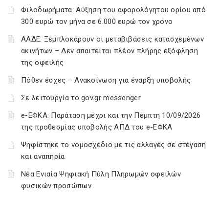
Φιλοδωρήματα: Αύξηση του αφορολόγητου ορίου από
300 ευρώ τον μήνα σε 6.000 ευρώ τον χρόνο
ΑΑΔΕ: Ξεμπλοκάρουν οι μεταβιβάσεις κατασχεμένων
ακινήτων – Δεν απαιτείται πλέον πλήρης εξόφληση
της οφειλής
Πόθεν έσχες – Ανακοίνωση για έναρξη υποβολής
Σε λειτουργία το gov.gr messenger
e-ΕΦΚΑ: Παράταση μέχρι και την Πέμπτη 10/09/2026
της προθεσμίας υποβολής ΑΠΔ του e-ΕΦΚΑ
Ψηφίστηκε το νομοσχέδιο με τις αλλαγές σε στέγαση
και αναπηρία
Νέα Ενιαία Ψηφιακή Πύλη Πληρωμών οφειλών
φυσικών προσώπων