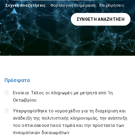
Συχνές Αναζητήσεις:
Φορολογικη Ενημέρωση
,
Επιχειρήσεις
ΣΎΝΘΕΤΗ ΑΝΑΖΉΤΗΣΗ
Πρόσφατα
Ενοίκια: Τέλος οι πληρωμές με μετρητά από 1η
Οκτωβρίου
Υπερψηφίσθηκε το νομοσχέδιο για τη διαχείριση και
ανάδειξη της πολιτιστικής κληρονομιάς, την ανάπτυξη
του οπτικοακουστικού τομέα και την προστασία των
πνευματικών δικαιωμάτων