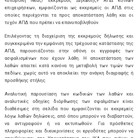
«υποβολή Νέας/ Εκκρεμούς Δηλώσης» ΑΠΔ κοινών
επιχειρήσεων, εμφανίζονται ως εκκρεμείς οι ΑΠΔ στις
οποίες περιέχονται τα προς αποκατάσταση λάθη και οι
τυχόν ΑΠΔ που πρέπει να επανυποβληθούν.
Επιλέγοντας τη διαχείριση της εκκρεμούς δήλωσης και
συγκεκριμένα την εμφάνιση της τρέχουσας κατάστασης της
ΑΠΔ, παρουσιάζονται στην οθόνη οι εγγραφές των
ασφαλισμένων που έχουν λάθη. Η αποκατάσταση των
λαθών απαιτεί κατά κανόνα τη μεταβολή των τιμών των
πεδίων, χωρίς αυτό να αποκλείει την ανάγκη διαγραφής ή
προσθήκης στήλης.
Αναλυτική παρουσίαση των κωδικών των λαθών και
αναλυτικές οδηγίες διόρθωσης των σφαλμάτων είναι
διαθέσιμες στη σελίδα που εμφανίζονται οι εκκρεμείς
λόγω λαθών δηλώσεις, από όπου μπορούν να διαβαστούν,
να αντιγραφούν ή να εκτυπωθούν. Για πρόσθετες
πληροφορίες και διευκρινίσεις οι εργοδότες μπορούν να