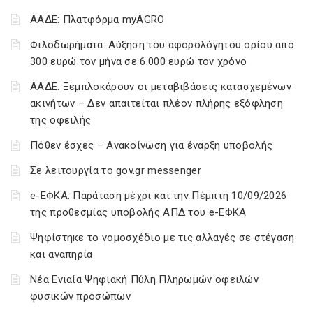
ΑΑΔΕ: Πλατφόρμα myAGRO
Φιλοδωρήματα: Αύξηση του αφορολόγητου ορίου από
300 ευρώ τον μήνα σε 6.000 ευρώ τον χρόνο
ΑΑΔΕ: Ξεμπλοκάρουν οι μεταβιβάσεις κατασχεμένων
ακινήτων – Δεν απαιτείται πλέον πλήρης εξόφληση
της οφειλής
Πόθεν έσχες – Ανακοίνωση για έναρξη υποβολής
Σε λειτουργία το gov.gr messenger
e-ΕΦΚΑ: Παράταση μέχρι και την Πέμπτη 10/09/2026
της προθεσμίας υποβολής ΑΠΔ του e-ΕΦΚΑ
Ψηφίστηκε το νομοσχέδιο με τις αλλαγές σε στέγαση
και αναπηρία
Νέα Ενιαία Ψηφιακή Πύλη Πληρωμών οφειλών
φυσικών προσώπων