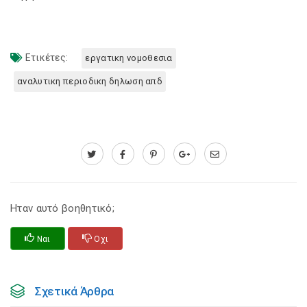
Ετικέτες:
εργατικη νομοθεσια
αναλυτικη περιοδικη δηλωση απδ
Ηταν αυτό βοηθητικό;
Ναι
Οχι
Σχετικά Άρθρα