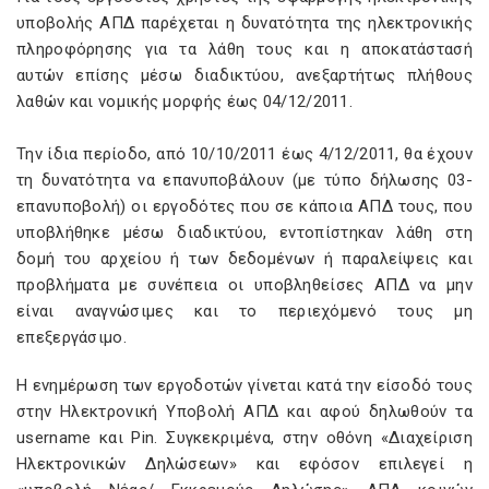
υποβολής ΑΠΔ παρέχεται η δυνατότητα της ηλεκτρονικής
πληροφόρησης για τα λάθη τους και η αποκατάστασή
αυτών επίσης μέσω διαδικτύου, ανεξαρτήτως πλήθους
λαθών και νομικής μορφής έως 04/12/2011.
Την ίδια περίοδο, από 10/10/2011 έως 4/12/2011, θα έχουν
τη δυνατότητα να επανυποβάλουν (με τύπο δήλωσης 03-
επανυποβολή) οι εργοδότες που σε κάποια ΑΠΔ τους, που
υποβλήθηκε μέσω διαδικτύου, εντοπίστηκαν λάθη στη
δομή του αρχείου ή των δεδομένων ή παραλείψεις και
προβλήματα με συνέπεια οι υποβληθείσες ΑΠΔ να μην
είναι αναγνώσιμες και το περιεχόμενό τους μη
επεξεργάσιμο.
Η ενημέρωση των εργοδοτών γίνεται κατά την είσοδό τους
στην Ηλεκτρονική Υποβολή ΑΠΔ και αφού δηλωθούν τα
username και Pin. Συγκεκριμένα, στην οθόνη «Διαχείριση
Ηλεκτρονικών Δηλώσεων» και εφόσον επιλεγεί η