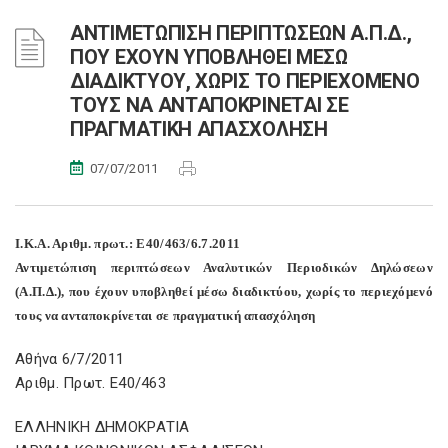
ΑΝΤΙΜΕΤΩΠΙΣΗ ΠΕΡΙΠΤΩΣΕΩΝ Α.Π.Δ.,
ΠΟΥ ΕΧΟΥΝ ΥΠΟΒΛΗΘΕΙ ΜΕΣΩ
ΔΙΑΔΙΚΤΥΟΥ, ΧΩΡΙΣ ΤΟ ΠΕΡΙΕΧΟΜΕΝΟ
ΤΟΥΣ ΝΑ ΑΝΤΑΠΟΚΡΙΝΕΤΑΙ ΣΕ
ΠΡΑΓΜΑΤΙΚΗ ΑΠΑΣΧΟΛΗΣΗ
07/07/2011
Ι.Κ.Α. Αριθμ. πρωτ.: Ε40/463/6.7.2011
Αντιμετώπιση περιπτώσεων Αναλυτικών Περιοδικών Δηλώσεων
(Α.Π.Δ.), που έχουν υποβληθεί μέσω διαδικτύου, χωρίς το περιεχόμενό
τους να ανταποκρίνεται σε πραγματική απασχόληση
Αθήνα 6/7/2011
Αριθμ. Πρωτ. Ε40/463
ΕΛΛΗΝΙΚΗ ΔΗΜΟΚΡΑΤΙΑ