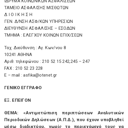
ΙΔΡΥΜΑ ΚΟΙΝΩΝΙΚΩΝ ΑΣΦΑΛΙΣΕΩΝ
ΤΑΜΕΙΟ ΑΣΦΑΛΙΣΗΣ ΜΙΣΘΩΤΩΝ
Δ Ι Ο Ι Κ Η Σ Η
ΓΕΝ. Δ/ΝΣΗ ΑΣΦ/ΚΩΝ ΥΠΗΡΕΣΙΩΝ
ΔΙΕΥΘΥΝΣΗ ΑΣΦΑΛΙΣΗΣ – ΕΣΟΔΩΝ
ΤΜΗΜΑ : ΕΛΕΓΧΟΥ ΚΟΙΝΩΝ ΕΠΙΧ/ΣΕΩΝ
Ταχ. Διεύθυνση : Αγ. Κων/νου 8
10241 ΑΘΗΝΑ
Αριθ. τηλεφώνου : 210 52 15 242,245 – 247
FAX : 210 52 23 228
E – mail : asfika@otenet.gr
ΓΕΝΙΚΟ ΕΓΓΡΑΦΟ
ΕΞ. ΕΠΕΙΓΟΝ
ΘΕΜΑ: «Αντιμετώπιση περιπτώσεων Αναλυτικών
Περιοδικών Δηλώσεων (Α.Π.Δ.), που έχουν υποβληθεί
μέσω διαδικτύου, χωρίς το περιεχόμενό τους να