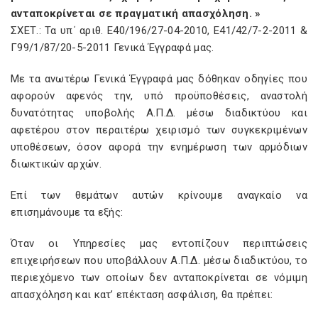
ανταποκρίνεται σε πραγματική απασχόληση. »
ΣΧΕΤ.: Τα υπ΄ αριθ. Ε40/196/27-04-2010, Ε41/42/7-2-2011 &
Γ99/1/87/20-5-2011 Γενικά Έγγραφά μας.
Με τα ανωτέρω Γενικά Έγγραφά μας δόθηκαν οδηγίες που
αφορούν αφενός την, υπό προϋποθέσεις, αναστολή
δυνατότητας υποβολής Α.Π.Δ. μέσω διαδικτύου και
αφετέρου στον περαιτέρω χειρισμό των συγκεκριμένων
υποθέσεων, όσον αφορά την ενημέρωση των αρμόδιων
διωκτικών αρχών.
Επί των θεμάτων αυτών κρίνουμε αναγκαίο να
επισημάνουμε τα εξής:
Όταν οι Υπηρεσίες μας εντοπίζουν περιπτώσεις
επιχειρήσεων που υποβάλλουν Α.Π.Δ. μέσω διαδικτύου, το
περιεχόμενο των οποίων δεν ανταποκρίνεται σε νόμιμη
απασχόληση και κατ’ επέκταση ασφάλιση, θα πρέπει: