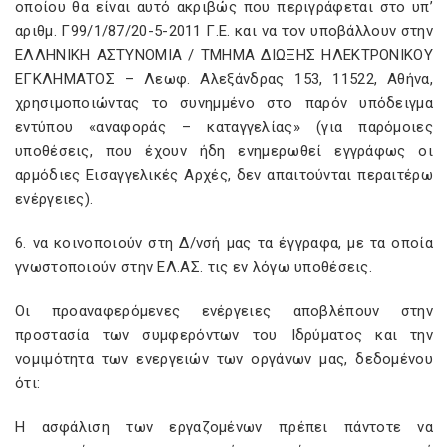
οποίου θα είναι αυτό ακριβώς που περιγράφεται στο υπ’
αριθμ. Γ99/1/87/20-5-2011 Γ.Ε. και να τον υποβάλλουν στην
ΕΛΛΗΝΙΚΗ ΑΣΤΥΝΟΜΙΑ / ΤΜΗΜΑ ΔΙΩΞΗΣ ΗΛΕΚΤΡΟΝΙΚΟΥ
ΕΓΚΛΗΜΑΤΟΣ – Λεωφ. Αλεξάνδρας 153, 11522, Αθήνα,
χρησιμοποιώντας το συνημμένο στο παρόν υπόδειγμα
εντύπου «αναφοράς – καταγγελίας» (για παρόμοιες
υποθέσεις, που έχουν ήδη ενημερωθεί εγγράφως οι
αρμόδιες Εισαγγελικές Αρχές, δεν απαιτούνται περαιτέρω
ενέργειες).
6. να κοινοποιούν στη Δ/νσή μας τα έγγραφα, με τα οποία
γνωστοποιούν στην ΕΛ.ΑΣ. τις εν λόγω υποθέσεις.
Οι προαναφερόμενες ενέργειες αποβλέπουν στην
προστασία των συμφερόντων του Ιδρύματος και την
νομιμότητα των ενεργειών των οργάνων μας, δεδομένου
ότι:
Η ασφάλιση των εργαζομένων πρέπει πάντοτε να