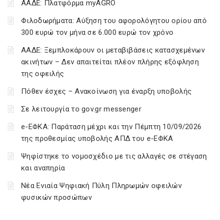
ΑΑΔΕ: Πλατφόρμα myAGRO
Φιλοδωρήματα: Αύξηση του αφορολόγητου ορίου από
300 ευρώ τον μήνα σε 6.000 ευρώ τον χρόνο
ΑΑΔΕ: Ξεμπλοκάρουν οι μεταβιβάσεις κατασχεμένων
ακινήτων – Δεν απαιτείται πλέον πλήρης εξόφληση
της οφειλής
Πόθεν έσχες – Ανακοίνωση για έναρξη υποβολής
Σε λειτουργία το gov.gr messenger
e-ΕΦΚΑ: Παράταση μέχρι και την Πέμπτη 10/09/2026
της προθεσμίας υποβολής ΑΠΔ του e-ΕΦΚΑ
Ψηφίστηκε το νομοσχέδιο με τις αλλαγές σε στέγαση
και αναπηρία
Νέα Ενιαία Ψηφιακή Πύλη Πληρωμών οφειλών
φυσικών προσώπων