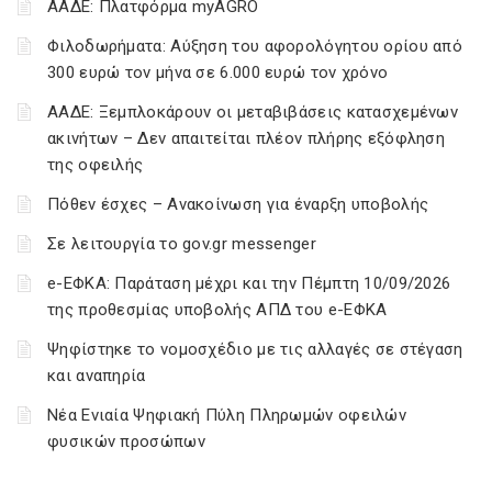
ΑΑΔΕ: Πλατφόρμα myAGRO
Φιλοδωρήματα: Αύξηση του αφορολόγητου ορίου από
300 ευρώ τον μήνα σε 6.000 ευρώ τον χρόνο
ΑΑΔΕ: Ξεμπλοκάρουν οι μεταβιβάσεις κατασχεμένων
ακινήτων – Δεν απαιτείται πλέον πλήρης εξόφληση
της οφειλής
Πόθεν έσχες – Ανακοίνωση για έναρξη υποβολής
Σε λειτουργία το gov.gr messenger
e-ΕΦΚΑ: Παράταση μέχρι και την Πέμπτη 10/09/2026
της προθεσμίας υποβολής ΑΠΔ του e-ΕΦΚΑ
Ψηφίστηκε το νομοσχέδιο με τις αλλαγές σε στέγαση
και αναπηρία
Νέα Ενιαία Ψηφιακή Πύλη Πληρωμών οφειλών
φυσικών προσώπων