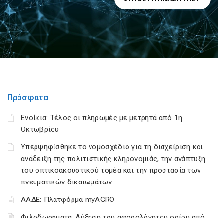
Πρόσφατα
Ενοίκια: Τέλος οι πληρωμές με μετρητά από 1η
Οκτωβρίου
Υπερψηφίσθηκε το νομοσχέδιο για τη διαχείριση και
ανάδειξη της πολιτιστικής κληρονομιάς, την ανάπτυξη
του οπτικοακουστικού τομέα και την προστασία των
πνευματικών δικαιωμάτων
ΑΑΔΕ: Πλατφόρμα myAGRO
Φιλοδωρήματα: Αύξηση του αφορολόγητου ορίου από