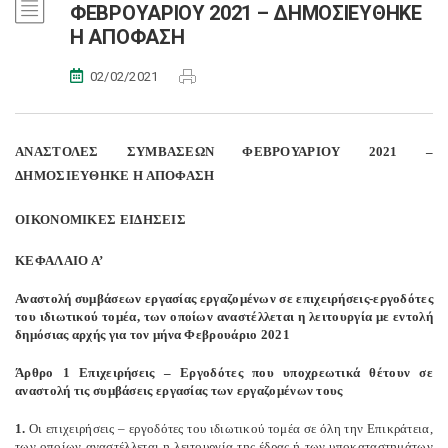
ΦΕΒΡΟΥΑΡΙΟΥ 2021 – ΔΗΜΟΣΙΕΥΘΗΚΕ
Η ΑΠΟΦΑΣΗ
02/02/2021
ΑΝΑΣΤΟΛΕΣ ΣΥΜΒΑΣΕΩΝ ΦΕΒΡΟΥΑΡΙΟΥ 2021 –
ΔΗΜΟΣΙΕΥΘΗΚΕ Η ΑΠΟΦΑΣΗ
ΟΙΚΟΝΟΜΙΚΕΣ ΕΙΔΗΣΕΙΣ
ΚΕΦΑΛΑΙΟ Α’
Αναστολή συμβάσεων εργασίας εργαζομένων σε επιχειρήσεις-εργοδότες
του ιδιωτικού τομέα, των οποίων αναστέλλεται η λειτουργία με εντολή
δημόσιας αρχής για τον μήνα Φεβρουάριο 2021
Άρθρο 1 Επιχειρήσεις – Εργοδότες που υποχρεωτικά θέτουν σε
αναστολή τις συμβάσεις εργασίας των εργαζομένων τους
1.
Οι επιχειρήσεις – εργοδότες του ιδιωτικού τομέα σε όλη την Επικράτεια,
των οποίων αναστέλλεται η λειτουργία της έδρας ή των υποκαταστημάτων