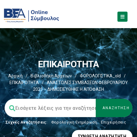
ΕΠΙΚΑΙΡΟΤΗΤΑ
Αρχική
/
Βιβλιοθήκη Αρχείων
/
ΦΟΡΟΛΟΓΙΣΤΙΚΑ_old
/
ΕΠΙΚΑΙΡΟΤΗΤΑ
/
ΑΝΑΣΤΟΛΕΣ ΣΥΜΒΑΣΕΩΝ ΦΕΒΡΟΥΑΡΙΟΥ
2021 – ΔΗΜΟΣΙΕΥΘΗΚΕ Η ΑΠΟΦΑΣΗ
Συχνές Αναζητήσεις:
Φορολογικη Ενημέρωση
,
Επιχειρήσεις
ΣΎΝΘΕΤΗ ΑΝΑΖΉΤΗΣΗ