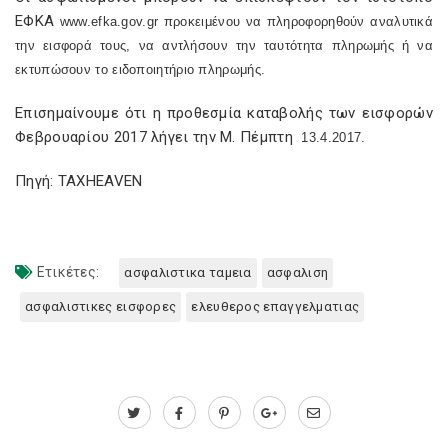
ΕΦΚΑ
www
.
efka
.
gov
.
gr
προκειμένου να πληροφορηθούν αναλυτικά
την εισφορά τους, να αντλήσουν την ταυτότητα πληρωμής ή να
εκτυπώσουν το ειδοποιητήριο πληρωμής.
Επισημαίνουμε ότι η προθεσμία καταβολής των εισφορών
Φεβρουαρίου 2017 λήγει την Μ. Πέμπτη
13.4.2017.
Πηγή: TAXHEAVEN
Ετικέτες:
ασφαλιστικα ταμεια
ασφαλιση
ασφαλιστικες εισφορες
ελευθερος επαγγελματιας