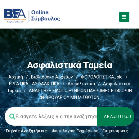
Ασφαλιστικά Ταμεία
Αρχική
/
Βιβλιοθήκη Αρχείων
/
ΦΟΡΟΛΟΓΙΣΤΙΚΑ_old
/
ΕΡΓΑΤΙΚΑ - ΑΣΦΑΛΙΣΤΙΚΑ
/
Ασφαλιστικά
/
Ασφαλιστικά
Ταμεία
/
ΑΝΑΡΤΗΣΗ ΕΙΔΟΠΟΙΗΤΗΡΙΩΝ ΠΛΗΡΩΜΗΣ ΕΙΣΦΟΡΩΝ
ΦΕΒΡΟΥΑΡΙΟΥ ΜΗ ΜΙΣΘΩΤΩΝ
Συχνές Αναζητήσεις:
Φορολογικη Ενημέρωση
,
Επιχειρήσεις