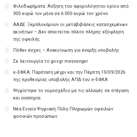
Φιλοδωρήματα: Αύξηση του αφορολόγητου ορίου από
300 ευρώ τον μήνα σε 6.000 ευρώ τον χρόνο
ΑΑΔΕ: Ξεμπλοκάρουν οι μεταβιβάσεις κατασχεμένων
ακινήτων – Δεν απαιτείται πλέον πλήρης εξόφληση
της οφειλής
Πόθεν έσχες – Ανακοίνωση για έναρξη υποβολής
Σε λειτουργία το gov.gr messenger
e-ΕΦΚΑ: Παράταση μέχρι και την Πέμπτη 10/09/2026
της προθεσμίας υποβολής ΑΠΔ του e-ΕΦΚΑ
Ψηφίστηκε το νομοσχέδιο με τις αλλαγές σε στέγαση
και αναπηρία
Νέα Ενιαία Ψηφιακή Πύλη Πληρωμών οφειλών
φυσικών προσώπων