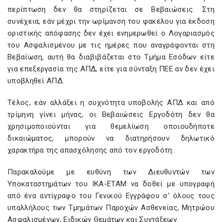
περίπτωση δεν θα στηρίζεται σε Βεβαιώσεις. Στη
συνέχεια, εάν μέχρι την ωρίμανση του φακέλου για έκδοση
οριστικής απόφασης δεν έχει ενημερωθεί ο Λογαριασμός
του Ασφαλισμένου με τις ημέρες που αναγράφονται στη
Βεβαίωση, αυτή θα διαβιβάζεται στο Τμήμα Εσόδων είτε
για επεξεργασία της ΑΠΔ, είτε για σύνταξη ΠΕΕ αν δεν έχει
υποβληθεί ΑΠΔ.
Τέλος, εάν αλλάξει η συχνότητα υποβολής ΑΠΔ και από
τρίμηνη γίνει μήνας, οι Βεβαιώσεις Εργοδότη δεν θα
χρησιμοποιούνται για θεμελίωση οποιουδήποτε
δικαιώματος, μπορούν να διατηρήσουν δηλωτικό
χαρακτήρα της απασχόλησης από τον εργοδότη.
Παρακαλούμε με ευθύνη των Διευθυντών των
Υποκαταστημάτων του ΙΚΑ-ΕΤΑΜ να δοθεί με υπογραφή
από ένα αντίγραφο του Γενικού Εγγράφου σ’ όλους τους
υπαλλήλους των Τμημάτων Παροχών Ασθενείας, Μητρώου
Ασφαλισμένων, Ειδικών Θεμάτων και Συντάξεων.