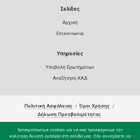
Σελίδες
Αρχική
Επικοινωνία
Υπηρεσίες
Υποβολή Ερωτημάτων
Αναζήτηση ΚΑΔ
Πολιτική Ασφάλειας
Όροι Χρήσης
Δήλωση Προσβασιμότητας
Copyright 2026
Knowledge A.E.
Χρησιμοποιούμε cookies για να σας προσφέρουμε την
καλύτερη δυνατή εμπειρία στη σελίδα μας. Εάν συνεχίσετε να