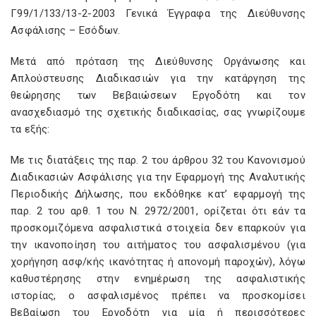
Γ99/1/133/13-2-2003 Γενικά Έγγραφα της Διεύθυνσης
Ασφάλισης – Εσόδων.
Μετά από πρόταση της Διεύθυνσης Οργάνωσης και
Απλούστευσης Διαδικασιών για την κατάργηση της
θεώρησης των Βεβαιώσεων Εργοδότη και τον
ανασχεδιασμό της σχετικής διαδικασίας, σας γνωρίζουμε
τα εξής:
Με τις διατάξεις της παρ. 2 του άρθρου 32 του Κανονισμού
Διαδικασιών Ασφάλισης για την Εφαρμογή της Αναλυτικής
Περιοδικής Δήλωσης, που εκδόθηκε κατ’ εφαρμογή της
παρ. 2 του αρθ. 1 του Ν. 2972/2001, ορίζεται ότι εάν τα
προσκομιζόμενα ασφαλιστικά στοιχεία δεν επαρκούν για
την ικανοποίηση του αιτήματος του ασφαλισμένου (για
χορήγηση ασφ/κής ικανότητας ή απονομή παροχών), λόγω
καθυστέρησης στην ενημέρωση της ασφαλιστικής
ιστορίας, ο ασφαλισμένος πρέπει να προσκομίσει
Βεβαίωση του Εργοδότη για μία ή περισσότερες