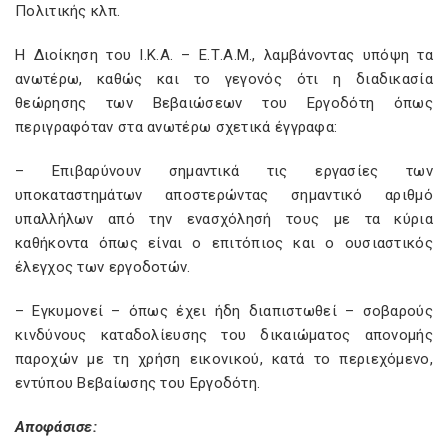
Πολιτικής κλπ.
Η Διοίκηση του Ι.Κ.Α. – Ε.Τ.Α.Μ., λαμβάνοντας υπόψη τα
ανωτέρω, καθώς και το γεγονός ότι η διαδικασία
θεώρησης των Βεβαιώσεων του Εργοδότη όπως
περιγραφόταν στα ανωτέρω σχετικά έγγραφα:
– Επιβαρύνουν σημαντικά τις εργασίες των
υποκαταστημάτων αποστερώντας σημαντικό αριθμό
υπαλλήλων από την ενασχόλησή τους με τα κύρια
καθήκοντα όπως είναι ο επιτόπιος και ο ουσιαστικός
έλεγχος των εργοδοτών.
– Εγκυμονεί – όπως έχει ήδη διαπιστωθεί – σοβαρούς
κινδύνους καταδολίευσης του δικαιώματος απονομής
παροχών με τη χρήση εικονικού, κατά το περιεχόμενο,
εντύπου Βεβαίωσης του Εργοδότη.
Αποφάσισε: