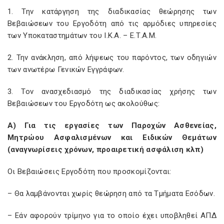
1. Την κατάργηση της διαδικασίας θεώρησης των
Βεβαιώσεων του Εργοδότη από τις αρμόδιες υπηρεσίες
των Υποκαταστημάτων του Ι.Κ.Α. – Ε.Τ.Α.Μ.
2. Την ανάκληση, από λήψεως του παρόντος, των οδηγιών
των ανωτέρω Γενικών Εγγράφων.
3. Τον ανασχεδιασμό της διαδικασίας χρήσης των
Βεβαιώσεων του Εργοδότη ως ακολούθως:
Α) Για τις εργασίες των Παροχών Ασθενείας,
Μητρώου Ασφαλισμένων και Ειδικών Θεμάτων
(αναγνωρίσεις χρόνων, προαιρετική ασφάλιση κλπ)
Οι Βεβαιώσεις Εργοδότη που προσκομίζονται:
– Θα λαμβάνονται χωρίς θεώρηση από τα Τμήματα Εσόδων.
– Εάν αφορούν τρίμηνο για το οποίο έχει υποβληθεί ΑΠΔ