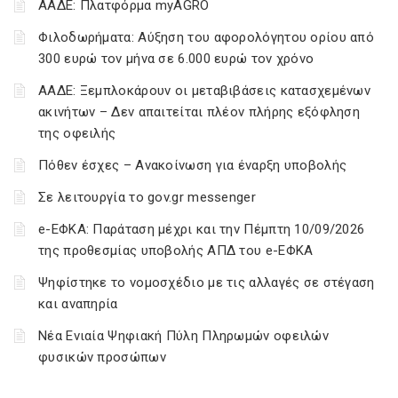
ΑΑΔΕ: Πλατφόρμα myAGRO
Φιλοδωρήματα: Αύξηση του αφορολόγητου ορίου από
300 ευρώ τον μήνα σε 6.000 ευρώ τον χρόνο
ΑΑΔΕ: Ξεμπλοκάρουν οι μεταβιβάσεις κατασχεμένων
ακινήτων – Δεν απαιτείται πλέον πλήρης εξόφληση
της οφειλής
Πόθεν έσχες – Ανακοίνωση για έναρξη υποβολής
Σε λειτουργία το gov.gr messenger
e-ΕΦΚΑ: Παράταση μέχρι και την Πέμπτη 10/09/2026
της προθεσμίας υποβολής ΑΠΔ του e-ΕΦΚΑ
Ψηφίστηκε το νομοσχέδιο με τις αλλαγές σε στέγαση
και αναπηρία
Νέα Ενιαία Ψηφιακή Πύλη Πληρωμών οφειλών
φυσικών προσώπων