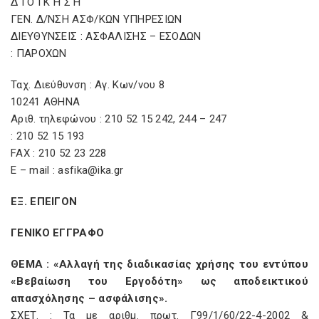
Δ Ι Ο Ι Κ Η Σ Η
ΓΕΝ. Δ/ΝΣΗ ΑΣΦ/ΚΩΝ ΥΠΗΡΕΣΙΩΝ
ΔΙΕΥΘΥΝΣΕΙΣ : ΑΣΦΑΛΙΣΗΣ – ΕΣΟΔΩΝ
: ΠΑΡΟΧΩΝ
Ταχ. Διεύθυνση : Αγ. Κων/νου 8
10241 ΑΘΗΝΑ
Αριθ. τηλεφώνου : 210 52 15 242, 244 – 247
: 210 52 15 193
FAX : 210 52 23 228
E – mail : asfika@ika.gr
ΕΞ. ΕΠΕΙΓΟΝ
ΓΕΝΙΚΟ ΕΓΓΡΑΦΟ
ΘΕΜΑ : «Αλλαγή της διαδικασίας χρήσης του εντύπου
«Βεβαίωση του Εργοδότη» ως αποδεικτικού
απασχόλησης – ασφάλισης».
ΣΧΕΤ. : Τα με αριθμ. πρωτ. Γ99/1/60/22-4-2002 &