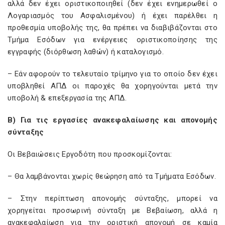
αλλά δεν έχει οριστικοποιηθεί (δεν έχει ενημερωθεί ο
Λογαριασμός του Ασφαλισμένου) ή έχει παρέλθει η
προθεσμία υποβολής της, θα πρέπει να διαβιβάζονται στο
Τμήμα Εσόδων για ενέργειες οριστικοποίησης της
εγγραφής (διόρθωση λαθών) ή καταλογισμό.
– Εάν αφορούν το τελευταίο τρίμηνο για το οποίο δεν έχει
υποβληθεί ΑΠΔ οι παροχές θα χορηγούνται μετά την
υποβολή & επεξεργασία της ΑΠΔ.
Β) Για τις εργασίες ανακεφαλαίωσης και απονομής
σύνταξης
Οι Βεβαιώσεις Εργοδότη που προσκομίζονται:
– Θα λαμβάνονται χωρίς θεώρηση από τα Τμήματα Εσόδων.
– Στην περίπτωση απονομής σύνταξης, μπορεί να
χορηγείται προσωρινή σύνταξη με Βεβαίωση, αλλά η
ανακεφαλαίωση για την οριστική απονομή σε καμία