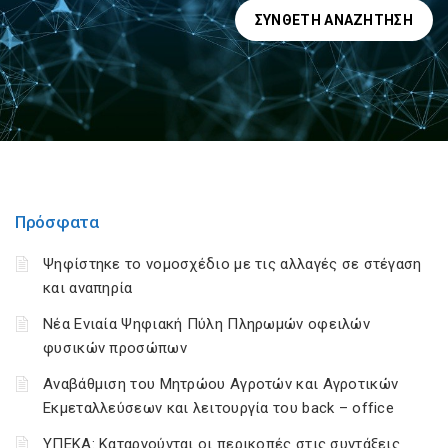
ΣΎΝΘΕΤΗ ΑΝΑΖΉΤΗΣΗ
Πρόσφατα
Ψηφίστηκε το νομοσχέδιο με τις αλλαγές σε στέγαση
και αναπηρία
Νέα Ενιαία Ψηφιακή Πύλη Πληρωμών οφειλών
φυσικών προσώπων
Αναβάθμιση του Μητρώου Αγροτών και Αγροτικών
Εκμεταλλεύσεων και λειτουργία του back – office
ΥΠΕΚΑ: Καταργούνται οι περικοπές στις συντάξεις