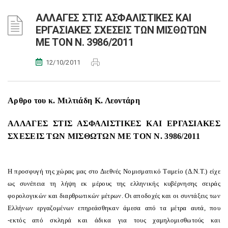
ΑΛΛΑΓΕΣ ΣΤΙΣ ΑΣΦΑΛΙΣΤΙΚΕΣ ΚΑΙ
ΕΡΓΑΣΙΑΚΕΣ ΣΧΕΣΕΙΣ ΤΩΝ ΜΙΣΘΩΤΩΝ
ΜΕ ΤΟΝ Ν. 3986/2011
12/10/2011
Αρθρο του κ. Μιλτιάδη Κ. Λεοντάρη
ΑΛΛΑΓΕΣ ΣΤΙΣ ΑΣΦΑΛΙΣΤΙΚΕΣ ΚΑΙ ΕΡΓΑΣΙΑΚΕΣ
ΣΧΕΣΕΙΣ ΤΩΝ ΜΙΣΘΩΤΩΝ ΜΕ ΤΟΝ Ν. 3986/2011
H προσφυγή της χώρας μας στο Διεθνές Nομισματικό Tαμείο (Δ.N.T.) είχε
ως συνέπεια τη λήψη εκ μέρους της ελληνικής κυβέρνησης σειράς
φορολογικών και διαρθρωτικών μέτρων. Oι αποδοχές και οι συντάξεις των
Eλλήνων εργαζομένων επηρεάσθηκαν άμεσα από τα μέτρα αυτά, που
-εκτός από σκληρά και άδικα για τους χαμηλομισθωτούς και