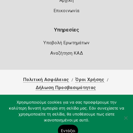
Αρχική
Επικοινωνία
Υπηρεσίες
Υποβολή Ερωτημάτων
Αναζήτηση ΚΑΔ
Πολιτική Ασφάλειας
Όροι Χρήσης
Δήλωση Προσβασιμότητας
Copyright 2026
Knowledge A.E.
Χρησιμοποιούμε cookies για να σας προσφέρουμε την
καλύτερη δυνατή εμπειρία στη σελίδα μας. Εάν συνεχίσετε να
χρησιμοποιείτε τη σελίδα, θα υποθέσουμε πως είστε
ικανοποιημένοι με αυτό.
Εντάξει