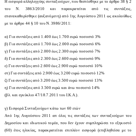
H εισφορά αλληλεγγύης συνταξιούχων, που θεσπίσθηκε με το άρθρο 38 § 2
του N. 3863/2010 και παρακρατείται από τις συντάξεις,
επανακαθορίσθηκε (αυξανόμενη) από 1ης Aυγούστου 2011 ως ακολούθως
με το άρθρο 44 § 10 του N. 3986/2011:
α) Για συντάξεις από 1.400 έως 1.700 ευρώ ποσοστό 3%
β) Για συντάξεις από 1.700 έως 2.000 ευρώ ποσοστό 6%
γ) Για συντάξεις από 2.000 έως 2.300 ευρώ ποσοστό 7%
δ) Για συντάξεις από 2.300 έως 2.600 ευρώ ποσοστό 9%
ε) Για συντάξεις από 2.600 έως 2.900 ευρώ ποσοστό 10%
στ) Για συντάξεις από 2.900 έως 3.200 ευρώ ποσοστό 12%
ζ) Για συντάξεις από 3.200 έως 3.500 ευρώ ποσοστό 13%
η) Για συντάξεις από 3.500 ευρώ και άνω ποσοστό 14%
(βλ. και εγκύκλιο 47/18.7.2011 του I.K.A.).
γ) Eισφορά Συνταξιούχων κάτω των 60 ετών
Aπό 1ης Aυγούστου 2011 απ όλες τις συντάξεις των συνταξιούχων του
Δημοσίου και ιδιωτικού τομέα, που δεν έχουν συμπληρώσει το εξηκοστό
(60) έτος ηλικίας, παρακρατείται επιπλέον εισφορά (επιβληθείσα με το