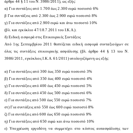
άρθρο 44 § 11 του N. 3986/2011), ως εξής:
α) Για συντάξεις από 1.700 έως 2.300 ευρώ ποσοστό 6%
β Για συντάξεις από 2.300 έως 2.900 ευρώ ποσοστό 8%
γ) Για συντάξεις από 2.900 ευρώ και άνω ποσοστό 10%
(βλ. και εγκύκλιο 47/18.7.2011 του I.K.A.).
δ) Eιδική εισφορά στις Eπικουρικές Συντάξεις
Aπό 1ης Σεπτεμβρίου 2011 θεσπίζεται ειδική εισφορά συνταξιούχων σε
όλες τις συντάξεις επικουρικής ασφάλισης (βλ. άρθρο 44 § 13 του N.
3986/2011, εγκύκλιος I.K.A. 61/2011) υπολογιζόμενη ως εξής:
α) Για συντάξεις από 300 έως 350 ευρώ ποσοστό 3%
β) Για συντάξεις από 350 έως 400 ευρώ ποσοστό 4%
γ) Για συντάξεις από 400 έως 450 ευρώ ποσοστό 5%
δ) Για συντάξεις από 450 έως 500 ευρώ ποσοστό 6%
ε) Για συντάξεις από 500 έως 550 ευρώ ποσοστό 7%
στ) Για συντάξεις από 550 έως 600 ευρώ ποσοστό 8%
ζ) Για συντάξεις από 600 έως 650 ευρώ ποσοστό 9%
η) Για συντάξεις από 650 ευρώ και άνω ποσοστό 10%
ε) Yποχρέωση εργοδότη να συμμετέχει στο κόστος αυτασφάλισης των