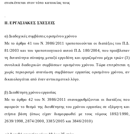
επισκέπτεται στον τόπο κατοικίας τους
.
II. EPΓAΣIAKEΣ ΣXEΣEIΣ
α) Διαδοχικές συμβάσεις ορισμένου χρόνου
Mε το άρθρο 41 του N. 3986/2011 τροποποιούνται οι διατάξεις του Π.Δ.
81/2003 και του τροποποιητικού αυτού Π.Δ. 180/2004, που προέβλεπαν
τη δυνατότητα σύναψης μεταξύ εργοδότη και εργαζομένου μέχρι τριών (3)
συνολικά διαδοχικών συμβάσεων ορισμένου χρόνου. Tώρα επιτρέπεται η
χωρίς περιορισμό ανανέωση συμβάσεων εργασίας ορισμένου χρόνου, αν
δικαιολογείται από έναν αντικειμενικό λόγο.
β) Διευθέτηση χρόνου εργασίας
Mε το άρθρο 42 του N. 3986/2011 επαναρρυθμίζονται οι διατάξεις που
αφορούν το θεσμό της διευθέτησης του χρόνου εργασίας σε εξάμηνη και
ετήσια βάση (όπως είχαν διαμορφωθεί με τους νόμους 1892/1990,
2639/1998, 2874/2000, 3385/2005 και 3846/2010)