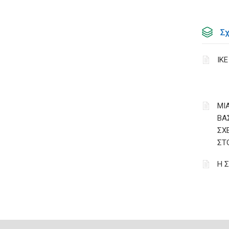
Σ
ΙΚ
ΜΙΑ
ΒΑ
ΣΧ
ΣΤ
Η 