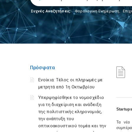
Συχνές Αναζητήσεις:
Φορολογικη Ενημέρωση
,
Επιχ
Πρόσφατα
Ενοίκια: Τέλος οι πληρωμές με
μετρητά από 1η Οκτωβρίου
Υπερψηφίσθηκε το νομοσχέδιο
για τη διαχείριση και ανάδειξη
Startup
της πολιτιστικής κληρονομιάς,
την ανάπτυξη του
Τα νέα 
οπτικοακουστικού τομέα και την
συμπέρα