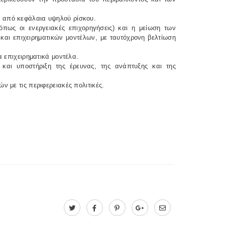
ς από κεφάλαια υψηλού ρίσκου.
πως οι ενεργειακές επιχορηγήσεις) και η μείωση των
ν και επιχειρηματικών μοντέλων, με ταυτόχρονη βελτίωση
α επιχειρηματικά μοντέλα.
 και υποστήριξη της έρευνας, της ανάπτυξης και της
ν με τις περιφερειακές πολιτικές.