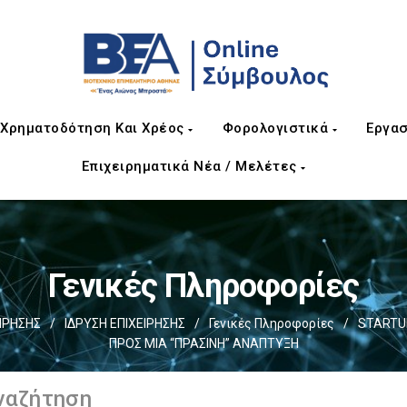
Χρηματοδότηση Και Χρέος
Φορολογιστικά
Εργασ
Επιχειρηματικά Νέα / Μελέτες
Γενικές Πληροφορίες
ΙΡΗΣΗΣ
/
ΙΔΡΥΣΗ ΕΠΙΧΕΙΡΗΣΗΣ
/
Γενικές Πληροφορίες
/
STARTU
ΠΡΟΣ ΜΙΑ “ΠΡΑΣΙΝΗ” ΑΝΑΠΤΥΞΗ