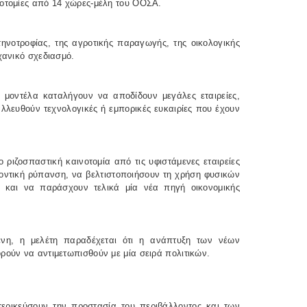
νοτομίες από 14 χώρες-μέλη του ΟΟΣΑ.
τηνοτροφίας, της αγροτικής παραγωγής, της οικολογικής
χανικό σχεδιασμό.
μοντέλα καταλήγουν να αποδίδουν μεγάλες εταιρείες,
λευθούν τεχνολογικές ή εμπορικές ευκαιρίες που έχουν
ο ριζοσπαστική καινοτομία από τις υφιστάμενες εταιρείες
οντική ρύπανση, να βελτιστοποιήσουν τη χρήση φυσικών
 και να παράσχουν τελικά μία νέα πηγή οικονομικής
νη, η μελέτη παραδέχεται ότι η ανάπτυξη των νέων
ρούν να αντιμετωπισθούν με μία σειρά πολιτικών.
τερικεύσουν την προστασία του περιβάλλοντος και των