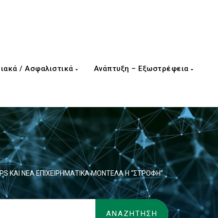
ιακά / Ασφαλιστικά
Ανάπτυξη – Εξωστρέφεια
PS ΚΑΙ ΝΕΑ ΕΠΙΧΕΙΡΗΜΑΤΙΚΑ ΜΟΝΤΕΛΑ Η “ΣΤΡΟΦΗ”