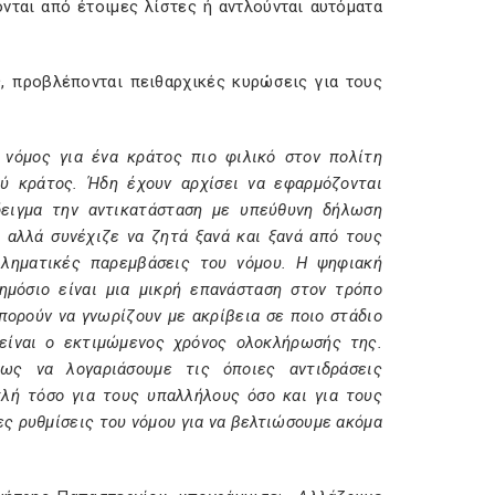
νται από έτοιμες λίστες ή αντλούνται αυτόματα
, προβλέπονται πειθαρχικές κυρώσεις για τους
νόμος για ένα κράτος πιο φιλικό στον πολίτη
ύ κράτος. Ήδη έχουν αρχίσει να εφαρμόζονται
δειγμα την αντικατάσταση με υπεύθυνη δήλωση
 αλλά συνέχιζε να ζητά ξανά και ξανά από τους
βληματικές παρεμβάσεις του νόμου. Η ψηφιακή
μόσιο είναι μια μικρή επανάσταση στον τρόπο
μπορούν να γνωρίζουν με ακρίβεια σε ποιο στάδιο
 είναι ο εκτιμώμενος χρόνος ολοκλήρωσής της.
ως να λογαριάσουμε τις όποιες αντιδράσεις
πλή τόσο για τους υπαλλήλους όσο και για τους
ες ρυθμίσεις του νόμου για να βελτιώσουμε ακόμα