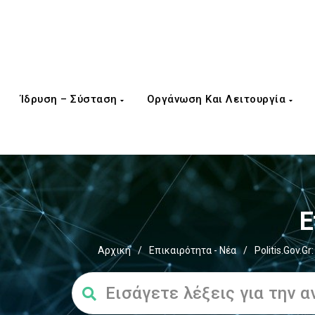
Ίδρυση – Σύσταση
Οργάνωση Και Λειτουργία
Ε
Αρχική
/
Επικαιρότητα - Νέα
/
Politis.gov.