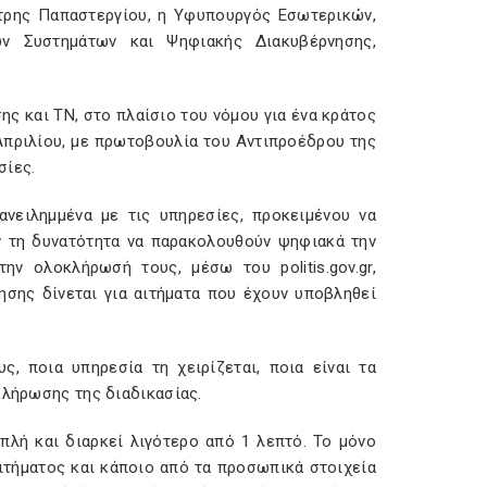
τρης Παπαστεργίου, η Υφυπουργός Εσωτερικών,
ών Συστημάτων και Ψηφιακής Διακυβέρνησης,
ης και ΤΝ, στο πλαίσιο του νόμου για ένα κράτος
Απριλίου, με πρωτοβουλία του Αντιπροέδρου της
σίες.
ανειλημμένα με τις υπηρεσίες, προκειμένου να
ν τη δυνατότητα να παρακολουθούν ψηφιακά την
ν ολοκλήρωσή τους, μέσω του politis.gov.gr,
σης δίνεται για αιτήματα που έχουν υποβληθεί
ς, ποια υπηρεσία τη χειρίζεται, ποια είναι τα
κλήρωσης της διαδικασίας.
πλή και διαρκεί λιγότερο από 1 λεπτό. Το μόνο
ιτήματος και κάποιο από τα προσωπικά στοιχεία