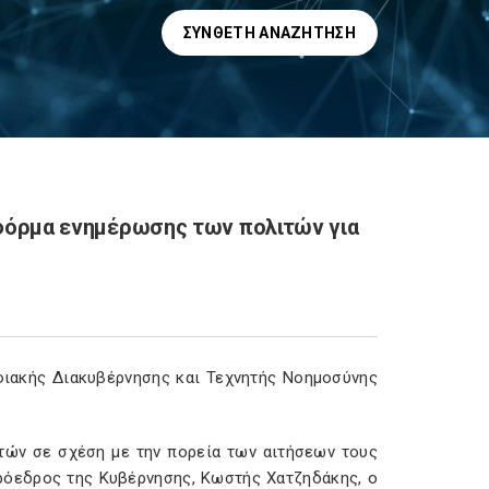
ΣΎΝΘΕΤΗ ΑΝΑΖΉΤΗΣΗ
ατφόρμα ενημέρωσης των πολιτών για
φιακής Διακυβέρνησης και Τεχνητής Νοημοσύνης
τών σε σχέση με την πορεία των αιτήσεων τους
πρόεδρος της Κυβέρνησης, Κωστής Χατζηδάκης, ο