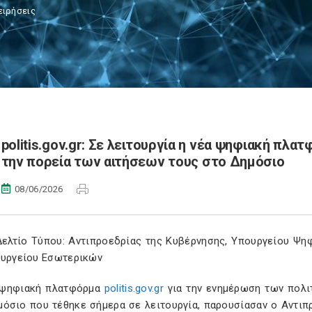
ειρήσεις
politis.gov.gr: Σε λειτουργία η νέα ψηφιακή πλ
την πορεία των αιτήσεων τους στο Δημόσιο
08/06/2026
Δελτίο Τύπου: Αντιπροεδρίας της Κυβέρνησης, Υπουργείου Ψη
ουργείου Εσωτερικών
 ψηφιακή πλατφόρμα
politis.gov.gr
για την ενημέρωση των πολι
μόσιο που τέθηκε σήμερα σε λειτουργία, παρουσίασαν ο Αντι