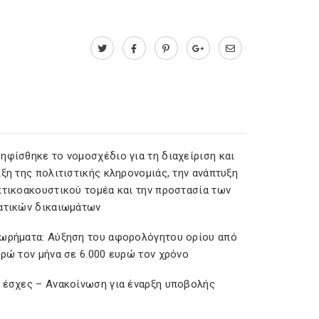
ηφίσθηκε το νομοσχέδιο για τη διαχείριση και
ξη της πολιτιστικής κληρονομιάς, την ανάπτυξη
πτικοακουστικού τομέα και την προστασία των
ατικών δικαιωμάτων
ωρήματα: Αύξηση του αφορολόγητου ορίου από
υρώ τον μήνα σε 6.000 ευρώ τον χρόνο
 έσχες – Ανακοίνωση για έναρξη υποβολής