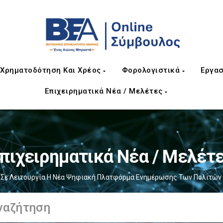
Χρηματοδότηση Και Χρέος
Φορολογιστικά
Εργασ
Επιχειρηματικά Νέα / Μελέτες
πιχειρηματικά Νέα / Μελέτ
gr: Σε Λειτουργία Η Νέα Ψηφιακή Πλατφόρμα Ενημέρωσης Των Πολιτών