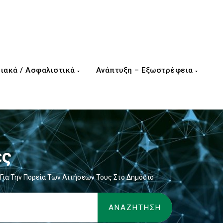
ιακά / Ασφαλιστικά
Ανάπτυξη – Εξωστρέφεια
ες
 Για Την Πορεία Των Αιτήσεων Τους Στο Δημόσιο