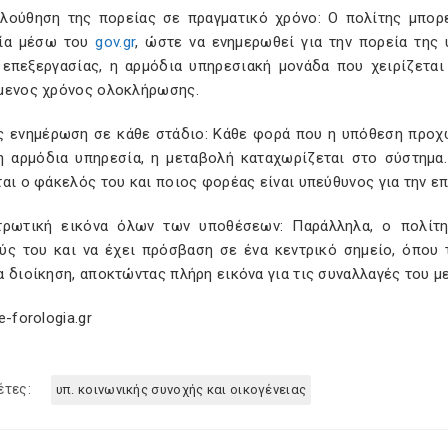
λούθηση της πορείας σε πραγματικό χρόνο: Ο πολίτης μπορε
ία μέσω του
gov
.
gr
, ώστε να ενημερωθεί για την πορεία της
 επεξεργασίας, η αρμόδια υπηρεσιακή μονάδα που χειρίζεται 
μενος χρόνος ολοκλήρωσης.
ς ενημέρωση σε κάθε στάδιο: Κάθε φορά που η υπόθεση προχω
η αρμόδια υπηρεσία, η μεταβολή καταχωρίζεται στο σύστημα.
αι ο φάκελός του και ποιος φορέας είναι υπεύθυνος για την επ
τρωτική εικόνα όλων των υποθέσεων: Παράλληλα, ο πολίτ
ύς του και να έχει πρόσβαση σε ένα κεντρικό σημείο, όπου 
 διοίκηση, αποκτώντας πλήρη εικόνα για τις συναλλαγές του με
e-forologia.gr
έτες:
υπ. κοινωνικής συνοχής και οικογένειας