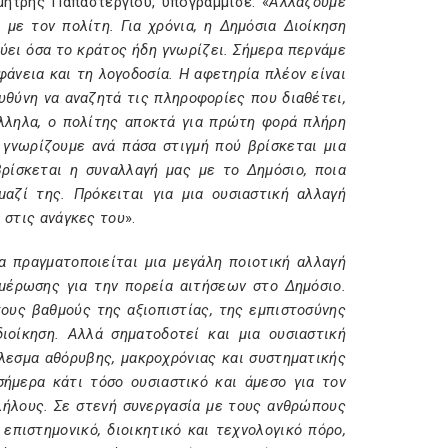
ήτρης Παπαστεργίου, υπογράμμισε: «
Αλλάζουμε
με τον πολίτη. Για χρόνια, η Δημόσια Διοίκηση
νύει όσα το κράτος ήδη γνωρίζει. Σήμερα περνάμε
φάνεια και τη λογοδοσία. Η αφετηρία πλέον είναι
ευθύνη να αναζητά τις πληροφορίες που διαθέτει,
άλληλα, ο πολίτης αποκτά για πρώτη φορά πλήρη
 γνωρίζουμε ανά πάσα στιγμή πού βρίσκεται μια
ρίσκεται η συναλλαγή μας με το Δημόσιο, ποια
αζί της. Πρόκειται για μια ουσιαστική αλλαγή
 στις ανάγκες του
».
α πραγματοποιείται μια μεγάλη ποιοτική αλλαγή
μέρωσης για την πορεία αιτήσεων στο Δημόσιο.
τους βαθμούς της αξιοπιστίας, της εμπιστοσύνης
ιοίκηση. Αλλά σηματοδοτεί και μια ουσιαστική
έλεσμα αθόρυβης, μακροχρόνιας και συστηματικής
σήμερα κάτι τόσο ουσιαστικό και άμεσο για τον
λήλους. Σε στενή συνεργασία με τους ανθρώπους
επιστημονικό, διοικητικό και τεχνολογικό πόρο,