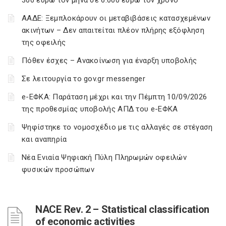
300 ευρώ τον μήνα σε 6.000 ευρώ τον χρόνο
ΑΑΔΕ: Ξεμπλοκάρουν οι μεταβιβάσεις κατασχεμένων
ακινήτων – Δεν απαιτείται πλέον πλήρης εξόφληση
της οφειλής
Πόθεν έσχες – Ανακοίνωση για έναρξη υποβολής
Σε λειτουργία το gov.gr messenger
e-ΕΦΚΑ: Παράταση μέχρι και την Πέμπτη 10/09/2026
της προθεσμίας υποβολής ΑΠΔ του e-ΕΦΚΑ
Ψηφίστηκε το νομοσχέδιο με τις αλλαγές σε στέγαση
και αναπηρία
Νέα Ενιαία Ψηφιακή Πύλη Πληρωμών οφειλών
φυσικών προσώπων
NACE Rev. 2 – Statistical classification
of economic activities