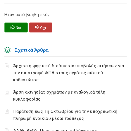
Ηταν αυτό βοηθητικό;
Ναι
Οχι
Σχετικά Άρθρα
Άρχισε η ψηφιακή διαδικασία υποβολής αιτήσεων για
την επιστροφή ΦΠΑ στους αγρότες ειδικού
καθεστώτος
Άρση ακινησίας οχημάτων με αναλογικά τέλη
κυκλοφορίας
Παράταση έως 1η Οκτωβρίου για την υποχρεωτική
πληρωμή ενοικίου μέσω τράπεζας
ΑΑΔΕ-ΔΕΟΣ: Πρόστιμα και συλλήψεις σε