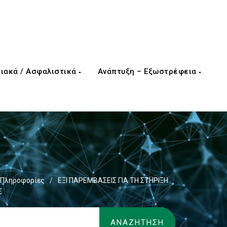
ιακά / Ασφαλιστικά
Ανάπτυξη – Εξωστρέφεια
ς Πληροφορίες
/
EΞΙ ΠΑΡΕΜΒΑΣΕΙΣ ΓΙΑ ΤΗ ΣΤΗΡΙΞΗ
Σ