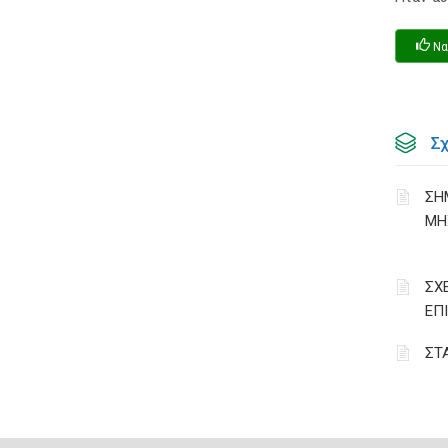
Να
Σ
ΣΗ
ΜΗ
ΣΧ
ΕΠ
ΣΤ