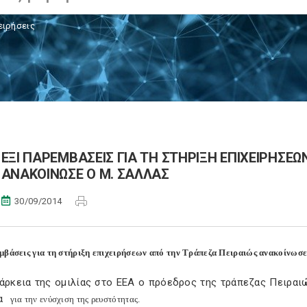
ειρήσεις
EΞΙ ΠΑΡΕΜΒΑΣΕΙΣ ΓΙΑ ΤΗ ΣΤΗΡΙΞΗ ΕΠΙΧΕΙΡΗΣΕΩ
ΑΝΑΚΟΙΝΩΣΕ Ο Μ. ΣΑΛΛΑΣ
30/09/2014
μβάσεις για τη στήριξη επιχειρήσεων από την Τράπεζα Πειραιώς ανακοίνωσε
ιάρκεια της ομιλίας στο ΕΕΑ ο πρόεδρος της τράπεζας Πειραι
α
για την ενύσχιση της ρευστότητας.