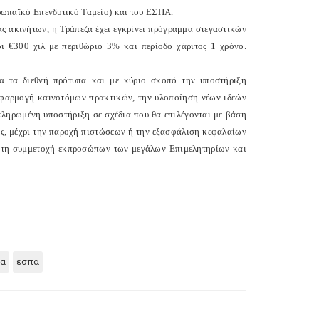
ωπαϊκό Επενδυτικό Ταμείο) και του ΕΣΠΑ.
ς ακινήτων, η Τράπεζα έχει εγκρίνει πρόγραμμα στεγαστικών
ρι €300 χιλ με περιθώριο 3% και περίοδο χάριτος 1 χρόνο.
να τα διεθνή πρότυπα και με κύριο σκοπό την υποστήριξη
 εφαρμογή καινοτόμων πρακτικών, την υλοποίηση νέων ιδεών
οκληρωμένη υποστήριξη σε σχέδια που θα επιλέγονται με βάση
ς, μέχρι την παροχή πιστώσεων ή την εξασφάλιση κεφαλαίων
ε τη συμμετοχή εκπροσώπων των μεγάλων Επιμελητηρίων και
τα
εσπα