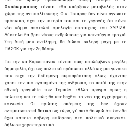
Θεοδωρικάκος
τόνισε: «Θα υπάρξουν μεταβολές στον
χώρο της αντιπολίτευσης. Ο κ. Τσίπρας δεν είναι άγνωστο
πρόσωπο, έχει την ιστορία του και το γεγονός ότι κάνει
νέο κόμμα αποτελεί ομολογία αποτυχίας του ΣΥΡΙΖΑ.
Δύσκολα θα βρει νέους ανθρώπους για καινούργια τροχιά.
Στη δική μου αντίληψη, θα δώσει σκληρή μάχη με το
ΠΑΣΟΚ για την 2η θέση».
Για την κα Καρυστιανού τόνισε πως απολάμβανε μεγάλη
δημοφιλία, όχι ως πολιτικό πρόσωπο, αλλά ως μια γυναίκα
που είχε την δεδομένη συμπαράσταση όλων, έχοντας
χάσει τον πιο αγαπημένο της άνθρωπο, το παιδί της στην
εθνική τραγωδία των Τεμπών. «Άλλο πράγμα όμως η
πολιτική και το πώς θα υποδεχθεί το νέο της εγχείρημα η
κοινωνία. Οι πρώτες απόψεις της δεν έχουν
αντιμετωπιστεί θετικά ως τώρα, γι’ αυτό θεωρώ ότι δεν θα
έχει κάποια σοβαρή επίδραση στο πολιτικό σκηνικό»,
δήλωσε χαρακτηριστικά.