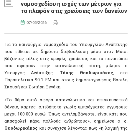
νομοσχεδίου η ισχύς των μέτρων για
το πλαφόν στις χρεώσεις των δανείων
07/05/2026
Για το καινούργιο νομοσχέδιο του Υπουργείου Ανάπτυξης
που τίθεται σε δημόσια διαβούλευση μέσα στον Μάιο,
βάζοντας τέλος στις κρυφές χρεώσεις και τα πανωτόκια
που αφορούν στην καταναλωτική πίστη, μίλησε ο
Υπουργός Ανάπτυξης,
Τάκης Θεοδωρικάκος
, στα
Παραπολιτικά 90.1 FM και στους δημοσιογράφους Βασίλη
Σκουρή και Σωτήρη Ξενάκη.
«Το θέμα αυτό αφορά καταναλωτικά και επισκευαστικά
δάνεια, κάρτες, ο,τιδήποτε χωρίς εμπράγματες εγγυήσεις
μέχρι 100.000 ευρώ. Όπως αντιλαμβάνεστε, είναι κάτι που
απασχολεί πάρα πολλούς ανθρώπους», σημείωσε ο
κ.
Θεοδωρικάκος
και συνέχισε λέγοντας πως «η λογική της