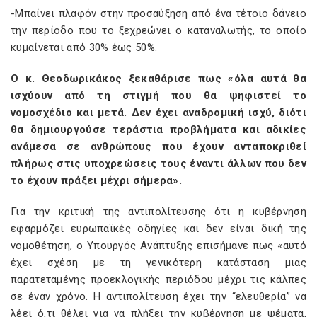
-Μπαίνει πλαφόν στην προσαύξηση από ένα τέτοιο δάνειο
την περίοδο που το ξεχρεώνει ο καταναλωτής, το οποίο
κυμαίνεται από 30% έως 50%.
Ο κ. Θεοδωρικάκος ξεκαθάρισε πως «όλα αυτά θα
ισχύουν από τη στιγμή που θα ψηφιστεί το
νομοσχέδιο και μετά. Δεν έχει αναδρομική ισχύ, διότι
θα δημιουργούσε τεράστια προβλήματα και αδικίες
ανάμεσα σε ανθρώπους που έχουν ανταποκριθεί
πλήρως στις υποχρεώσεις τους έναντι άλλων που δεν
το έχουν πράξει μέχρι σήμερα».
Για την κριτική της αντιπολίτευσης ότι η κυβέρνηση
εφαρμόζει ευρωπαϊκές οδηγίες και δεν είναι δική της
νομοθέτηση, ο Υπουργός Ανάπτυξης επισήμανε πως «αυτό
έχει σχέση με τη γενικότερη κατάσταση μιας
παρατεταμένης προεκλογικής περιόδου μέχρι τις κάλπες
σε έναν χρόνο. Η αντιπολίτευση έχει την “ελευθερία” να
λέει ό,τι θέλει για να πλήξει την κυβέρνηση με ψέματα,