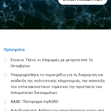
Πρόσφατα
Ενοίκια: Τέλος οι πληρωμές με μετρητά από 1η
Οκτωβρίου
Υπερψηφίσθηκε το νομοσχέδιο για τη διαχείριση και
ανάδειξη της πολιτιστικής κληρονομιάς, την ανάπτυξη
του οπτικοακουστικού τομέα και την προστασία των
πνευματικών δικαιωμάτων
ΑΑΔΕ: Πλατφόρμα myAGRO
Φιλοδωρήματα: Αύξηση του αφορολόγητου ορίου από