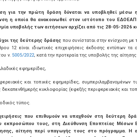
ηση για την πρώτη δράση δύναται να υποβληθεί μέσω η
νση η οποία θα ανακοινωθεί στον ιστότοπο του ΕΔΟΕΑΠ 
μία υποβολής των αιτήσεων αρχίζει από τις 28-05-2026 κα
ύχοι της δεύτερης δράσης
που συνίσταται στην ενίσχυση με
θρου 12 είναι ιδιωτικές επιχειρήσεις έκδοσης εντύπων τα 
του ν.
5005/2022
, κατά την προτεραία της υποβολής της αίτησης
λαδικές εφημερίδες,
φερειακές και τοπικές εφημερίδες, συμπεριλαμβανομένων τ
ς δεκαπενθήμερής κυκλοφορίας (εφεξής περιφερειακές και τοπ
οδικός τύπος.
χειρήσεις που επιθυμούν να υπαχθούν στη δεύτερη δρ
υ εκπροσώπου τους, στη Διεύθυνση Εποπτείας Μέσων Ε
ησης, αίτηση περί υπαγωγής τους στο πρόγραμμα. Η α