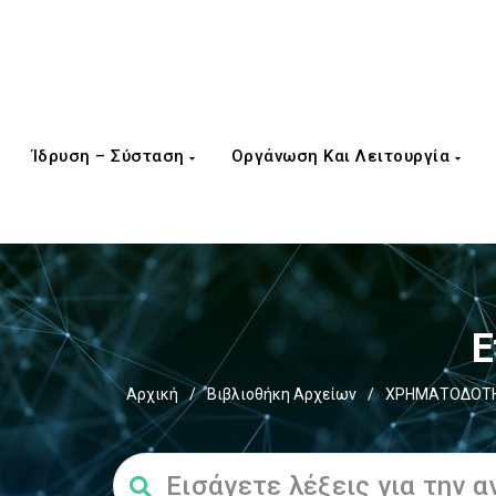
Ίδρυση – Σύσταση
Οργάνωση Και Λειτουργία
Ε
Αρχική
/
Βιβλιοθήκη Αρχείων
/
ΧΡΗΜΑΤΟΔΟΤΗΣ