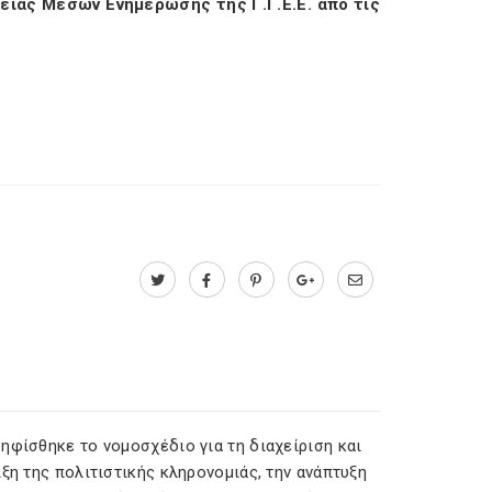
είας Μέσων Ενημέρωσης της Γ.Γ.Ε.Ε. από τις
ηφίσθηκε το νομοσχέδιο για τη διαχείριση και
ξη της πολιτιστικής κληρονομιάς, την ανάπτυξη