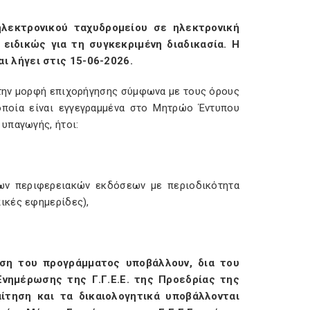
λεκτρονικού ταχυδρομείου σε ηλεκτρονική
ειδικώς για τη συγκεκριμένη διαδικασία. Η
ι λήγει στις 15-06-2026.
 την μορφή επιχορήγησης σύμφωνα με τους όρους
οποία είναι εγγεγραμμένα στο Μητρώο Έντυπου
 υπαγωγής, ήτοι:
ων περιφερειακών εκδόσεων με περιοδικότητα
ικές εφημερίδες),
άση του προγράμματος υποβάλλουν, δια του
νημέρωσης της Γ.Γ.Ε.Ε. της Προεδρίας της
ίτηση και τα δικαιολογητικά υποβάλλονται