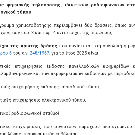
ιας ψηφιακής τηλεόρασης, ιδιωτικών ραδιοφωνικών στα
ονικού τύπου.
γραμμα χρηματοδότησης περιλαμβάνει δύο δράσεις, όπως αυτ
χους των παρ. 3 και παρ. 4 αντίστοιχα, της απόφασης.
ύχοι της πρώτης δράσης
που συνίσταται στη συνολική ή μερ
θρου 6
του α.ν.
248/1967
, για το έτος 2025 είναι:
ωτικές επιχειρήσεις έκδοσης πανελλαδικών εφημερίδων 
ιλαμβανόμενων και των περιφερειακών εκδόσεων με περιοδικό
ικές επιχειρήσεις έκδοσης περιοδικού τύπου,
τικές επιχειρήσεις ηλεκτρονικού τύπου,
τικοί ραδιοφωνικοί σταθμοί,
ικές επιχειρήσεις που συνιστούν παρόχους περιεχομένου 
ρης λήψης περιφερειακής εμβέλειας.