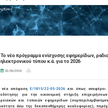
ειρήσεις
Το νέο πρόγραμμα ενίσχυσης εφημερίδων, ραδ
ηλεκτρονικού τύπου κ.ά. για το 2026
02/06/2026
 νέα απόφαση
Ε/1815/22-05-2026
και όπως αναφέρει 
τοδότησης για την οικονομική στήριξη επιχειρήσεω
ερειακών και τοπικών εφημερίδων (συμπεριλαμβανόμ
δικότητα άνω της δεκαπενθήμερης κυκλοφορίας), παρόχ