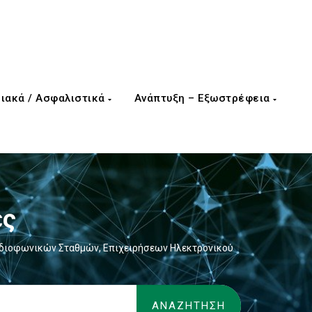
ιακά / Ασφαλιστικά
Ανάπτυξη – Εξωστρέφεια
ες
αδιοφωνικών Σταθμών, Επιχειρήσεων Ηλεκτρονικού