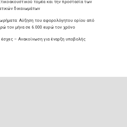
πτικοακουστικού τομέα και την προστασία των
ατικών δικαιωμάτων
ωρήματα: Αύξηση του αφορολόγητου ορίου από
υρώ τον μήνα σε 6.000 ευρώ τον χρόνο
 έσχες – Ανακοίνωση για έναρξη υποβολής