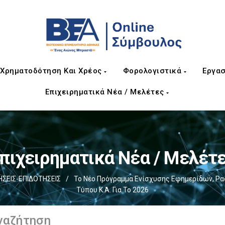
Χρηματοδότηση Και Χρέος
Φορολογιστικά
Εργασ
Επιχειρηματικά Νέα / Μελέτες
πιχειρηματικά Νέα / Μελέτ
ΕΙΣ-ΕΠΙΔΟΤΗΣΕΙΣ
/
Το Νέο Πρόγραμμα Ενίσχυσης Εφημερίδων, Ρ
Τύπου Κ.ά. Για Το 2026