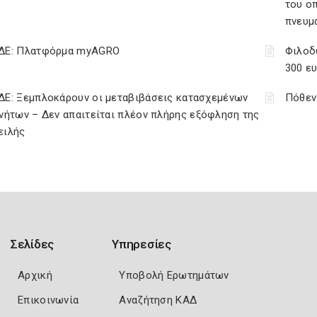
του ο
πνευμ
ΔΕ: Πλατφόρμα myAGRO
Φιλοδ
300 ε
ΔΕ: Ξεμπλοκάρουν οι μεταβιβάσεις κατασχεμένων
Πόθεν
νήτων – Δεν απαιτείται πλέον πλήρης εξόφληση της
ειλής
Σελίδες
Υπηρεσίες
Αρχική
Υποβολή Ερωτημάτων
Επικοινωνία
Αναζήτηση ΚΑΔ