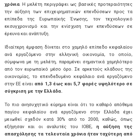
χρόνια
. Η μελέτη περιγράφει ως βασικές προτεραιότητες
την αύξηση των επιχειρηματικών επενδύσεων προς τα
επίπεδα της Ευρωπαϊκής Ένωσης, τον τεχνολογικό
εκσυγχρονισμό και την ενίσχυση των επενδύσεων σε
έρευνα και ανάπτυξη.
Ιδιαίτερη έμφαση δίνεται στο χαμηλό επίπεδο κεφαλαίου
ανά εργαζόμενο στην ελληνική οικονομία, το οποίο,
σύμφωνα με τη μελέτη, παραμένει σημαντικά χαμηλότερο
από τον ευρωπαϊκό μέσο όρο. Σε αρκετούς κλάδους της
οικονομίας, το επενδεδυμένο κεφάλαιο ανά εργαζόμενο
στην ΕΕ είναι
από 1,3 έως και 5,7 φορές υψηλότερο σε
σύγκριση με την Ελλάδα.
Το πιο ανησυχητικό εύρημα είναι ότι το καθαρό απόθεμα
παγίου κεφαλαίου ανά εργαζόμενο στην Ελλάδα έχει
μειωθεί σχεδόν κατά 30% από το 2000, καθώς, όπως
εξήγησαν και οι αναλυτές του ΙΟΒΕ,
η αύξηση της
απασχόλησης τα τελευταία χρόνια ήταν ταχύτερη από