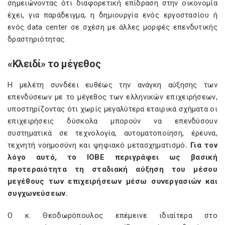
σημειώνοντας ότι διαφορετική επίδραση στην οικονομία
έχει, για παράδειγμα, η δημιουργία ενός εργοστασίου ή
ενός data center σε σχέση με άλλες μορφές επενδυτικής
δραστηριότητας.
«Κλειδί» το μέγεθος
Η μελέτη συνδέει ευθέως την ανάγκη αύξησης των
επενδύσεων με το μέγεθος των ελληνικών επιχειρήσεων,
υποστηρίζοντας ότι χωρίς μεγαλύτερα εταιρικά σχήματα οι
επιχειρήσεις δύσκολα μπορούν να επενδύσουν
συστηματικά σε τεχνολογία, αυτοματοποίηση, έρευνα,
τεχνητή νοημοσύνη και ψηφιακό μετασχηματισμό
. Για τον
λόγο αυτό, το ΙΟΒΕ περιγράφει ως βασική
προτεραιότητα τη σταδιακή αύξηση του μέσου
μεγέθους των επιχειρήσεων μέσω συνεργασιών και
συγχωνεύσεων.
Ο κ. Θεοδωρόπουλος επέμεινε ιδιαίτερα στο