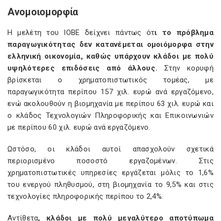
Ανομοιομορφία
Η μελέτη του ΙΟΒΕ δείχνει πάντως ότ
ι το πρόβλημα
παραγωγικότητας δεν κατανέμεται ομοιόμορφα στην
ελληνική οικονομία, καθώς υπάρχουν κλάδοι με πολύ
υψηλότερες επιδόσεις από άλλους.
Στην κορυφή
βρίσκεται ο χρηματοπιστωτικός τομέας, με
παραγωγικότητα περίπου 157 χιλ. ευρώ ανά εργαζόμενο,
ενώ ακολουθούν η βιομηχανία με περίπου 63 χιλ. ευρώ και
ο κλάδος Τεχνολογιών Πληροφορικής και Επικοινωνιών
με περίπου 60 χιλ. ευρώ ανά εργαζόμενο.
Ωστόσο, οι κλάδοι αυτοί απασχολούν σχετικά
περιορισμένο ποσοστό εργαζομένων. Στις
χρηματοπιστωτικές υπηρεσίες εργάζεται μόλις το 1,6%
του ενεργού πληθυσμού, στη βιομηχανία το 9,5% και στις
τεχνολογίες πληροφορικής περίπου το 2,4%.
Αντίθετα
, κλάδοι με πολύ μεγαλύτερο αποτύπωμα