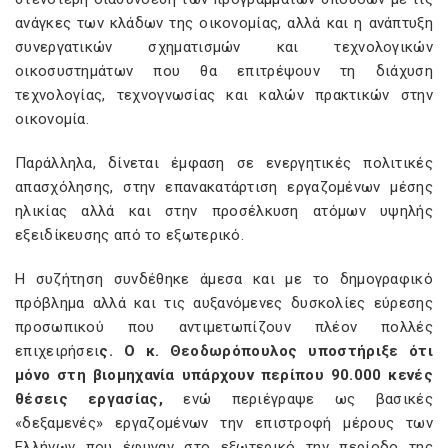
ανάγκες των κλάδων της οικονομίας, αλλά και η ανάπτυξη
συνεργατικών σχηματισμών και τεχνολογικών
οικοσυστημάτων που θα επιτρέψουν τη διάχυση
τεχνολογίας, τεχνογνωσίας και καλών πρακτικών στην
οικονομία.
Παράλληλα, δίνεται έμφαση σε ενεργητικές πολιτικές
απασχόλησης, στην επανακατάρτιση εργαζομένων μέσης
ηλικίας αλλά και στην προσέλκυση ατόμων υψηλής
εξειδίκευσης από το εξωτερικό.
Η συζήτηση συνδέθηκε άμεσα και με το δημογραφικό
πρόβλημα αλλά και τις αυξανόμενες δυσκολίες εύρεσης
προσωπικού που αντιμετωπίζουν πλέον πολλές
επιχειρήσει
ς. Ο κ. Θεοδωρόπουλος υποστήριξε ότι
μόνο στη βιομηχανία υπάρχουν περίπου 90.000 κενές
θέσεις εργασίας,
ενώ περιέγραψε ως βασικές
«δεξαμενές» εργαζομένων την επιστροφή μέρους των
Ελλήνων που έφυγαν στο εξωτερικό την περίοδο της