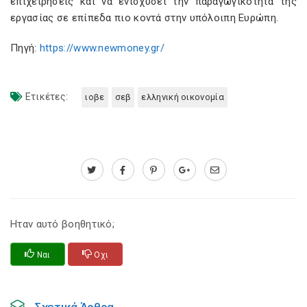
επιχειρήσεις και να ενισχύσει την παραγωγικότητα της
εργασίας σε επίπεδα πιο κοντά στην υπόλοιπη Ευρώπη.
Πηγή:
https://www.newmoney.gr/
Ετικέτες:
ιοβε
σεβ
ελληνική οικονομία
Ηταν αυτό βοηθητικό;
Ναι
Οχι
Σχετικά Άρθρα