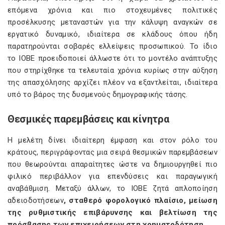
επόμενα χρόνια και πιο στοχευμένες πολιτικές
προσέλκυσης μεταναστών για την κάλυψη αναγκών σε
εργατικό δυναμικό, ιδιαίτερα σε κλάδους όπου ήδη
παρατηρούνται σοβαρές ελλείψεις προσωπικού. Το ίδιο
το ΙΟΒΕ προειδοποιεί άλλωστε ότι το μοντέλο ανάπτυξης
που στηρίχθηκε τα τελευταία χρόνια κυρίως στην αύξηση
της απασχόλησης αρχίζει πλέον να εξαντλείται, ιδιαίτερα
υπό το βάρος της δυσμενούς δημογραφικής τάσης.
Θεσμικές παρεμβάσεις και κίνητρα
Η μελέτη δίνει ιδιαίτερη έμφαση και στον ρόλο του
κράτους, περιγράφοντας μια σειρά θεσμικών παρεμβάσεων
που θεωρούνται απαραίτητες ώστε να δημιουργηθεί πιο
φιλικό περιβάλλον για επενδύσεις και παραγωγική
αναβάθμιση. Μεταξύ άλλων, το ΙΟΒΕ ζητά απλοποίηση
αδειοδοτήσεων
, σταθερό φορολογικό πλαίσιο, μείωση
της ρυθμιστικής επιβάρυνσης και βελτίωση της
πρόσβασης των επιχειρήσεων στη χρηματοδότηση.