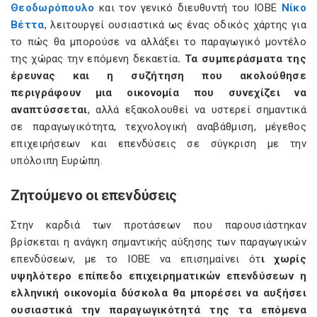
Θεοδωρόπουλο
και τον γενικό διευθυντή του ΙΟΒΕ
Νίκο
Βέττα
, λειτουργεί ουσιαστικά ως ένας οδικός χάρτης για
το πώς θα μπορούσε να αλλάξει το παραγωγικό μοντέλο
της χώρας την επόμενη δεκαετία
. Τα συμπεράσματα της
έρευνας και η συζήτηση που ακολούθησε
περιγράφουν μια οικονομία που συνεχίζει να
αναπτύσσεται
, αλλά εξακολουθεί να υστερεί σημαντικά
σε παραγωγικότητα, τεχνολογική αναβάθμιση, μέγεθος
επιχειρήσεων και επενδύσεις σε σύγκριση με την
υπόλοιπη Ευρώπη.
Ζητούμενο οι επενδύσεις
Στην καρδιά των προτάσεων που παρουσιάστηκαν
βρίσκεται η ανάγκη σημαντικής αύξησης των παραγωγικών
επενδύσεων, με το ΙΟΒΕ να επισημαίνει ότ
ι χωρίς
υψηλότερο επίπεδο επιχειρηματικών επενδύσεων η
ελληνική οικονομία δύσκολα θα μπορέσει να αυξήσει
ουσιαστικά την παραγωγικότητά της τα επόμενα