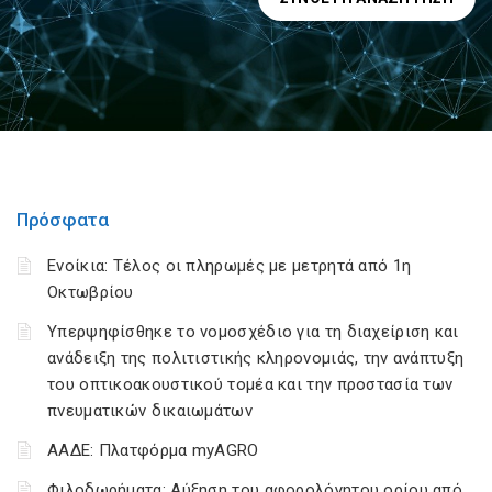
Πρόσφατα
Ενοίκια: Τέλος οι πληρωμές με μετρητά από 1η
Οκτωβρίου
Υπερψηφίσθηκε το νομοσχέδιο για τη διαχείριση και
ανάδειξη της πολιτιστικής κληρονομιάς, την ανάπτυξη
του οπτικοακουστικού τομέα και την προστασία των
πνευματικών δικαιωμάτων
ΑΑΔΕ: Πλατφόρμα myAGRO
Φιλοδωρήματα: Αύξηση του αφορολόγητου ορίου από