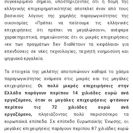
συγκεκριμένο σημείο, υποστηρίζοντας ότι η δομή της
ελληνικής επιχειρηματικότητας αποτελεί έναν από τους
βασικούς λόγους της χαμηλής παραγωγικότητας της
οικονομίας. «Πρέπει να πείσουμε τις ελληνικές
επιχειρήσεις ότι πρέπει να μεγαλώσουν», ανέφερε
χαρακτηριστικά, σημειώνοντας ότι οι μικρές επιχειρήσεις
«εκ των πραγμάτων δεν διαθέτουν τα κεφάλαια» για
επενδύσεις σε νέες τεχνολογίες, τεχνητή νοημοσύνη και
ψηφιακά εργαλεία.
Τα στοιχεία της μελέτης αποτυπώνουν καθαρά το χάσμα
παραγωγικότητας ανάμεσα στις μικρές και τις μεγάλες
επιχειρήσεις.
Οι πολύ μικρές επιχειρήσεις στην
Ελλάδα παράγουν περίπου 14 χιλιάδες ευρώ ανά
εργαζόμενο, όταν οι μεγάλες επιχειρήσεις φτάνουν
περίπου τις 72 χιλιάδες ευρώ ανά
εργαζόμενο,
πλησιάζοντας πολύ περισσότερο τα
ευρωπαϊκά επίπεδα. Σε επίπεδο Ευρωπαϊκής Ένωσης, οι
μεγάλες επιχειρήσεις παράγουν περίπου 87 χιλιάδες ευρώ