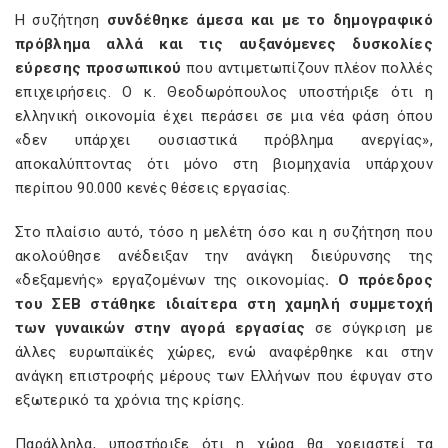
Η συζήτηση
συνδέθηκε άμεσα και με το δημογραφικό
πρόβλημα αλλά και τις αυξανόμενες δυσκολίες
εύρεσης προσωπικού
που αντιμετωπίζουν πλέον πολλές
επιχειρήσεις. Ο κ. Θεοδωρόπουλος υποστήριξε ότι η
ελληνική οικονομία έχει περάσει σε μια νέα φάση όπου
«δεν υπάρχει ουσιαστικά πρόβλημα ανεργίας»,
αποκαλύπτοντας ότι μόνο στη βιομηχανία υπάρχουν
περίπου 90.000 κενές θέσεις εργασίας.
Στο πλαίσιο αυτό, τόσο η μελέτη όσο και η συζήτηση που
ακολούθησε ανέδειξαν την ανάγκη διεύρυνσης της
«δεξαμενής» εργαζομένων της οικονομίας
. Ο πρόεδρος
του ΣΕΒ στάθηκε ιδιαίτερα στη χαμηλή συμμετοχή
των γυναικών στην αγορά εργασίας
σε σύγκριση με
άλλες ευρωπαϊκές χώρες, ενώ αναφέρθηκε και στην
ανάγκη επιστροφής μέρους των Ελλήνων που έφυγαν στο
εξωτερικό τα χρόνια της κρίσης.
Παράλληλα, υποστήριξε ότι η χώρα θα χρειαστεί τα