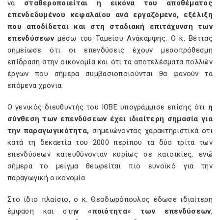
να
σταθεροποιείται η εικόνα του αποθέματος
επενδεδυμένου κεφαλαίου ανά εργαζόμενο, εξέλιξη
που αποδίδεται και στη σταδιακή επιτάχυνση των
επενδύσεων
μέσω του Ταμείου Ανάκαμψης. Ο κ. Βέττας
σημείωσε ότι οι επενδύσεις έχουν μεσοπρόθεσμη
επίδραση στην οικονομία και ότι τα αποτελέσματα πολλών
έργων που σήμερα συμβασιοποιούνται θα φανούν τα
επόμενα χρόνια.
Ο γενικός διευθυντής του ΙΟΒΕ υπογράμμισε επίσης ότι
η
σύνθεση των επενδύσεων έχει ιδιαίτερη σημασία για
την παραγωγικότητα,
σημειώνοντας χαρακτηριστικά ότι
κατά τη δεκαετία του 2000 περίπου τα δύο τρίτα των
επενδύσεων κατευθύνονταν κυρίως σε κατοικίες, ενώ
σήμερα το μείγμα θεωρείται πιο ευνοϊκό για την
παραγωγική οικονομία.
Στο ίδιο πλαίσιο, ο κ. Θεοδωρόπουλος έδωσε ιδιαίτερη
έμφαση και στη
ν «ποιότητα» των επενδύσεων
,