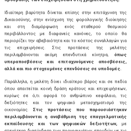
Ιδιαίτερη βαρύτητα δίνεται επίσης στην επιτάχυνση της
Δικαιοσύνης, στην ενίσχυση της φορολογικής διοίκησης
και στη διαμόρφωση ενός σταθερού θεσμικού
περιβάλλοντος με διαφανείς κανόνες, το οποίο θα
περιορίζει την αβεβαιότητα και το κόστος συναλλαγών για
τις επιχειρήσεις. Στις προτάσεις της μελέτης
περιλαμβάνονται ακόμη επενδυτικά κίνητρα,
όπως
υπεραποσβέσεις και επιταχυνόμενες αποσβέσεις,
αλλά και πιο στοχευμένες επενδύσεις σε υποδομές.
Παράλληλα, η μελέτη δίνει ιδιαίτερο βάρος και σε πεδία
όπου απαιτείται κοινή δράση κράτους και επιχειρήσεων,
κυρίως σε ό,τι αφορά το ανθρώπινο κεφάλαιο, τις
δεξιότητες και τον ψηφιακό μετασχηματισμό της
οικονομίας.
Στις προτάσεις που παρουσιάστηκαν
περιλαμβάνονται η αναβάθμιση της επαγγελματικής
εκπαίδευσης και των ψηφιακών δεξιοτήτων,
με
στενότερη διασύνδεση των προγραμμάτων σπουδών με τις