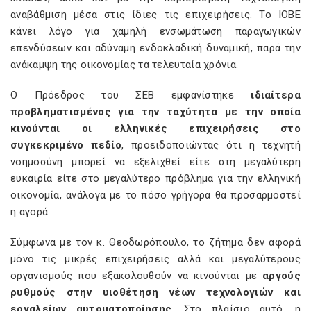
αναβάθμιση μέσα στις ίδιες τις επιχειρήσεις. Το ΙΟΒΕ
κάνει λόγο για χαμηλή ενσωμάτωση παραγωγικών
επενδύσεων και αδύναμη ενδοκλαδική δυναμική, παρά την
ανάκαμψη της οικονομίας τα τελευταία χρόνια.
Ο Πρόεδρος του ΣΕΒ εμφανίστηκε
ιδιαίτερα
προβληματισμένος για την ταχύτητα με την οποία
κινούνται οι ελληνικές επιχειρήσεις στο
συγκεκριμένο πεδίο
, προειδοποιώντας ότι η τεχνητή
νοημοσύνη μπορεί να εξελιχθεί είτε στη μεγαλύτερη
ευκαιρία είτε στο μεγαλύτερο πρόβλημα για την ελληνική
οικονομία, ανάλογα με το πόσο γρήγορα θα προσαρμοστεί
η αγορά.
Σύμφωνα με τον κ. Θεοδωρόπουλο, το ζήτημα δεν αφορά
μόνο τις μικρές επιχειρήσεις αλλά και μεγαλύτερους
οργανισμούς που εξακολουθούν να κινούνται με
αργούς
ρυθμούς στην υιοθέτηση νέων τεχνολογιών και
εργαλείων αυτοματοποίησης
. Στο πλαίσιο αυτό, η