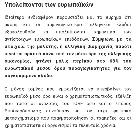
Υπολείπονται των ευρωπαϊκών
Ιδιαίτερο ενδιαφέρον παρουσιάζει και το εύρημα ότι
ακόμη και οι παραγωγικότεροι ελληνικοί κλάδοι
εξακολουθούν να υπολείπονται σημαντικά των
αντίστοιχων ευρωπαϊκών επιδόσεων.
Σύμφωνα με τα
στοιχεία της μελέτης, η ελληνική βιομηχανία, παρότι
κινείται αρκετά πάνω από τον μέσο όρο της ελληνικής
οικονομίας, φτάνει μόλις περίπου στο 68% του
ευρωπαϊκού μέσου όρου παραγωγικότητας για τον
συγκεκριμένο κλάδο.
Ο μόνος τομέας που εμφανίζεται να υπερβαίνει τον
ευρωπαϊκό μέσο όρο είναι ο χρηματοπιστωτικός, εξέλιξη
που τόσο οι αναλυτές του ΙΟΒΕ όσο και ο Σπύρος
Θεοδωρόπουλος συνέδεσαν με τον ταχύ ψηφιακό
μετασχηματισμό που πραγματοποίησαν οι τράπεζες και οι
χρηματοπιστωτικοί οργανισμοί τα τελευταία χρόνια.